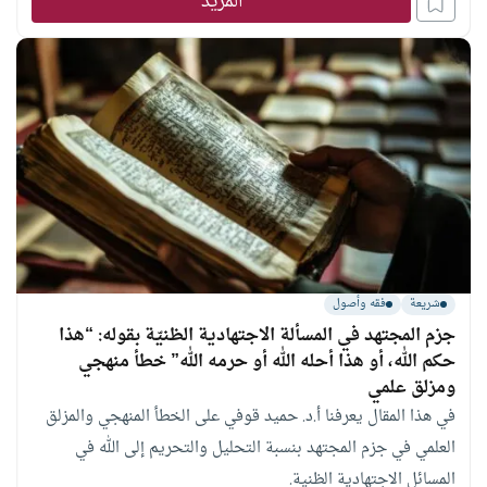
المزيد
شريعة
فقه وأصول
جزم المجتهد في المسألة الاجتهادية الظنيّة بقوله: “هذا
حكم الله، أو هذا أحله الله أو حرمه الله” خطأ منهجي
ومزلق علمي
في هذا المقال يعرفنا أ.د. حميد قوفي على الخطأ المنهجي والمزلق
العلمي في جزم المجتهد بنسبة التحليل والتحريم إلى الله في
المسائل الاجتهادية الظنية.