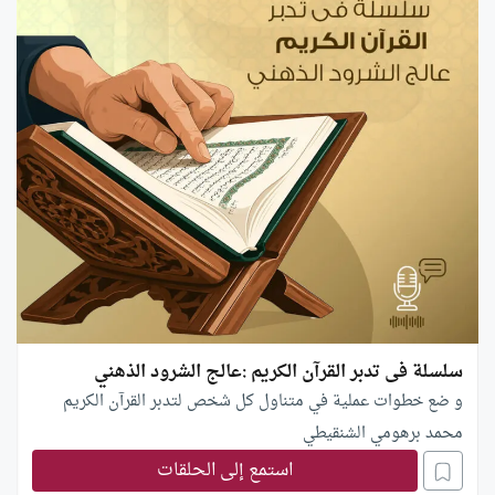
سلسلة فى تدبر القرآن الكريم :عالج الشرود الذهني
و ضع خطوات عملية في متناول كل شخص لتدبر القرآن الكريم
محمد برهومي الشنقيطي
استمع إلى الحلقات