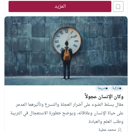
المزيد
تزكية
شريعة
وكان الإنسان عجولاً
مقال يسلط الضوء على أضرار العجلة والتسرع وتأثيرهما المدمر
على حياة الإنسان وعلاقاته، ويوضح خطورة الاستعجال في التربية
وطلب العلم والعبادة.
محمد عطية