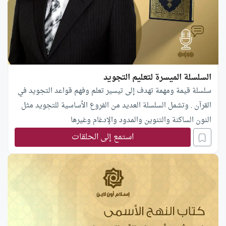
السلسلة الميسرة لتعليم التجويد
سلسلة قيمة ومهمة تهدف إلى تيسير تعلم وفهم قواعد التجويد في
القرآن . وتشمل السلسلة العديد من الفروع الأساسية للتجويد مثل
النون الساكنة والتنوين والمدود والإدغام وغيرها
استمع إلى الحلقات