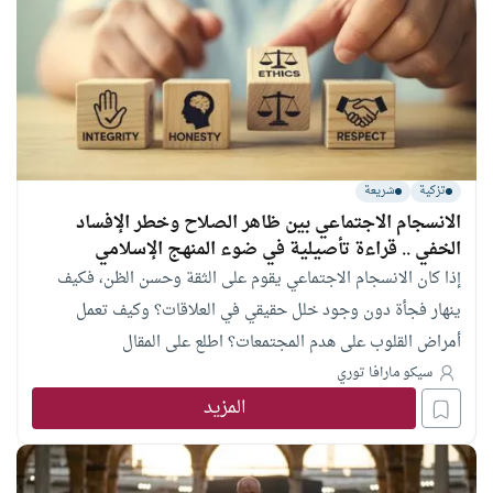
تزكية
شريعة
الانسجام الاجتماعي بين ظاهر الصلاح وخطر الإفساد
الخفي .. قراءة تأصيلية في ضوء المنهج الإسلامي
إذا كان الانسجام الاجتماعي يقوم على الثقة وحسن الظن، فكيف
ينهار فجأة دون وجود خلل حقيقي في العلاقات؟ وكيف تعمل
أمراض القلوب على هدم المجتمعات؟ اطلع على المقال
سيكو مارافا توري
المزيد