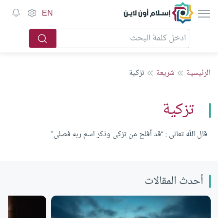
إسلام أون لاين
EN
الرئيسية
شريعة
تزكية
تزكية
قال الله تعالى : “قد أفلح من تزكى وذكر اسم ربه فصلى”
أحدث المقالات