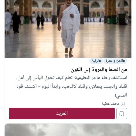
الحج والعمرة
تزكية
من الصفا والمروة إلى الكون
استكشف رحلة هاجر التعليمية: تعلم كيف تحول اليأس إلى أمل،
قلبك والجسد يعملان، وقتك كالذهب، وابدأ اليوم – اكتشف قوة
السعي!
محمد عطية
المزيد