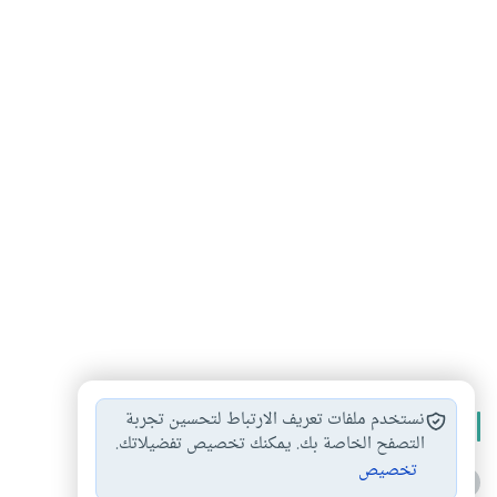
نستخدم ملفات تعريف الارتباط لتحسين تجربة
الأكثر قراءة
التصفح الخاصة بك. يمكنك تخصيص تفضيلاتك.
تخصيص
أدعية من السنة النبوية
1