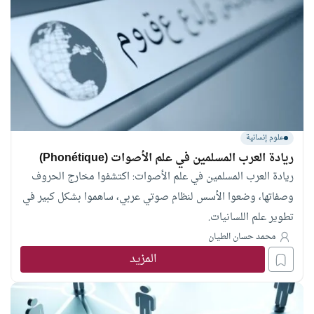
علوم إنسانية
ريادة العرب المسلمين في علم الأصوات (Phonétique)
ريادة العرب المسلمين في علم الأصوات: اكتشفوا مخارج الحروف
وصفاتها، وضعوا الأسس لنظام صوتي عربي، ساهموا بشكل كبير في
تطوير علم اللسانيات.
محمد حسان الطيان
المزيد