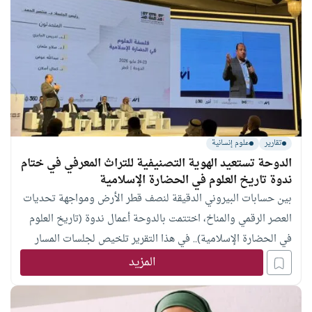
تقارير
علوم إنسانية
الدوحة تستعيد الهوية التصنيفية للتراث المعرفي في ختام
ندوة تاريخ العلوم في الحضارة الإسلامية
بين حسابات البيروني الدقيقة لنصف قطر الأرض ومواجهة تحديات
العصر الرقمي والمناخ، اختتمت بالدوحة أعمال ندوة (تاريخ العلوم
في الحضارة الإسلامية).. في هذا التقرير تلخيص لجلسات المسار
التخصصي في يومها الثاني والأخير
المزيد