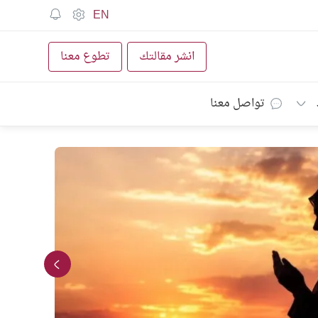
EN
انشر مقالتك
تطوع معنا
تواصل معنا
كتاب
انطلا
الإنج
في تأ