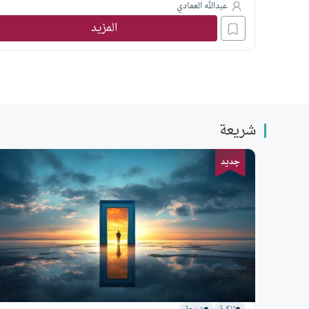
عبدالله العمادي
المزيد
شريعة