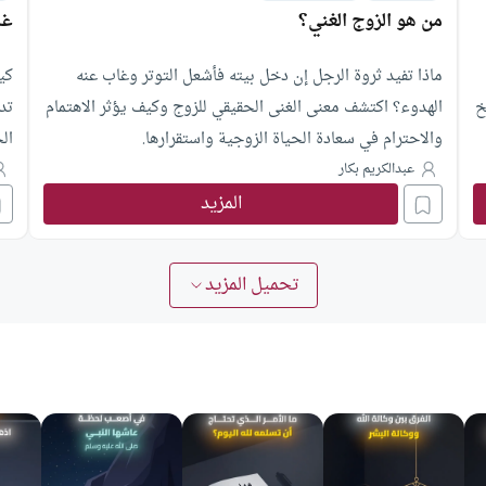
من هو الزوج الغني؟
غل
ماذا تفيد ثروة الرجل إن دخل بيته فأشعل التوتر وغاب عنه
كي
خ
الهدوء؟ اكتشف معنى الغنى الحقيقي للزوج وكيف يؤثر الاهتمام
تد
والاحترام في سعادة الحياة الزوجية واستقرارها.
ال
لل
عبدالكريم بكار
المزيد
أ.
ال
تحميل المزيد