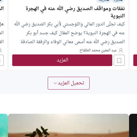
سيرة
شريعة
نفقات ومواقف الصديق رضي الله عنه في الهجرة
ال
النبوية
كيف تجلّى الدور المالي واللوجستي لأبي بكر الصديق رضي الله
هل
عنه في الهجرة النبوية؟ يوضح المقال كيف جسد أبو بكر
ال
الصديق رضي الله عنه أسمى معاني الوفاء والرفقة الصادقة
ال
لنبي الإسلام، مستعرضاً تضحياته الاستثنائية وتخطيطه الدقيق
عبد المعين محمد الطلفاح
لضمان نجاح هذه الرحلة المباركة.
المزيد
تحميل المزيد