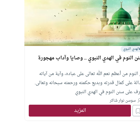
الهدي النبوي
ن النوم في الهدي النبوي .. وصايا وآداب مهجورة
النوم من أعظم نعم الله تعالى على عباده، وآية من آياته
دالة على كمال قدرته وبديع حكمته ورحمته سبحانه وتعالى.
رف على سنن النوم في الهدي النبوي
سوسن نوار شاكر
المزيد