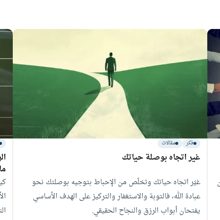
فكر
مقالات
غير اتجاه بوصلة حياتك
ال
ما
غيّر اتجاه حياتك وتخلّص من الإحباط بتوجيه بوصلتك نحو
كي
عبادة الله، فالتوبة والاستغفار والتركيز على الهدف الأساسي
ال
يفتحان أبواب الرزق والنجاح الحقيقي.
الت