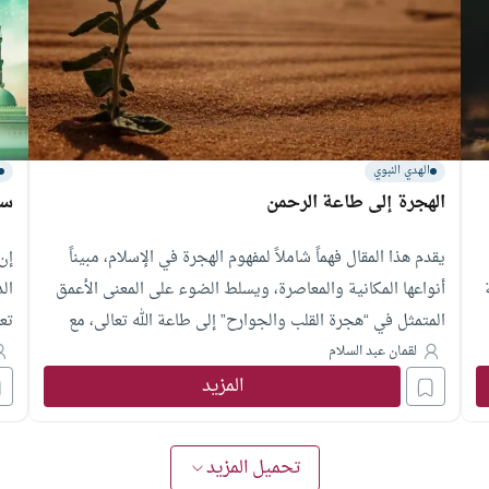
الهدي النبوي
الهجرة إلى طاعة الرحمن
سن
يقدم هذا المقال فهماً شاملاً لمفهوم الهجرة في الإسلام، مبيناً
إن 
أنواعها المكانية والمعاصرة، ويسلط الضوء على المعنى الأعمق
ال
المتمثل في “هجرة القلب والجوارح” إلى طاعة الله تعالى، مع
تع
توضيح خطوات تحقيقها العملية وأعظم ثمراتها في حياة المسلم
لقمان عبد السلام
المعاصر.
المزيد
تحميل المزيد