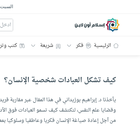
السبت
إسلام أون لاين
الرئيسية
فكر
شريعة
كتب وتر
كيف تشكل العبادات شخصية الإنسان؟
يأخذنا د. إبراهيم بوزيداني في هذا المقال عبر مقاربة فري
وقضايا علم النفس، لنكتشف كيف تسمو العبادات فوق الأدا
من أجل إعادة صياغة الإنسان فكريا وعاطفيا وسلوكيا بمع