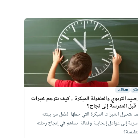
فكر
مقالات
رصيد التربوي والطفولة المبكرة .. كيف نترجم خبرات
 قبل المدرسة إلى نجاح؟
ف تتحول الخبرات المبكرة التي حملها الطفل من بيئته
أسرية إلى عوامل إيجابية وفعالة تساهم في إنجاح رحلته
عليمية؟