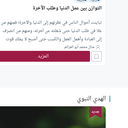
تزكية
شريعة
التوازن بين عمل الدنيا وطلب الآخرة
تباينت أحوال الناس في نظرتهم إلى الدنيا والآخرة؛ فمنهم من
غلا في طلب الدنيا حتى شغلته عن آخرته، ومنهم من انصرف
إلى العبادة وأهمل العمل والكسب حتى أصبح لا يملك قوت
عامه. والحقيقة أن هدي الإسلام لا يدعو إلى هذا ولا إلى ذاك،
منال محمد أبو العزائم
المزيد
وإنما يقيم حياة المسلم على التوازن، بحيث يكون هدفه الأول
طلب الآخرة
الهدي النبوي