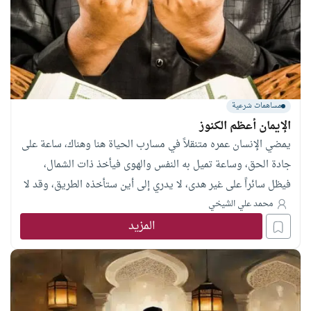
مساهمات شرعية
الإيمان أعظم الكنوز
يمضي الإنسان عمره متنقلاً في مسارب الحياة هنا وهناك، ساعة على
جادة الحق، وساعة تميل به النفس والهوى فيأخذ ذات الشمال،
فيظل سائراً على غير هدى، لا يدري إلى أين ستأخذه الطريق، وقد لا
يبالي بما أمامه من مهالك.!
محمد علي الشيخي
المزيد