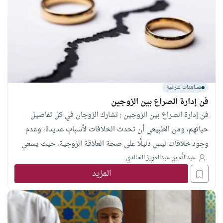
مساهمات شرعية
فن إدارة الصراع بين الزوجين
فن إدارة الصراع بين الزوجين : تشارك الزوجان في كل تفاصيل
حياتهم، ومن الطبيعي أن تحدث الخلافات لأسباب عديدة، وعدم
وجود خلافات ليس دليلًا على صحة العلاقة الزوجية، حيث يسعى
البعض إلى علاقة مثالية، خالية من العيوب، لكن في حقيقة الأمر
عبدالله بن عبدالعزيز الخالدي
المزيد
فالخلافات أمر طبيعي، ولا يخلو بيت من المشاكل، أما صفاء
النفوس المطلق فيمكن الحصول