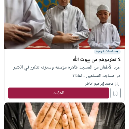
مساهمات شرعية
لا تطردوهم من بيوت الله!
طرد الأطفال من المسجد ظاهرة مؤسفة ومحزنة تتكرر في الكثير
من مساجد المسلمين .. لماذا؟!
محمد إبراهيم خاطر
المزيد