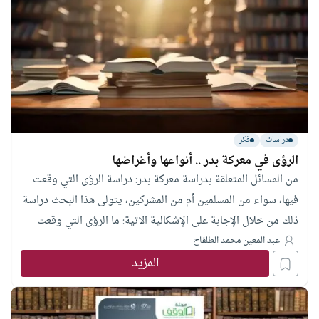
دراسات
فكر
الرؤى في معركة بدر .. أنواعها وأغراضها
من المسائل المتعلقة بدراسة معركة بدر: دراسة الرؤى التي وقعت
فيها، سواء من المسلمين أم من المشركين، يتولى هذا البحث دراسة
ذلك من خلال الإجابة على الإشكالية الآتية: ما الرؤى التي وقعت
للمسلمين والمشركين في معركة بدر؟ وما أنواعها وأغراضها؟ وقد
عبد المعين محمد الطلفاح
المزيد
سلك الباحث خلال ذلك كلاً من المنهج الاستقرائي التحليلي، والمنهج
الوصفي، وتوصل إلى جملة من النتائج منها: أن من أغراض رؤى
المشركين النذارة، ومن أغراض رؤى رسول الله ﷺ البشارة، وأوصى