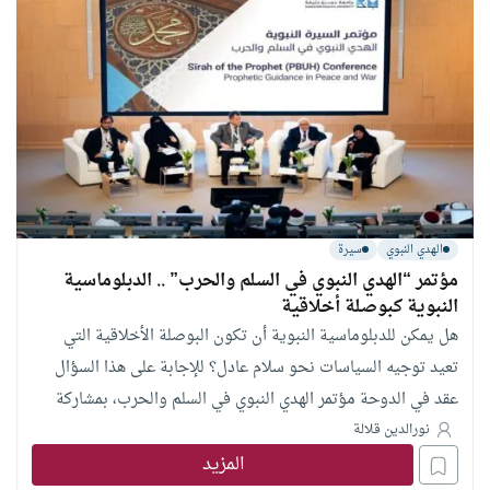
الهدي النبوي
سيرة
مؤتمر “الهدي النبوي في السلم والحرب” .. الدبلوماسية
النبوية كبوصلة أخلاقية
هل يمكن للدبلوماسية النبوية أن تكون البوصلة الأخلاقية التي
تعيد توجيه السياسات نحو سلام عادل؟ للإجابة على هذا السؤال
عقد في الدوحة مؤتمر الهدي النبوي في السلم والحرب، بمشاركة
نخبة من العلماء والباحثين
نورالدين قلالة
المزيد