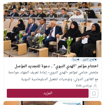
الهدي النبوي
سيرة
اختتام مؤتمر “الهدي النبوي” .. دعوة للتجديد المؤصل
ملخص ختامي لمؤتمر «الهدي النبوي»: إعادة تعريف الجهاد، مواءمة
مع القانون الدولي، وتوصيات لتفعيل الدبلوماسية النبوية.
نورالدين قلالة
المزيد