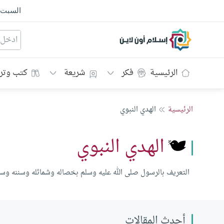
السبت
إسلام أون لاين
الرئيسية
فكر
شريعة
كتب وتر
الرئيسية
الهدي النبوي
الهدي النبوي
التعريف بالرسول صلى الله عليه وسلم بخصاله وشمائله وسننه وسير
أحدث المقالات