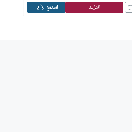
المزيد
استمع