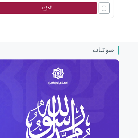
المفتاح لاستعادة هويتنا الحضارية في مواجهة تحديات العصر
المزيد
صوتيات