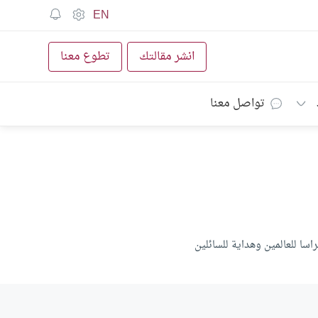
EN
انشر مقالتك
تطوع معنا
تواصل معنا
سا للعالمين وهداية للسائلين