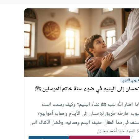
الهدي النبوي
إحسان إلى اليتيم في ضوء سنة خاتم المرسلين ﷺ
اذا اختار الله لنبيه ﷺ نشأة اليتيم؟ وكيف رسمت السنة
نبوية خارطة طريق للإحسان إلى الأيتام وحماية أموالهم؟
تشف في هذا المقال حقيقة اليتم ومعانيه، وفضل الكفالة التي
من مرافقة المصطفى في الجنة، وكيفية تأمين مستقبل
السيد أحمد أحمد سحلول