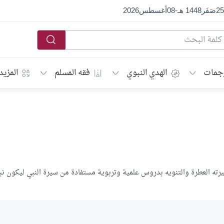
25
صَفَر
1448 هـ
-
08
أغسطس
2026
جمات
الهدي النبوي
فقه المسلم
المزيد
ته العطرة والتنويه بدروس علمية وتربوية مستفادة من سيرة النبي ليكون نبرا