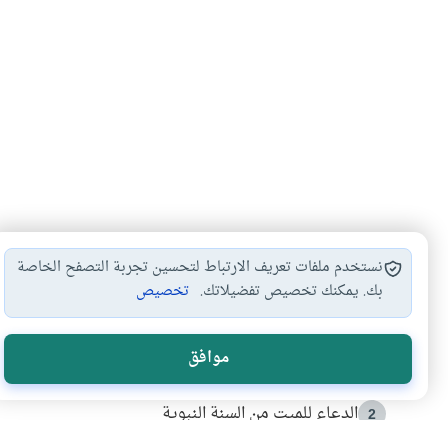
نستخدم ملفات تعريف الارتباط لتحسين تجربة التصفح الخاصة
بك. يمكنك تخصيص تفضيلاتك.
تخصيص
الأكثر قراءة
موافق
أدعية من السنة النبوية
1
الدعاء للميت من السنة النبوية
2