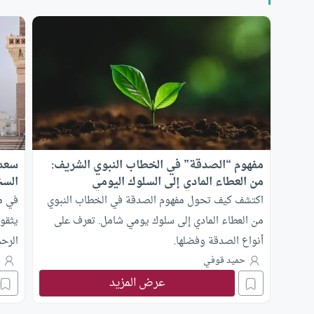
مفهوم “الصدقة” في الخطاب النبوي الشريف:
سعد 
من العطاء المادي إلى السلوك اليومي
السخ
اكتشف كيف تحول مفهوم الصدقة في الخطاب النبوي
في م
من العطاء المادي إلى سلوك يومي شامل. تعرف على
يثقون
أنواع الصدقة وفضلها.
الرح
المكي
حميد قوفـي
م
عرض المزيد