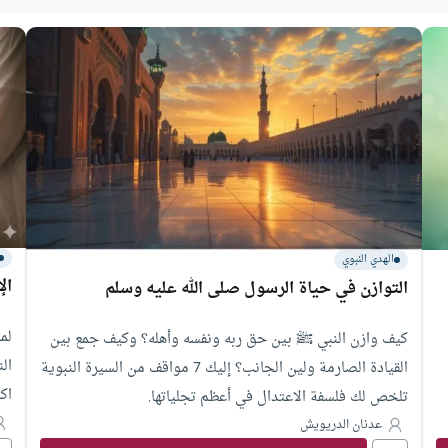
الهدي النبوي
ال
التوازن في حياة الرسول صلى الله عليه وسلم
لم
كيف وازن النبي ﷺ بين حق ربه ونفسه وأهله؟ وكيف جمع بين
ال
القيادة الصارمة ولين الجانب؟ إليك 7 مواقف من السيرة النبوية
اك
تلخص لك فلسفة الاعتدال في أعظم تجلياتها.
تض
عدنان الدريويش