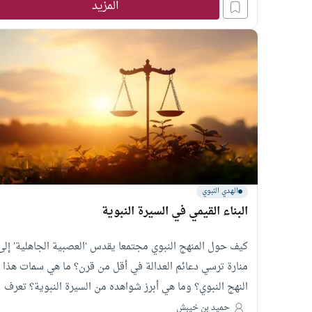
المزيد
الهدي النبوي
البناء القيمي في السيرة النبوية
كيف حول المنهج النبوي مجتمعا يقدس ‘العصبية الجاهلية’ إلى
منارة ترسي دعائم العدالة في أقل من قرن؟ ما هي سمات هذا
النهج النبوي؟ وما هي أبرز شواهده من السيرة النبوية؟ تعرف
على مداخل وخصائص منظومة القيم النبوية التي تمنحنا
حميد بن خيبش