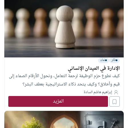
فكر
نماء
الإدارة في الميدان الإنساني
كيف نطوع حزم الوظيفة لرحمة التعامل، ونحول الأرقام الصماء إلى
قيم وأخلاق؟ وكيف يتحد ذكاء الاستراتيجية بعطف البشر؟
إبراهيم هاشم السادة
المزيد