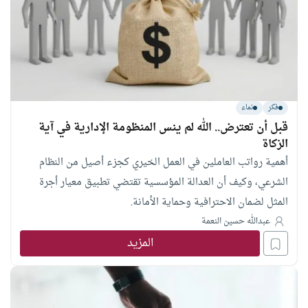
فكر
نماء
قبل أن تعترض.. الله لم ينس المنظومة الإدارية في آية
الزكاة
أهمية رواتب العاملين في العمل الخيري كجزء أصيل من النظام
الشرعي، وكيف أن العدالة المؤسسية تقتضي تطبيق معيار أجرة
المثل لضمان الاحترافية وحماية الأمانة.
عبدالله حسين النعمة
المزيد