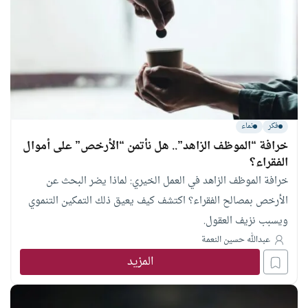
فكر
نماء
خرافة “الموظف الزاهد”.. هل نأتمن “الأرخص” على أموال
الفقراء؟
خرافة الموظف الزاهد في العمل الخيري: لماذا يضر البحث عن
الأرخص بمصالح الفقراء؟ اكتشف كيف يعيق ذلك التمكين التنموي
ويسبب نزيف العقول.
عبدالله حسين النعمة
المزيد