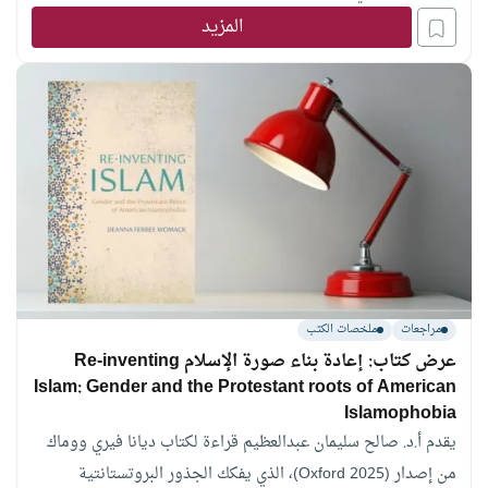
المزيد
مراجعات
ملخصات الكتب
عرض كتاب: إعادة بناء صورة الإسلام Re-inventing
Islam: Gender and the Protestant roots of American
Islamophobia
يقدم أ.د. صالح سليمان عبدالعظيم قراءة لكتاب ديانا فيري ووماك
من إصدار (Oxford 2025)، الذي يفكك الجذور البروتستانتية