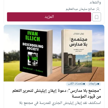
والشفاء.
صالح سليمان عبدالعظيم
المزيد
مراجعات
ملخصات الكتب
“مجتمع بلا مدارس”: دعوة إيفان إيليتش لتحرير التعلم
من قيود المؤسسة
استكشف نقد إيفان إيليتش الجذري للمدرسة في مجتمع بلا