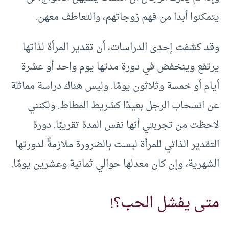
يتمكنوا أبدا من فهم زوجاتهم، والتعاطف معهن.
وقد كشفت إحدى الدراسات، أن تقدير المرأة لذاتها
يرتفع وينخفض في دورة مدتها يوم واحد أو عشرة
أيام أو خمسة وثلاثون يومًا. وليس هناك دراسة مماثلة
عن انسحاب الرجل بعيدًا كشريط المطاط. ولكنني
لاحظت من تجربتي أنها نفس المدة تقريبًا. دورة
التقدير الذاتي للمرأة ليست بالضرورة ملازمةً لدورتها
الشهرية، وإن كان معدلها حوالي ثمانية وعشرين يومًا.
متى يفشل الحب؟!