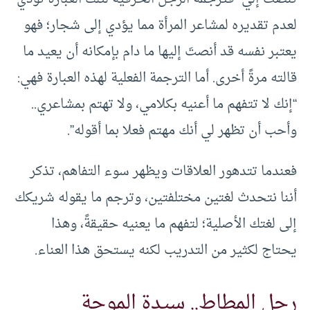
لعدم تقديره لمشاعر المرأة مما يؤدي إلى شجار؛ فهو
يعتبر نفسه قد أنصتَ إليها ما دام بإمكانه أن يعيد ما
قالته مرةً أخرى. أما الترجمة الفعلية لهذه العبارة فهي:
“إنك لا تتفهم ما أعنيه بكلامي، ولا تهتم بمشاعري..
وأحب أن تظهر لي أنك مهتم فعلا بما أقوله”.
فعندما تتدهور العلاقات ويظهر سوء التفاهم، تذكر
أننا نتحدث لغتين مختلفتين، وترجم ما يقوله شريكك
إلى لغتك الأصلية؛ لتفهم ما يعنيه حقيقةً، وهذا
يحتاج لكثير من التدريب لكنه يستحق هذا العناء.
رجل المطاط.. سيدة الموجة