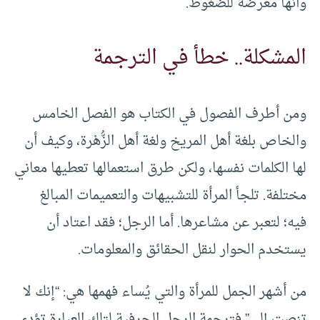
وأنها معرضة للضغوط.
المشكلة.. خطأ في الترجمة
ومن أطرف الفصول في الكتاب هو الفصل الخامس
والخاص بلغة أهل المريخ ولغة أهل الزُّهْرة، وكيف أن
لها الكلمات نفسها، ولكن طرق استعمالها تعطيها معاني
مختلفة. تلجأ المرأة للتشبيهات والتعميمات المبالغ
فيه؛ لتعبر عن مشاعرها. أما الرجل؛ فقد اعتاد أن
يستخدم الحوار لنقل الحقائق والمعلومات.
من أشهر الجمل للمرأة والتي يُساء فهمها هي: “إنك لا
تنصت إلي” فترجمة الرجل الحرفية لتلك العبارة تؤدي