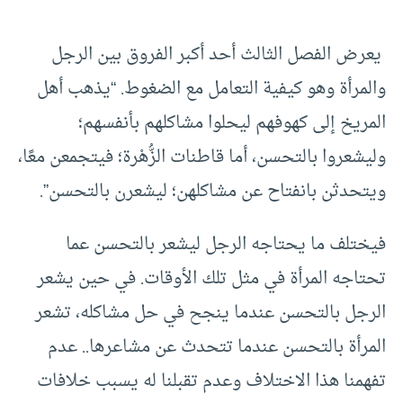
يعرض الفصل الثالث أحد أكبر الفروق بين الرجل
والمرأة وهو كيفية التعامل مع الضغوط. “يذهب أهل
المريخ إلى كهوفهم ليحلوا مشاكلهم بأنفسهم؛
وليشعروا بالتحسن، أما قاطنات الزُّهْرة؛ فيتجمعن معًا،
ويتحدثن بانفتاح عن مشاكلهن؛ ليشعرن بالتحسن”.
فيختلف ما يحتاجه الرجل ليشعر بالتحسن عما
تحتاجه المرأة في مثل تلك الأوقات. في حين يشعر
الرجل بالتحسن عندما ينجح في حل مشاكله، تشعر
المرأة بالتحسن عندما تتحدث عن مشاعرها.. عدم
تفهمنا هذا الاختلاف وعدم تقبلنا له يسبب خلافات