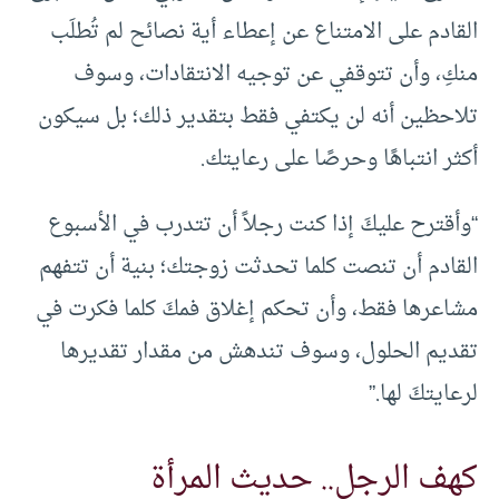
القادم على الامتناع عن إعطاء أية نصائح لم تُطلَب
منكِ، وأن تتوقفي عن توجيه الانتقادات، وسوف
تلاحظين أنه لن يكتفي فقط بتقدير ذلك؛ بل سيكون
أكثر انتباهًا وحرصًا على رعايتك.
“وأقترح عليكَ إذا كنت رجلاً أن تتدرب في الأسبوع
القادم أن تنصت كلما تحدثت زوجتك؛ بنية أن تتفهم
مشاعرها فقط، وأن تحكم إغلاق فمكَ كلما فكرت في
تقديم الحلول، وسوف تندهش من مقدار تقديرها
لرعايتكَ لها.”
كهف الرجل.. حديث المرأة