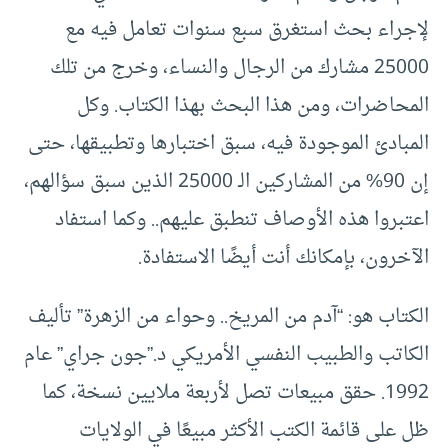
لإجراء بحث استغرق سبع سنوات تعامل فيه مع
25000 مشارك من الرجال والنساء، وخرج من تلك
المحاضرات، ومن هذا البحث بهذا الكتاب. وكل
المبادئ الموجودة فيه، سبق اختبارها وتطبيقها، حتى
إن 90% من المشاركين الـ 25000 الذين سبق سؤالهم،
اعتبروا هذه الأوصاف تنطبق عليهم.. وكما استفاد
الآخرون، بإمكانك أنت أيضًا الاستفادة.
الكتاب هو: “آدم من المريخ.. وحواء من الزهرة” تأليف
الكاتب والطبيب النفسي الأمريكي د.”جون جراي” عام
1992. حقق مبيعات تصل لأربعة ملايين نسخة، كما
ظل على قائمة الكتب الأكثر مبيعًا في الولايات