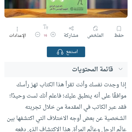
زيادة حجم الخط
تقليل حجم الخط
حفظ
الملخص
مشاركة
الإعدادات
16
استمع
قائمة المحتويات
إذا وجدت نفسك وأنت تقرأ هذا الكتاب تهز رأسك
موافقًا على أنه ينطبق عليك؛ فاعلم أنك لست وحيدًا؛
فقد عبر الكاتب في المقدمة من خلال تجربته
الشخصية عن بعض أوجه الاختلاف التي اكتشفها بين
عالَم الرجل وعالَم المرأة. هذا الاكتشاف الذي دفعه