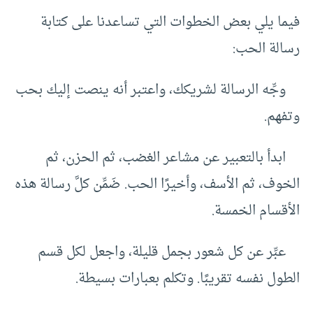
فيما يلي بعض الخطوات التي تساعدنا على كتابة
رسالة الحب:
وجِّه الرسالة لشريكك، واعتبر أنه ينصت إليك بحب
وتفهم.
ابدأ بالتعبير عن مشاعر الغضب، ثم الحزن، ثم
الخوف، ثم الأسف، وأخيرًا الحب. ضَمِّن كلَّ رسالة هذه
الأقسام الخمسة.
عبِّر عن كل شعور بجمل قليلة، واجعل لكل قسم
الطول نفسه تقريبًا. وتكلم بعبارات بسيطة.