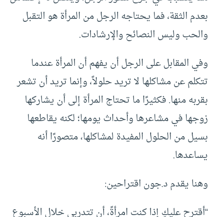
بعدم الثقة، فما يحتاجه الرجل من المرأة هو التقبل
والحب وليس النصائح والإرشادات.
وفي المقابل على الرجل أن يفهم أن المرأة عندما
تتكلم عن مشاكلها لا تريد حلولاً، وإنما تريد أن تشعر
بقربه منها. فكثيرًا ما تحتاج المرأة إلى أن يشاركها
زوجها في مشاعرها وأحداث يومها؛ لكنه يقاطعها
بسيل من الحلول المفيدة لمشاكلها، متصورًا أنه
يساعدها.
وهنا يقدم د.جون اقتراحين:
“أقترح عليكِ إذا كنت امرأةً، أن تتدربي خلال الأسبوع