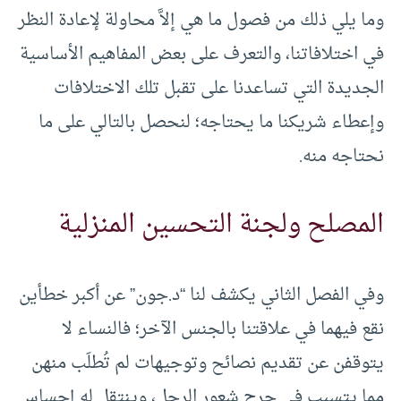
وما يلي ذلك من فصول ما هي إلاَّ محاولة لإعادة النظر
في اختلافاتنا، والتعرف على بعض المفاهيم الأساسية
الجديدة التي تساعدنا على تقبل تلك الاختلافات
وإعطاء شريكنا ما يحتاجه؛ لنحصل بالتالي على ما
نحتاجه منه.
المصلح ولجنة التحسين المنزلية
وفي الفصل الثاني يكشف لنا “د.جون” عن أكبر خطأين
نقع فيهما في علاقتنا بالجنس الآخر؛ فالنساء لا
يتوقفن عن تقديم نصائح وتوجيهات لم تُطلَب منهن
مما يتسبب في جرح شعور الرجل، وينتقل له إحساس