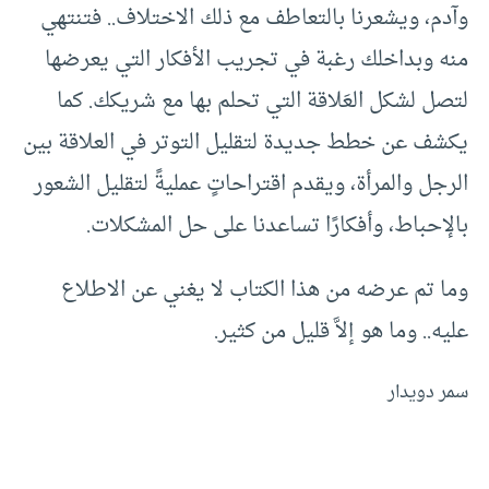
وآدم، ويشعرنا بالتعاطف مع ذلك الاختلاف.. فتنتهي
منه وبداخلك رغبة في تجريب الأفكار التي يعرضها
لتصل لشكل العَلاقة التي تحلم بها مع شريكك. كما
يكشف عن خطط جديدة لتقليل التوتر في العلاقة بين
الرجل والمرأة، ويقدم اقتراحاتٍ عمليةً لتقليل الشعور
بالإحباط، وأفكارًا تساعدنا على حل المشكلات.
وما تم عرضه من هذا الكتاب لا يغني عن الاطلاع
عليه.. وما هو إلاَّ قليل من كثير.
سمر دويدار