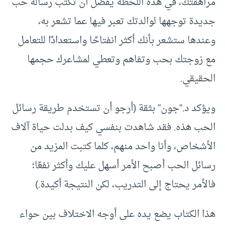
مراهقتك، في هذه اللحظة يُفضَّل أن تكتب رسالة حب
جديدة توجهها لوالدتك تعبر فيها عما تشعر به،
وعندها ستشعر بأنك أكثر انفتاحًا واستعدادًا للتعامل
مع زوجتك بحب وتفاهم وتعطي لمشاعرك حجمها
الحقيقي.
ويؤكد د.”جون” بثقة (أرجو أن تستخدم طريقة رسائل
الحب هذه. فقد شاهدت بنفسي كيف بدلت حياة آلاف
الأشخاص، وأنا واحد منهم، كلما كتبت المزيد من
رسائل الحب أصبح الأمر أسهل عليك وأكثر نفعًا؛
فالأمر يحتاج إلى التدريب، لكن النتيجة أكيدة.)
هذا الكتاب يضع يده على أوجه الاختلاف بين حواء