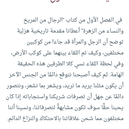
في الفصل الأول من كتاب “الرجال من المريخ
والنساء من الزهرة” أعطانا مقدمة تاريخية هزلية
توضح أن الرجل والمرأة قد جاءا من كوكبين
مختلفين، وكيف تم اللقاء بينهما على كوكب الأرض،
وفي لحظة اللقاء نسي كلا الطرفين هذه الحقيقة
الهامة. ثم كيف أصبحنا نتوقع دائمًا من الجنس الآخر
أن يكون مثلنا يريد ما نريد، ويشعر بما نشعر، ونتصور
دائمًا عن جهل أن تصرفات شريكنا واستجاباته إذا كان
يحبنا حقًّا سوف تكون مشابهةً لتصرفاتنا، ونسينا أننا
مختلفون مما شحن علاقاتنا بالاحتكاك والنزاع الدائم.