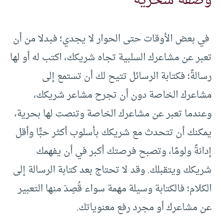
وصفة سحرية
في بعض الأوقات حتى الحوار لا يجدي؛ فبدلا من أن
تعبر عن مشاعرك السلبية تجاه شريكك، اكتب له أو لها
رسالةً؛ فكتابة الرسائل تتيح لك أن تستمع إلى
مشاعرك الخاصة دون أن تجرح مشاعر شريكك،
وعندما تعبر عن مشاعرك الخاصة وتنصت لها بحرية،
يمكنك أن تتحدث مع شريكك بأسلوب أكثر حبًّا وأقل
إدانةً ولومًا، وتصبح فرصتك أكبر في أن يفهمك
شريكك ويتقبلك. وقد لا تحتاج بعد كتابة الرسالة إلى
الكلام؛ فالكتابة وسيلة مهمة سواء قُصِدَ منها التعبير
عن مشاعرك أو مجرد رفع معنوياتك.