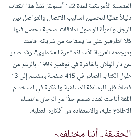
المتحدة الأمريكية لمدة 122 أسبوعًا. يُعَدُّ هذا الكتاب
دليلاً عمليًّا لتحسين أساليب الاتصال والتواصل بين
الرجل والمرأة للوصول لعلاقات صحية يحصل فيها
كلا الطرفين على ما يحتاجه من شريكه، قامت
بترجمته للعربية الأستاذة “عزة العشماوي”، وقد صدر
عن دار الهلال بالقاهرة في نوفمبر 1999. بالرغم من
طول الكتاب الصادر في 415 صفحة ومقسم إلى 13
فصلاً؛ فإن البساطة المتناهية والذكية في استخدام
اللغة أتاحت لعدد ضخم جدًّا من الرجال والنساء
الاطلاع عليه، والاستفادة من أفكاره العملية.
الحقيقة.. أننا مختلفون