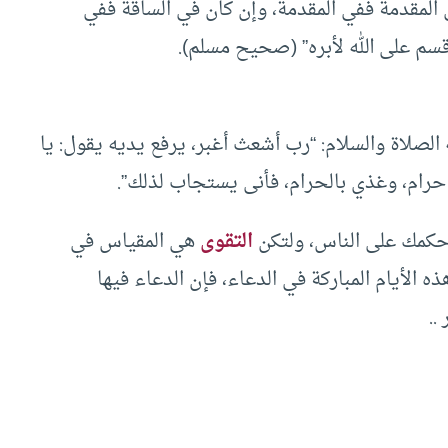
في المقدمة ففي المقدمة، وإن كان في الساقة ففي
أقسم على الله لأبره” (صحيح مسلم).
 الصلاة والسلام: “رب أشعث أغبر، يرفع يديه يقول: يا
حرام، وغذي بالحرام، فأنى يستجاب لذلك”.
حكمك على الناس، ولتكن
التقوى
هي المقياس في
ه الأيام المباركة في الدعاء، فإن الدعاء فيها
..