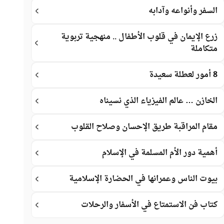
السفر وأنواعه وآدابه
زرع الإيمان في قلوب الأطفال .. منهجية تربوية
متكاملة
8 أمور لعطلة سعيدة
الخازن … عالم الفيزياء الذي نسيناه
مقام المراقبة طريق الإحسان وصلاح القلوب
أهمية دور الأم المسلمة في الإسلام
بيوت الناس وعمرانها في الحضارة الإسلامية
كتاب فن الاستمتاع في الأسفار والرحلات