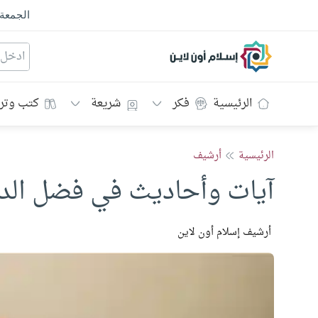
الجمعة
إسلام أون لاين
الرئيسية
فكر
شريعة
كتب وتر
الرئيسية
أرشيف
آيات وأحاديث في فضل الد
أرشيف إسلام أون لاين