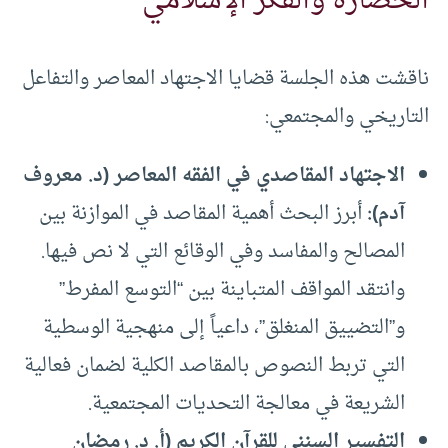
الحضارة والفكر الإسلامي
ناقشت هذه الجلسة قضايا الاجتهاد المعاصر والتفاعل
التاريخي والمجتمعي:
الاجتهاد المقاصدي في الفقه المعاصر (د. معروف
آدم)
:
أبرز البحث أهمية المقاصد في الموازنة بين
المصالح والمفاسد وفي الوقائع التي لا نص فيها.
وانتقد المواقف المتباينة بين “التوسع المفرط”
و”التضييق المنغلق”، داعياً إلى منهجية الوسطية
التي تربط النصوص بالمقاصد الكلية لضمان فعالية
الشريعة في معالجة التحديات المجتمعية.
التفسير السنني للقرآن الكريم (أ. د. رمضان