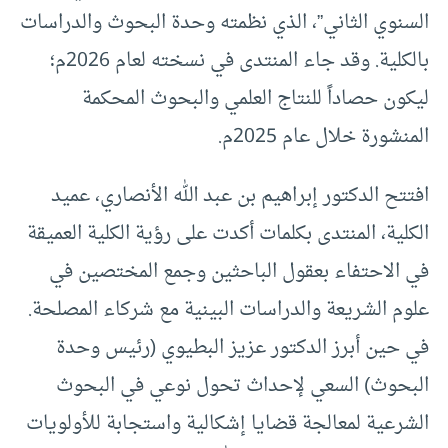
السنوي الثاني”، الذي نظمته وحدة البحوث والدراسات
بالكلية. وقد جاء المنتدى في نسخته لعام 2026م؛
ليكون حصاداً للنتاج العلمي والبحوث المحكمة
المنشورة خلال عام 2025م.
افتتح الدكتور إبراهيم بن عبد الله الأنصاري، عميد
الكلية، المنتدى بكلمات أكدت على رؤية الكلية العميقة
في الاحتفاء بعقول الباحثين وجمع المختصين في
علوم الشريعة والدراسات البينية مع شركاء المصلحة.
في حين أبرز الدكتور عزيز البطيوي (رئيس وحدة
البحوث) السعي لإحداث تحول نوعي في البحوث
الشرعية لمعالجة قضايا إشكالية واستجابة للأولويات