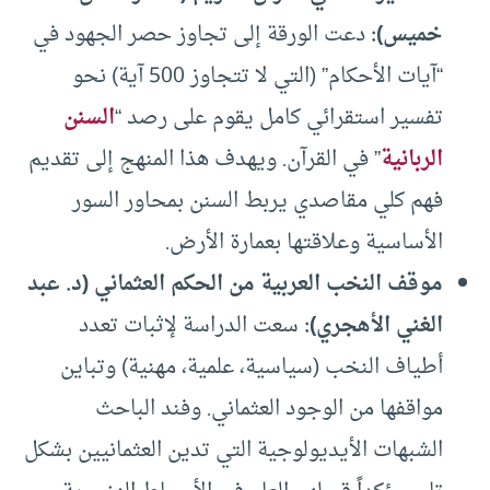
خميس)
:
دعت الورقة إلى تجاوز حصر الجهود في
“آيات الأحكام” (التي لا تتجاوز 500 آية) نحو
تفسير استقرائي كامل يقوم على رصد “
السنن
الربانية
” في القرآن. ويهدف هذا المنهج إلى تقديم
فهم كلي مقاصدي يربط السنن بمحاور السور
الأساسية وعلاقتها بعمارة الأرض.
موقف النخب العربية من الحكم العثماني (د. عبد
الغني الأهجري)
:
سعت الدراسة لإثبات تعدد
أطياف النخب (سياسية، علمية، مهنية) وتباين
مواقفها من الوجود العثماني. وفند الباحث
الشبهات الأيديولوجية التي تدين العثمانيين بشكل