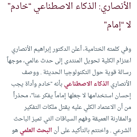
الأنصاري: الذكاء الاصطناعي “خادم”
لا “إمام”
وفي كلمته الختامية، أعلن الدكتور إبراهيم الأنصاري
اعتزام الكلية تحويل المنتدى إلى حدث عالمي، موجهاً
رسالة قوية حول التكنولوجيا الحديثة . ووصف
الأنصاري
الذكاء الاصطناعي
بأنه “خادم وأداة يجب
إحسان استخدامها لا جعلها إماماً يفكر عنا”، محذراً
من أن الاعتماد الكلي عليه يقتل ملكات التفكير
والمقارنة العميقة وفهم السياقات التي تميز الباحث
الشرعي . واختتم بالتأكيد على أن
البحث العلمي
هو