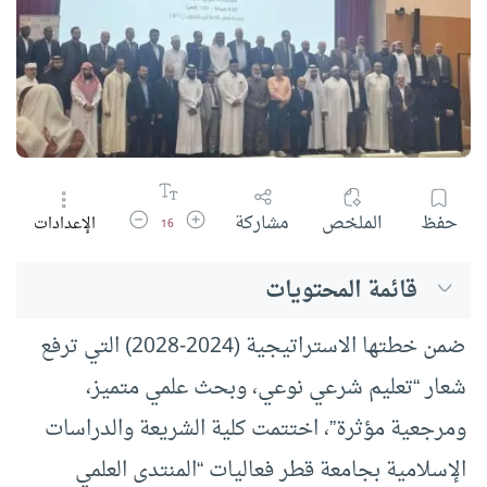
زيادة حجم الخط
تقليل حجم الخط
حفظ
الملخص
مشاركة
الإعدادات
16
قائمة المحتويات
ضمن خطتها الاستراتيجية (2024-2028) التي ترفع
شعار “تعليم شرعي نوعي، وبحث علمي متميز،
ومرجعية مؤثرة”، اختتمت كلية الشريعة والدراسات
الإسلامية بجامعة قطر فعاليات “المنتدى العلمي