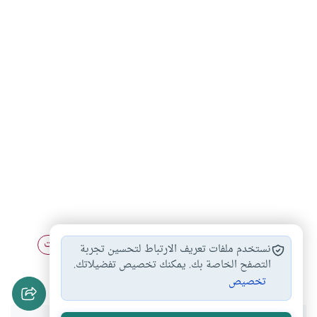
جامعة قطر
المنتدى العلمي
وحدة البحوث والدراسات
#
#
#
نستخدم ملفات تعريف الارتباط لتحسين تجربة
الذكاء الاصطناعي
كلية الشريعة
التصفح الخاصة بك. يمكنك تخصيص تفضيلاتك.
#
#
تخصيص