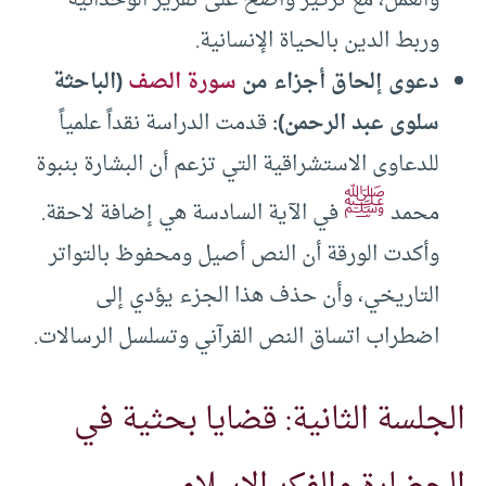
وربط الدين بالحياة الإنسانية.
دعوى إلحاق أجزاء من
سورة الصف
(الباحثة
سلوى عبد الرحمن)
:
قدمت الدراسة نقداً علمياً
للدعاوى الاستشراقية التي تزعم أن البشارة بنبوة
ﷺ
محمد
في الآية السادسة هي إضافة لاحقة.
وأكدت الورقة أن النص أصيل ومحفوظ بالتواتر
التاريخي، وأن حذف هذا الجزء يؤدي إلى
اضطراب اتساق النص القرآني وتسلسل الرسالات.
الجلسة الثانية: قضايا بحثية في