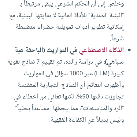
وخلص إلى أن الحكم الشرعي يبقى مرتبطاً بـ
“البنية العقدية” للأداة المالية لا بغايتها البيئية، مع
إمكانية تطوير أدوات تمويلية خضراء منضبطة
شرعاً.
الذكاء الاصطناعي
في المواريث (الباحثة هبة
سباهي)
:
في دراسة رائدة، تم تقييم 7 نماذج لغوية
كبيرة (LLM) عبر 1000 سؤال في المواريث.
وأظهرت النتائج أن النماذج التجارية المتقدمة
تجاوزت دقتها 90%، لكنها تعاني من أخطاء في
“الرد والمناسخات”، مما يجعلها “مساعداً بحثياً”
وليس بديلاً عن الكفاءة الفقهية.