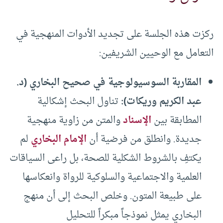
ركزت هذه الجلسة على تجديد الأدوات المنهجية في
التعامل مع الوحيين الشريفين:
المقاربة السوسيولوجية في صحيح البخاري (د.
عبد الكريم وريكات)
:
تناول البحث إشكالية
المطابقة بين
الإسناد
والمتن من زاوية منهجية
جديدة. وانطلق من فرضية أن
الإمام البخاري
لم
يكتفِ بالشروط الشكلية للصحة، بل راعى السياقات
العلمية والاجتماعية والسلوكية للرواة وانعكاسها
على طبيعة المتون. وخلص البحث إلى أن منهج
البخاري يمثل نموذجاً مبكراً للتحليل