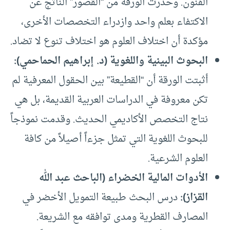
الفنون. وحذرت الورقة من “القصور” الناتج عن
الاكتفاء بعلم واحد وازدراء التخصصات الأخرى،
مؤكدة أن اختلاف العلوم هو اختلاف تنوع لا تضاد.
البحوث البينية واللغوية (د. إبراهيم الحماحمي)
:
أثبتت الورقة أن “القطيعة” بين الحقول المعرفية لم
تكن معروفة في الدراسات العربية القديمة، بل هي
نتاج التخصص الأكاديمي الحديث. وقدمت نموذجاً
للبحوث اللغوية التي تمثل جزءاً أصيلاً من كافة
العلوم الشرعية.
الأدوات المالية الخضراء (الباحث عبد الله
القزاز)
:
درس البحث طبيعة التمويل الأخضر في
المصارف القطرية ومدى توافقه مع الشريعة.