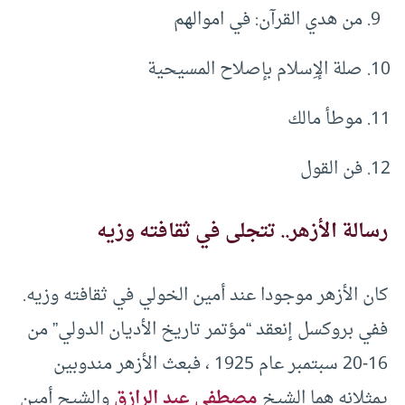
من هدي القرآن: في اموالهم
صلة الإِسلام بإصلاح المسيحية
موطأ مالك
فن القول
رسالة الأزهر.. تتجلى في ثقافته وزيه
كان الأزهر موجودا عند أمين الخولي في ثقافته وزيه.
ففي بروكسل إنعقد “مؤتمر تاريخ الأديان الدولي” من
16-20 سبتمبر عام 1925 ، فبعث الأزهر مندوبين
يمثلانه هما الشيخ
مصطفى عبد الرازق
والشيح أمين