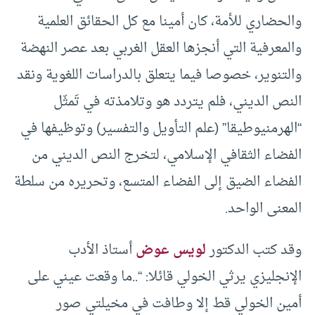
والحضاري للأمة، كان أمينا مع كل الحقائق العلمية
والمعرفية التي أنجزها العقل الغربي بعد عصر النهضة
والتنوير، خصوصا فيما يتعلق بالدراسات اللغوية ونقد
النص الديني، فلم يتردد هو وتلامذته في تَمثّل
“الهرمنيوطيقا” (علم التأويل والتفسير) وتوظيفها في
الفضاء الثقافي الإسلامي، لتخرج النص الديني من
الفضاء الضيق إلى الفضاء المتسع، وتحريره من سلطة
المعنى الواحد.
وقد كتب الدكتور
لويس عوض
أستاذ الأدب
الإنجليزي يرثي الخولي قائلا: “..ما وقعت عيني على
أمين الخولي قط إلا وطافت في مخيلتي صور