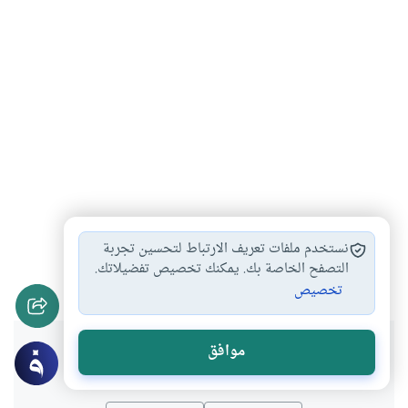
الفكر الإسلامي
التجديد الفكري
التجديد الفقهي
#
#
#
نستخدم ملفات تعريف الارتباط لتحسين تجربة
شخصيات
التصفح الخاصة بك. يمكنك تخصيص تفضيلاتك.
#
تخصيص
هل انتفعت بهذا المحتوى؟
موافق