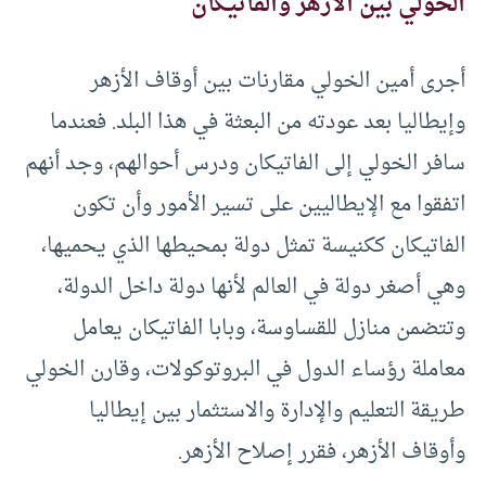
الخولي بين الأزهر والفاتيكان
أجرى أمين الخولي مقارنات بين أوقاف الأزهر
وإيطاليا بعد عودته من البعثة في هذا البلد. فعندما
سافر الخولي إلى الفاتيكان ودرس أحوالهم، وجد أنهم
اتفقوا مع الإيطاليين على تسير الأمور وأن تكون
الفاتيكان ككنيسة تمثل دولة بمحيطها الذي يحميها،
وهي أصغر دولة في العالم لأنها دولة داخل الدولة،
وتتضمن منازل للقساوسة، وبابا الفاتيكان يعامل
معاملة رؤساء الدول في البروتوكولات، وقارن الخولي
طريقة التعليم والإدارة والاستثمار بين إيطاليا
وأوقاف الأزهر، فقرر إصلاح الأزهر.