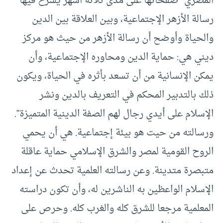
المصري” صفحاتها على مدى ثلاثة أشهر يشرح فيها
رسالة الأزهر الإجتماعية، وبين العلاقة بين الدين
والحياة وأوضح أن رسالة الأزهر من حيث هو مركز
ديني هي: حماية الدين ومحاوره الإجتماعية، وأن
يمكن الإنسانية من أن تسعد بأثره في الحياة، ويكون
ذلك بالتدبير المحكم في التعريف بالدين ونشر
الإسلام على أيدي رجال لهم الصفة الدينية المتميزة”.
ورسالته من حيت هو بيئة إجتماعية. هي أن يحمي
الروح القومية لمصر والشرق الإسلامي حماية عاقلة
متبصرة متدينة. وعن رسالته العلمية تحدث عن إعداد
الإسلام الواعظين به الناشرين له، وأن تكون دراسته
المعلمية مرجعا للشرق كله والغرب كله. وحرص على