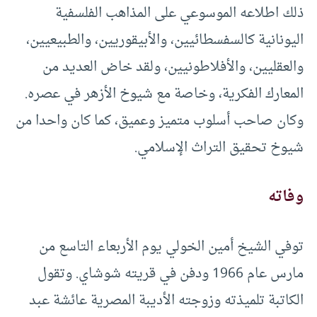
ذلك اطلاعه الموسوعي على المذاهب الفلسفية
اليونانية كالسفسطائيين، والأبيقوريين، والطبيعيين،
والعقليين، والأفلاطونيين، ولقد خاض العديد من
المعارك الفكرية، وخاصة مع شيوخ الأزهر في عصره.
وكان صاحب أسلوب متميز وعميق، كما كان واحدا من
شيوخ تحقيق التراث الإسلامي.
وفاته
توفي الشيخ أمين الخولي يوم الأربعاء التاسع من
مارس عام 1966 ودفن في قريته شوشاي. وتقول
الكاتبة تلميذته وزوجته الأديبة المصرية عائشة عبد