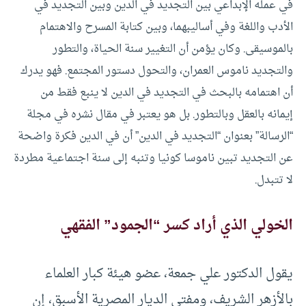
في عمله الإبداعي بين التجديد في الدين وبين التجديد في
الأدب واللغة وفي أساليبهما، وبين كتابة المسرح والاهتمام
بالموسيقى. وكان يؤمن أن التغيير سنة الحياة، والتطور
والتجديد ناموس العمران، والتحول دستور المجتمع. فهو يدرك
أن اهتمامه بالبحث في التجديد في الدين لا ينبع فقط من
إيمانه بالعقل وبالتطور. بل هو يعتبر في مقال نشره في مجلة
“الرسالة” بعنوان “التجديد في الدين” أن في الدين فكرة واضحة
عن التجديد تبين ناموسا كونيا وتنبه إلى سنة اجتماعية مطردة
لا تتبدل.
الخولي الذي أراد كسر “الجمود” الفقهي
يقول الدكتور علي جمعة، عضو هيئة كبار العلماء
بالأزهر الشريف، ومفتى الديار المصرية الأسبق، إن