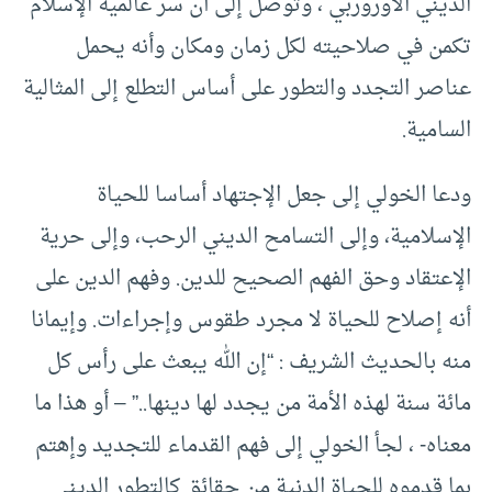
الديني الأوروربي ، وتوصل إلى أن سر عالمية الإسلام
تكمن في صلاحيته لكل زمان ومكان وأنه يحمل
عناصر التجدد والتطور على أساس التطلع إلى المثالية
السامية.
ودعا الخولي إلى جعل الإجتهاد أساسا للحياة
الإسلامية، وإلى التسامح الديني الرحب، وإلى حرية
الإعتقاد وحق الفهم الصحيح للدين. وفهم الدين على
أنه إصلاح للحياة لا مجرد طقوس وإجراءات. وإيمانا
منه بالحديث الشريف : “إن الله يبعث على رأس كل
مائة سنة لهذه الأمة من يجدد لها دينها..” – أو هذا ما
معناه- ، لجأ الخولي إلى فهم القدماء للتجديد وإهتم
بما قدموه للحياة الدنية من حقائق كالتطور الديني