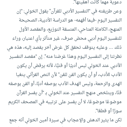
دعوية مهما كانت أهمّيتها”.
وعن طريقته في “التفسير الأدبي للقرآن” يقول الخولي: “إن
التفسير اليوم -فيما أفهمه- هو الدراسة الأدبية، الصحيحة
المنهج، الكاملة المناحي، المتسقة التوزيع، والمقصد الأول
للتفسير اليوم أدبي محض صرف، غير متأثر بأي اعتبار، وراء
ذلك … وعليه يتوقف تحقق كل غرض آخر يقصد إليه، هذه هي
نظرتنا إلى التفسير اليوم وهذا غرضنا منه”. إن “مقصد التفسير
الأدبي عند الخولي ليس أدبيًا أو فنيًّا، لأنه يرفض أن يكون
الأدب للأدب، أو أن يكون الفن للفن” لأن النص القرآني يتغيا
الهدى والرحمة، وليس الهدف الأدب بوصفه أدبًا، أو الفن بوصفه
فنًا، ويتلخص منهج التفسير عند الخولي بـ “أن يفسر القرآن
موضوعًا موضوعًا، لا أن يفسر على ترتيبه في المصحف الكريم
سورًا أو قطعًا”.
لكن ما يثير الدهش والإعجاب في سيرة أمين الخولي أنه جمع