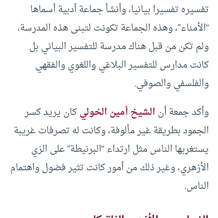
تفسيره تفسيرا بيانيا، وأنشأ جماعة أدبية أسماها
“الأمناء”، وهذه الجماعة تكونت لتبنى هذه المدرسة،
ولم تكن من قبل هناك مدرسة للتفسير البياني بل
كانت مدارس للتفسير البلاغي واللغوي والفقهي
والفلسفي والصوفي.
وأكد جمعة أن
الشيخ أمين الخولي
كان يريد كسر
الجمود بطريقة غير مألوفة، وكانت له تصرفات غريبة
يستغربها الناس مثل ارتداء “البرنيطة” على الزي
الأزهري، وغير ذلك من أمور كانت تثير فضول واهتمام
الناس.