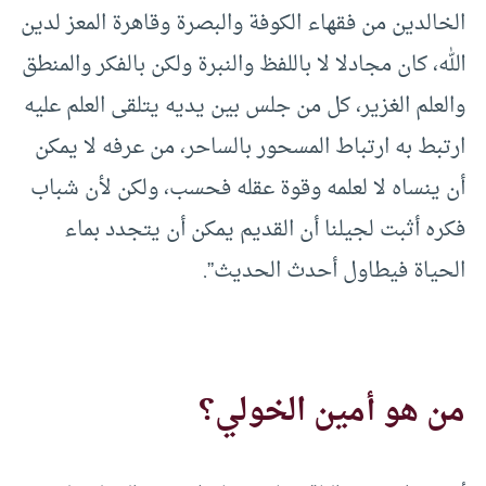
الخالدين من فقهاء الكوفة والبصرة وقاهرة المعز لدين
الله، كان مجادلا لا باللفظ والنبرة ولكن بالفكر والمنطق
والعلم الغزير، كل من جلس بين يديه يتلقى العلم عليه
ارتبط به ارتباط المسحور بالساحر، من عرفه لا يمكن
أن ينساه لا لعلمه وقوة عقله فحسب، ولكن لأن شباب
فكره أثبت لجيلنا أن القديم يمكن أن يتجدد بماء
الحياة فيطاول أحدث الحديث”.
من هو أمين الخولي؟