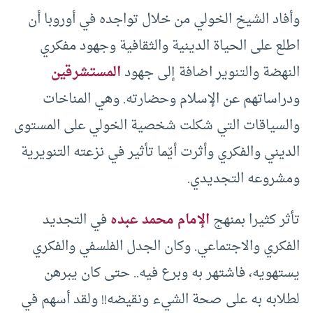
وأفاد الشيخ الخولي من خلال تواجده في أوروبا أن
اطلع على الحياة الدينية والثقافية وجهود مفكري
النهضة والتنوير اضافة إلى جهود
المستشرقين
ودراساتهم عن الإسلام وحضارته. وهي المناخات
والسياقات التي شكلت شخصية الخولي على المستوى
الديني والفكري وأثرت أيّما تأثير في نزعته التنويرية
ومشروعه التجديدي.
تأثر كثيرا بمنهج
الإمام محمد عبده
في التجديد
الفكري والاجتماعي. وكان الجدل الفلسفي والفكري
يستهويه، فاشتهر به وبرع فيه.. حتى كان يبرهن
لطلابه به على صحة الشيء ونقيضه!! ولقد أسهم في