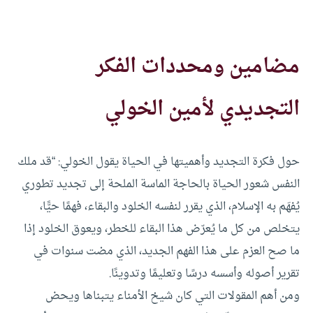
مضامين ومحددات الفكر
التجديدي لأمين الخولي
حول فكرة التجديد وأهميتها في الحياة يقول الخولي: “قد ملك
النفس شعور الحياة بالحاجة الماسة الملحة إلى تجديد تطوري
يُفهَم به الإسلام، الذي يقرر لنفسه الخلود والبقاء، فهمًا حيًّا،
يتخلص من كل ما يُعرّض هذا البقاء للخطر، ويعوق الخلود إذا
ما صح العزم على هذا الفهم الجديد، الذي مضت سنوات في
تقرير أصوله وأسسه درسًا وتعليمًا وتدوينًا.
ومن أهم المقولات التي كان شيخ الأمناء يتبناها ويحض