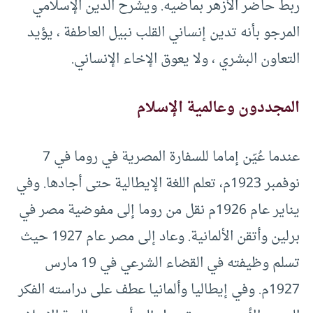
ربط حاضر الأزهر بماضيه. ويشرح الدين الإسلامي
المرجو بأنه تدين إنساني القلب نبيل العاطفة ، يؤيد
التعاون البشري ، ولا يعوق الإخاء الإنساني.
المجددون وعالمية الإسلام
عندما عُيّن إماما للسفارة المصرية في روما في 7
نوفمبر 1923م، تعلم اللغة الإيطالية حتى أجادها. وفي
يناير عام 1926م نقل من روما إلى مفوضية مصر في
برلين وأتقن الألمانية. وعاد إلى مصر عام 1927 حيث
تسلم وظيفته في القضاء الشرعي في 19 مارس
1927م. وفي إيطاليا وألمانيا عطف على دراسته الفكر