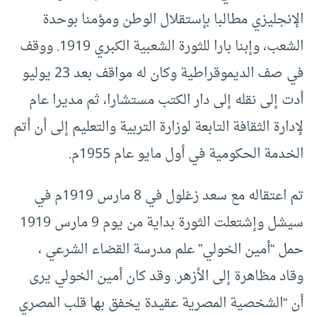
الإنجليزي مطالبا بإستقلال الوطن ومؤمنا بوحدة
الشعب، وإبنا بارا للثورة الشعبية الكبري 1919. ووقف
في صف الديموقراطية وكان له مواقف بعد 23 يوليو
أدت إلى نقله إلى دار الكتب مستشارا، ثم مديرا عام
لإدارة الثقافة التابعة لوزارة التربية والتعليم إلى أن أتم
الخدمة الحكومية في أول مايو عام 1955م.
تم اعتقاله مع سعد زغلول في 8 مارس 1919م في
سيشل وإشتعلت الثورة بداية من يوم 9 مارس 1919
حمل “أمين الخولي” علم مدرسة القضاء الشرعي ،
وقاد مظاهرة إلى الأزهر. وقد كان أمين الخولي يرى
أن “الشخصية المصرية عقيدة يخفق بها قلب المصري