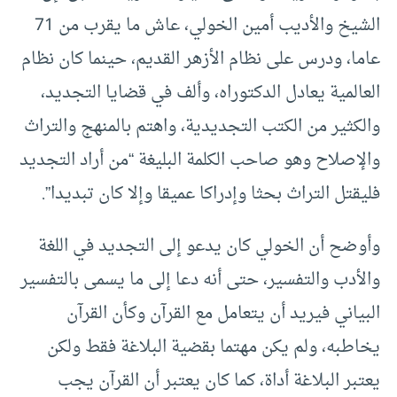
الشيخ والأديب أمين الخولي، عاش ما يقرب من 71
عاما، ودرس على نظام الأزهر القديم، حينما كان نظام
العالمية يعادل الدكتوراه، وألف في قضايا التجديد،
والكثير من الكتب التجديدية، واهتم بالمنهج والتراث
والإصلاح وهو صاحب الكلمة البليغة “من أراد التجديد
فليقتل التراث بحثا وإدراكا عميقا وإلا كان تبديدا”.
وأوضح أن الخولي كان يدعو إلى التجديد في اللغة
والأدب والتفسير، حتى أنه دعا إلى ما يسمى بالتفسير
البياني فيريد أن يتعامل مع القرآن وكأن القرآن
يخاطبه، ولم يكن مهتما بقضية البلاغة فقط ولكن
يعتبر البلاغة أداة، كما كان يعتبر أن القرآن يجب