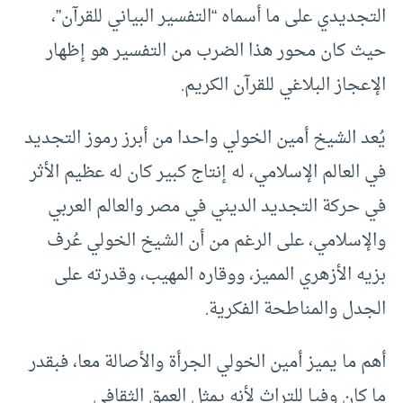
التجديدي على ما أسماه “التفسير البياني للقرآن”،
حيث كان محور هذا الضرب من التفسير هو إظهار
الإعجاز البلاغي للقرآن الكريم.
يُعد الشيخ أمين الخولي واحدا من أبرز رموز التجديد
في العالم الإسلامي، له إنتاج كبير كان له عظيم الأثر
في حركة التجديد الديني في مصر والعالم العربي
والإسلامي، على الرغم من أن الشيخ الخولي عُرف
بزيه الأزهري المميز، ووقاره المهيب، وقدرته على
الجدل والمناطحة الفكرية.
أهم ما يميز أمين الخولي الجرأة والأصالة معا، فبقدر
ما كان وفيا للتراث لأنه يمثل العمق الثقافي