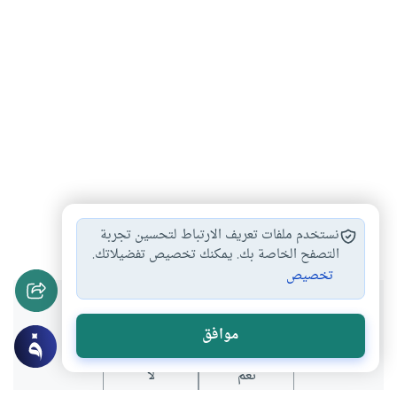
الفكر
الحضارة
الفكر العالمي
#
#
#
نستخدم ملفات تعريف الارتباط لتحسين تجربة
التصفح الخاصة بك. يمكنك تخصيص تفضيلاتك.
تخصيص
هل انتفعت بهذا المحتوى؟
موافق
نعم
لا