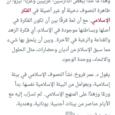
وهذا ما حدا ببعض الدارسين- غربيين وعربًا- ليروا أن
ظاهرة التصوف دخيلة أو غير أصيلة في
الفكر
الإسلامي
.. مع أن ثمة فرقًا بين أن تكون الفكرة في
أصلها وبساطتها موجودة في الإسلام، أي فكرة الزهد
والقناعة والرغبة في الآخرة.. وبين أن يلحق بها شيء
مما سبق الإسلامَ من أديان وحضارات، مثل الحلول
والاتحاد، ووحدة الوجود.
يقول د. عمر فروخ: نشأ التصوف الإسلامي في بيئة
إسلامية، وبعوامل من البيئة الإسلامية نفسها: بدأ
ورعًا وزهدًا على المنهج الإسلامي.. ثم تسرَّب إليه مع
الأيام عناصر من بيئات أجنبية: يونانية، وهندية،
)
[1]
(