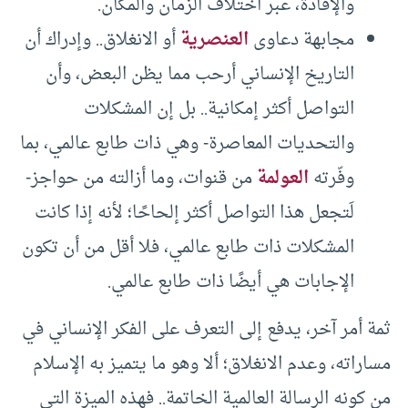
والإفادة، عبر اختلاف الزمان والمكان.
مجابهة دعاوى
العنصرية
أو الانغلاق.. وإدراك أن
التاريخ الإنساني أرحب مما يظن البعض، وأن
التواصل أكثر إمكانية.. بل إن المشكلات
والتحديات المعاصرة- وهي ذات طابع عالمي، بما
وفّرته
العولمة
من قنوات، وما أزالته من حواجز-
لَتجعل هذا التواصل أكثر إلحاحًا؛ لأنه إذا كانت
المشكلات ذات طابع عالمي، فلا أقل من أن تكون
الإجابات هي أيضًا ذات طابع عالمي.
ثمة أمر آخر، يدفع إلى التعرف على الفكر الإنساني في
مساراته، وعدم الانغلاق؛ ألا وهو ما يتميز به الإسلام
من كونه الرسالة العالمية الخاتمة.. فهذه الميزة التي