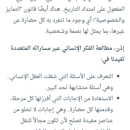
المفعول على امتداد التاريخ.. هناك أيضًا قانون “التمايز
والخصوصية”؛ أي وجود ما تنفرد به كل حضارة عن
غيرها، بما يمثل لها بصمة وشخصية.
إذن، مطالعة الفكر الإنساني عبر مساراته المتعددة
تفيدنا في:
التعرف على الأسئلة التي شغلت العقل الإنساني..
وهي أسئلة متشابهة لحد كبير..
الاستفادة من الإجابات التي أفرزتها كل مرحلة،
وقدمتها كل حضارة.. وهي إجابات لا تخلو من
عناصر مفيدة تصلح لأن تكون مجالاً للنقل