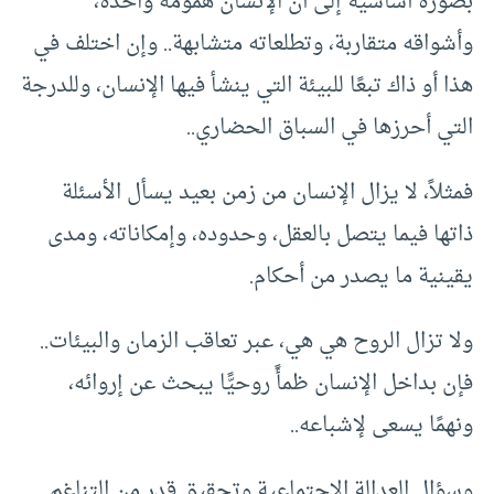
بصورة أساسية إلى أن الإنسان همومه واحدة،
وأشواقه متقاربة، وتطلعاته متشابهة.. وإن اختلف في
هذا أو ذاك تبعًا للبيئة التي ينشأ فيها الإنسان، وللدرجة
التي أحرزها في السباق الحضاري..
فمثلاً، لا يزال الإنسان من زمن بعيد يسأل الأسئلة
ذاتها فيما يتصل بالعقل، وحدوده، وإمكاناته، ومدى
يقينية ما يصدر من أحكام.
ولا تزال الروح هي هي، عبر تعاقب الزمان والبيئات..
فإن بداخل الإنسان ظمأً روحيًّا يبحث عن إروائه،
ونهمًا يسعى لإشباعه..
وسؤال العدالة الاجتماعية وتحقيق قدر من التناغم