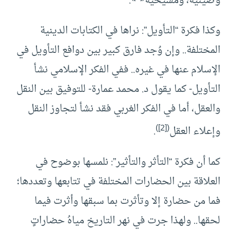
وصينية، ومسيحية
.
وكذا فكرة “التأويل”: نراها في الكتابات الدينية
المختلفة.. وإن وُجد فارق كبير بين دوافع التأويل في
الإسلام عنها في غيره.. ففي الفكر الإسلامي نشأ
التأويل- كما يقول د. محمد عمارة- للتوفيق بين النقل
والعقل، أما في الفكر الغربي فقد نشأ لتجاوز النقل
)
[2]
(
وإعلاء العقل
.
كما أن فكرة “التأثر والتأثير”: نلمسها بوضوح في
العلاقة بين الحضارات المختلفة في تتابعها وتعددها؛
فما من حضارة إلا وتأثرت بما سبقها وأثرت فيما
لحقها.. ولهذا جرت في نهر التاريخ مياهُ حضاراتٍ