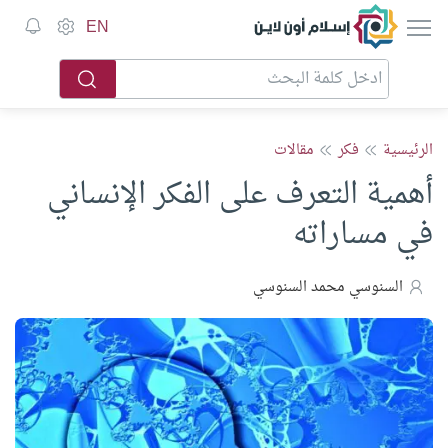
إسلام أون لاين
EN
الرئيسية
فكر
مقالات
أهمية التعرف على الفكر الإنساني
في مساراته
السنوسي محمد السنوسي