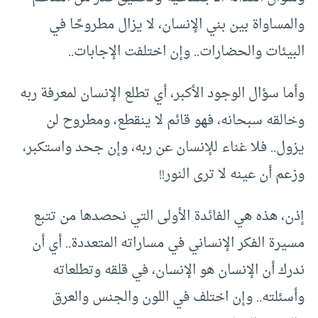
والمساواة بين بني الإنسان، لا يزال مطروحًا في
البيئات والحضارات.. وإن اختلفت الإجابات..
وأما سؤال الوجود الأكبر، أي تطلع الإنسان لمعرفة ربه
وخالقه سبحانه، فهو قائم لا ينقطع، ومطروح لن
يزول.. فلا غناء للإنسان عن ربه، وإن جحد واستكبر،
وزعم أن عينه لا ترى النور!!
إذن، هذه هي الفائدة الأولى التي نحصدها من تتبع
مسيرة الفكر الإنساني في مساراته المتعددة.. أي أن
ندرك أن الإنسان هو الإنسان، في قلقه وتطلعاته
وأسئلته.. وإن اختلف في اللون والجنس والعرق