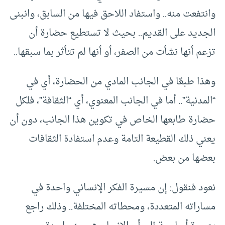
وانتفعت منه.. واستفاد اللاحق فيها من السابق، وانبنى
الجديد على القديم.. بحيث لا تستطيع حضارة أن
تزعم أنها نشأت من الصفر، أو أنها لم تتأثر بما سبقها..
وهذا طبعًا في الجانب المادي من الحضارة، أي في
“المدنية”.. أما في الجانب المعنوي، أي “الثقافة”، فلكل
حضارة طابعها الخاص في تكوين هذا الجانب، دون أن
يعني ذلك القطيعة التامة وعدم استفادة الثقافات
بعضها من بعض.
نعود فنقول: إن مسيرة الفكر الإنساني واحدة في
مساراته المتعددة، ومحطاته المختلفة.. وذلك راجع