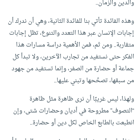
والدين والزمان..
وهذه الفائدة تأتي بنا للفائدة الثانية، وهي أن ندرك أن
إجابات الإنسان عبر هذا التعدد والتنوع، تظل إجابات
متقاربة.. ومن ثم، فمن الأهمية دراسة مسارات هذا
الفكر حتى نستفيد من تجارب الآخرين، ولا تبدأ كل
جماعة أو حضارة من الصفر، وإنما تستفيد من جهود
من سبقها، تصحِّحها وتبني عليها..
ولهذا، ليس غريبًا أن نرى ظاهرة مثل ظاهرة
“التصوف” مطروحة في أديان وحضارات شتى، وإن
انطبعت بالطابع الخاص لكل دين أو حضارة..