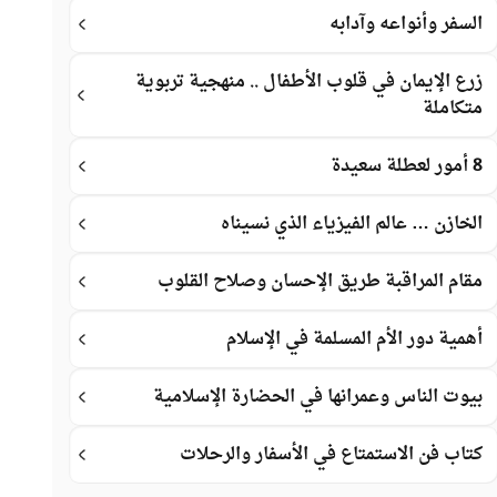
السفر وأنواعه وآدابه
زرع الإيمان في قلوب الأطفال .. منهجية تربوية
متكاملة
8 أمور لعطلة سعيدة
الخازن … عالم الفيزياء الذي نسيناه
مقام المراقبة طريق الإحسان وصلاح القلوب
أهمية دور الأم المسلمة في الإسلام
بيوت الناس وعمرانها في الحضارة الإسلامية
كتاب فن الاستمتاع في الأسفار والرحلات