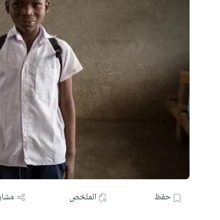
حفظ
الملخص
مشار