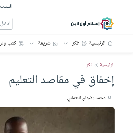
السبت
إسلام أون لاين
الرئيسية
فكر
شريعة
كتب وتر
الرئيسية
فكر
إخفاق في مقاصد التعليم
محمد رضوان النعماني