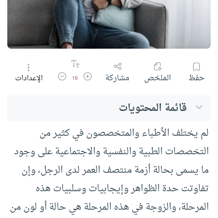
زيادة حجم الخط
تقليل حجم الخط
حفظ
الملخص
مشاركة
الإعدادات
16
قائمة المحتويات
لم يختلف الأطباء والمتخصصون في كثير من
التخصصات الطبية والنفسية والاجتماعية على وجود
ما يسمى بحالة أزمة منتصف العمر لدى الرجل، وإن
تفاوتت حدة الظواهر وإيجابيات وسلبيات هذه
المرحلة، والزوجة في هذه المرحلة هي حالة أو لون من