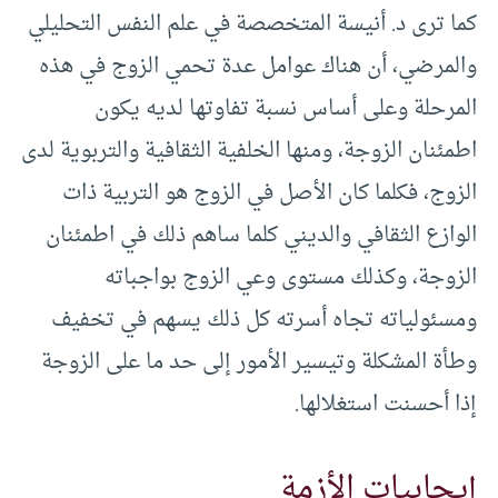
كما ترى د. أنيسة المتخصصة في علم النفس التحليلي
والمرضي، أن هناك عوامل عدة تحمي الزوج في هذه
المرحلة وعلى أساس نسبة تفاوتها لديه يكون
اطمئنان الزوجة، ومنها الخلفية الثقافية والتربوية لدى
الزوج، فكلما كان الأصل في الزوج هو التربية ذات
الوازع الثقافي والديني كلما ساهم ذلك في اطمئنان
الزوجة، وكذلك مستوى وعي الزوج بواجباته
ومسئولياته تجاه أسرته كل ذلك يسهم في تخفيف
وطأة المشكلة وتيسير الأمور إلى حد ما على الزوجة
إذا أحسنت استغلالها.
إيجابيات الأزمة