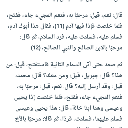
قال: نعم، قيل: مرحبًا به، فنعم المجيء جاء، ففتح،
فلما خلصت فإذا فيها آدم (11)، فقال هذا أبوك آدم،
فسلم عليه، فسلمت عليه، فرد السلام، ثم قال:
مرحبًا بالابن الصالح والنبي الصالح، (12)
ثم صعد حتى أتى السماء الثانية فاستفتح، قيل: من
هذا؟ قال: جبريل، قيل: ومن معك؟ قال: محمد،
قيل: وقد أرسل إليه؟ قال: نعم، قيل: مرحبًا به،
فنعم المجيء جاء، ففتح، فلما خلصت إذا يحيى
وعيسى وهما ابنا خالة، قال: هذا يحيى وعيسى
فسلم عليهما، فسلمت، فردَّا، ثم قالا: مرحبًا بالأخ