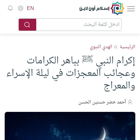
إسلام أون لاين
EN
الرئيسية
الهدي النبوي
إكرام النبي ﷺ بباهر الكرامات
وعجائب المعجزات في ليلة الإسراء
والمعراج
أحمد خضر حسنين الحسن