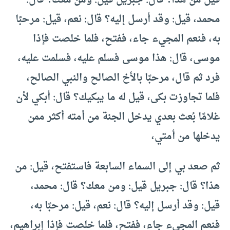
قيل من هذا؟ قال: جبريل قيل: ومن معك؟ قال:
محمد، قيل: وقد أرسل إليه؟ قال: نعم، قيل: مرحبًا
به، فنعم المجيء جاء، ففتح، فلما خلصت فإذا
موسى، قال: هذا موسى فسلم عليه، فسلمت عليه،
فرد ثم قال، مرحبًا بالأخ الصالح والنبي الصالح،
فلما تجاوزت بكى، قيل له ما يبكيك؟ قال: أبكي لأن
غلامًا بُعث بعدي يدخل الجنة من أمته أكثر ممن
يدخلها من أمتي،
ثم صعد بي إلى السماء السابعة فاستفتح، قيل: من
هذا؟ قال: جبريل قيل: ومن معك؟ قال: محمد،
قيل: وقد أرسل إليه؟ قال: نعم، قيل: مرحبًا به،
فنعم المجيء جاء، ففتح، فلما خلصت فإذا إبراهيم،