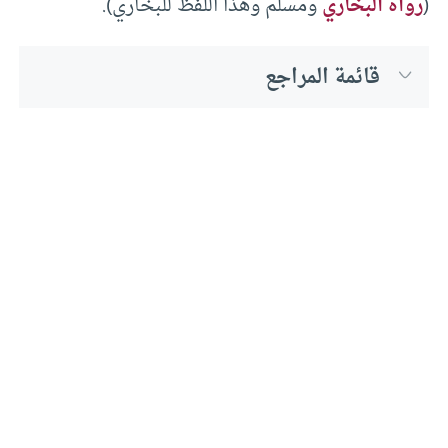
(
رواه البخاري
ومسلم وهذا اللفظ للبخاري).
قائمة المراجع