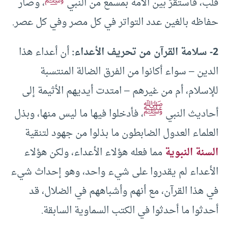
قلب، فاستقرَّ بين الأمة بمسمع من النبي
، وصار
حفاظه بالغين عدد التواتر في كل مصر وفي كل عصر.
2- سلامة القرآن من تحريف الأعداء:
أن أعداء هذا
الدين – سواء أكانوا من الفرق الضالة المنتسبة
للإسلام، أم من غيرهم – امتدت أيديهم الأثيمة إلى
ﷺ
أحاديث النبي
، فأدخلوا فيها ما ليس منها، وبذل
العلماء العدول الضابطون ما بذلوا من جهود لتنقية
السنة النبوية
مما فعله هؤلاء الأعداء، ولكن هؤلاء
الأعداء لم يقدروا على شيء واحد، وهو إحداث شيء
في هذا القرآن، مع أنهم وأشباههم في الضلال، قد
أحدثوا ما أحدثوا في الكتب السماوية السابقة.