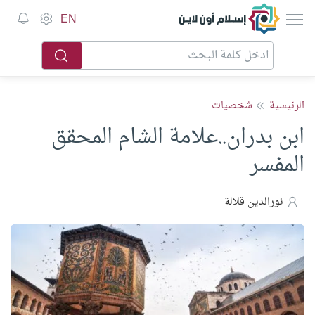
إسلام أون لاين
EN
الرئيسية
شخصيات
ابن بدران..علامة الشام المحقق
المفسر
نورالدين قلالة