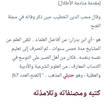
[مقدمة منادمة الأطلال]
وقال محب الدين الخطيب حين ذكر وفاته في مجلة
الفتح:
هو –أي ابن بدران- من أفاضل العلماء .. تلقى العلم عن
المشايخ مدة خمس سنوات ، ثم انصرف إلى تعليم
نفسه بنفسه ، فكان من أهل الصبر على التوسع في
اكتساب المعارف ، من العلوم الشرعية والأدبية
والعقلية ، وهو
حنبلي
المذهب .. ” [الفتح،العدد 67]
كتبه ومصنفاته وتلامذته