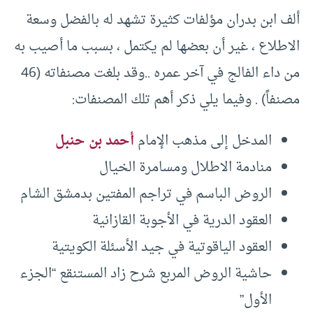
ألف ابن بدران مؤلفات كثيرة تشهد له بالفضل وسعة
الاطلاع ، غير أن بعضها لم يكتمل ، بسبب ما أصيب به
من داء الفالج في آخر عمره ..وقد بلغت مصنفاته (46
مصنفاً) . وفيما يلي ذكر أهم تلك المصنفات:
المدخل إلى مذهب الإمام
أحمد بن حنبل
منادمة الاطلال ومسامرة الخيال
الروض الباسم في تراجم المفتين بدمشق الشام
العقود الدرية في الأجوبة القازانية
العقود الياقوتية في جيد الأسئلة الكويتية
حاشية الروض المربع شرح زاد المستنقع “الجزء
الأول”