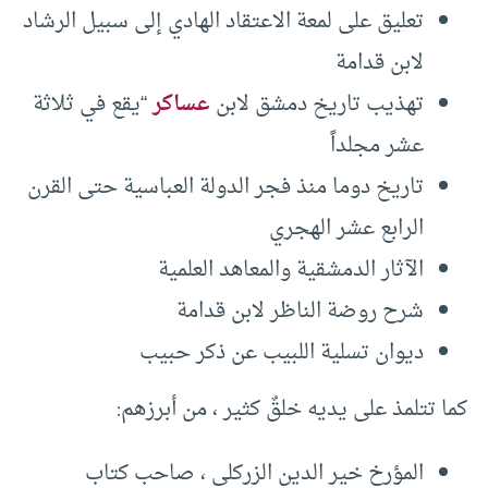
تعليق على لمعة الاعتقاد الهادي إلى سبيل الرشاد
لابن قدامة
تهذيب تاريخ دمشق لابن
عساكر
“يقع في ثلاثة
عشر مجلداً
تاريخ دوما منذ فجر الدولة العباسية حتى القرن
الرابع عشر الهجري
الآثار الدمشقية والمعاهد العلمية
شرح روضة الناظر لابن قدامة
ديوان تسلية اللبيب عن ذكر حبيب
كما تتلمذ على يديه خلقٌ كثير ، من أبرزهم:
المؤرخ خير الدين الزركلي ، صاحب كتاب