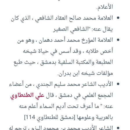
الأعلام.
العلامة محمد صالح العقاد الشافعي ، الذي كان
يقال عنه: “الشافعي الصغير
العلامة المؤرخ محمد أحمد دهمان ، وهو من
أخص طلابه ، وقد أسس في حياة شيخه
المطبعة والمكتبة السلفية بدمشق ، حيث طبع
مؤلفات شيخه ابن بدران.
الأديب الشاعر محمد سليم الجندي ، من أعضاء
المجمع العلمي في دمشق ، قال
علي الطنطاوي
عنه: ” ما أعرف تحت أديم السماء أعلم منه
بالعربية وعلومها [دمشق للطنطاوي 114]
الشاعر الأديب محمد بن محمود البزم ، ترجم له