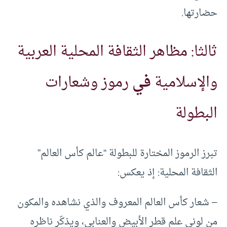
حضارتها.
ثالثا: مظاهر الثقافة المحلية العربية
والإسلامية
في
رموز وشعارات
البطولة
تبرز الرموز المختارة للبطولة “عالم كأس العالم”
الثقافة المحلية: إذ يعكس:
– شعار كأس العالم المعروف والذي نشاهده والمكون
من لوني علم قطر الأبيض والعنابي، ويذكّر ناظره