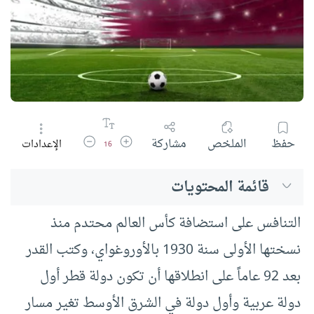
زيادة حجم الخط
تقليل حجم الخط
حفظ
الملخص
مشاركة
الإعدادات
16
قائمة المحتويات
التنافس على استضافة كأس العالم محتدم منذ
نسختها الأولى سنة 1930 بالأوروغواي، وكتب القدر
بعد 92 عاماً على انطلاقها أن تكون دولة قطر أول
دولة عربية وأول دولة في الشرق الأوسط تغير مسار