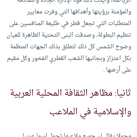
الرياضة، وأيدت ذلك قوة الإدارة الجادة والصادقة
والمؤمنة برؤيتها وأهدافها التي وفرت معايير
المتطلبات التي تجعل قطر في طليعة المنافسين على
تنظيم البطولة، وصدقت البنى التحتية الظاهرة للعيان
وضوح الشمس كل ذلك لتطلق بذلك الجهات المنظمة
بكل اعتزاز وبجانبها الشعب القطري الفخور وكل مقيم
على أرضها .
ثانيا: مظاهر الثقافة المحلية العربية
والإسلامية في الملاعب
مجملا يقال إن جميع ملاعبها تحمل اسما عربيا