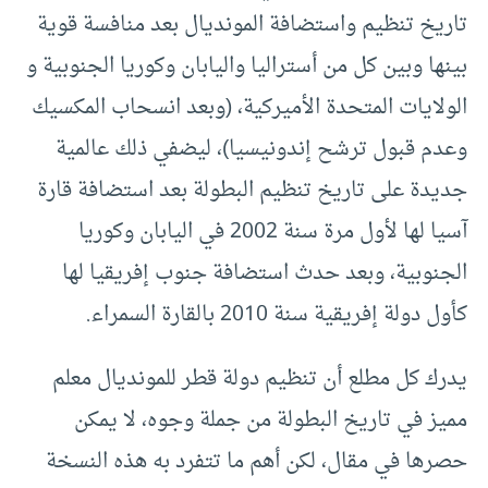
تاريخ تنظيم واستضافة المونديال بعد منافسة قوية
بينها وبين كل من أستراليا​ و​اليابان​ و​كوريا الجنوبية​ و​
الولايات المتحدة الأميركية، (وبعد انسحاب المكسيك
وعدم قبول ترشح إندونيسيا)، ليضفي ذلك عالمية
جديدة على تاريخ تنظيم البطولة بعد استضافة قارة
آسيا لها لأول مرة سنة 2002 في اليابان وكوريا
الجنوبية، وبعد حدث استضافة جنوب إفريقيا لها
كأول دولة إفريقية سنة 2010 بالقارة السمراء.
يدرك كل مطلع أن تنظيم دولة قطر للمونديال معلم
مميز في تاريخ البطولة من جملة وجوه، لا يمكن
حصرها في مقال، لكن أهم ما تتفرد به هذه النسخة