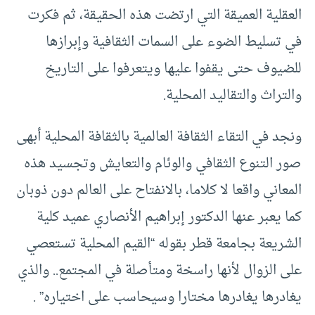
العقلية العميقة التي ارتضت هذه الحقيقة، ثم فكرت
في تسليط الضوء على السمات الثقافية وإبرازها
للضيوف حتى يقفوا عليها ويتعرفوا على التاريخ
والتراث والتقاليد المحلية.
ونجد في التقاء الثقافة العالمية بالثقافة المحلية أبهى
صور التنوع الثقافي والوئام والتعايش وتجسيد هذه
المعاني واقعا لا كلاما، بالانفتاح على العالم دون ذوبان
كما يعبر عنها الدكتور إبراهيم الأنصاري عميد كلية
الشريعة بجامعة قطر بقوله “القيم المحلية تستعصي
على الزوال لأنها راسخة ومتأصلة في المجتمع.. والذي
يغادرها يغادرها مختارا وسيحاسب على اختياره” .