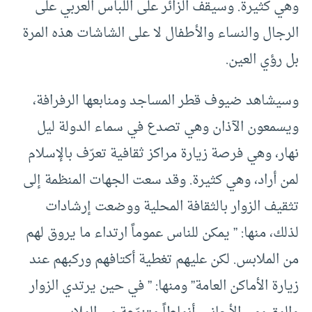
وهي كثيرة. وسيقف الزائر على اللباس العربي على
الرجال والنساء والأطفال لا على الشاشات هذه المرة
بل رؤي العين.
وسيشاهد ضيوف قطر المساجد ومنابعها الرفرافة،
ويسمعون الآذان وهي تصدع في سماء الدولة ليل
نهار، وهي فرصة زيارة مراكز ثقافية تعرّف بالإسلام
لمن أراد، وهي كثيرة. وقد سعت الجهات المنظمة إلى
تثقيف الزوار بالثقافة المحلية ووضعت إرشادات
لذلك، منها: ” يمكن للناس عموماً ارتداء ما يروق لهم
من الملابس. لكن عليهم تغطية أكتافهم وركبهم عند
زيارة الأماكن العامة” ومنها: ” في حين يرتدي الزوار