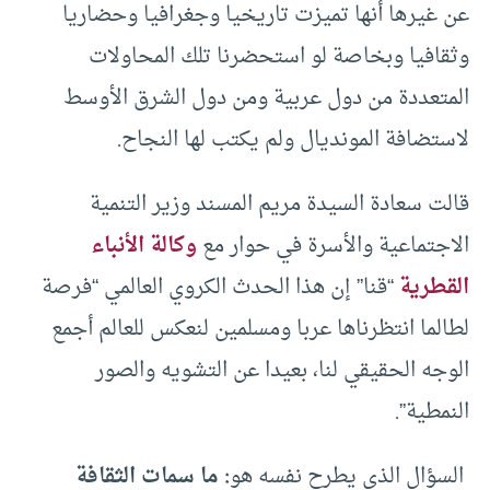
عن غيرها أنها تميزت تاريخيا وجغرافيا وحضاريا
وثقافيا وبخاصة لو استحضرنا تلك المحاولات
المتعددة من دول عربية ومن دول الشرق الأوسط
لاستضافة المونديال ولم يكتب لها النجاح.
قالت سعادة السيدة مريم المسند وزير التنمية
الاجتماعية والأسرة في حوار مع
وكالة الأنباء
القطرية
“قنا” إن هذا الحدث الكروي العالمي “فرصة
لطالما انتظرناها عربا ومسلمين لنعكس للعالم أجمع
الوجه الحقيقي لنا، بعيدا عن التشويه والصور
النمطية”.
السؤال الذي يطرح نفسه هو
: ما سمات الثقافة