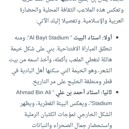
وتعكس هذه الملاعب الثقافة المحلية والحضارة
العربية والإسلامية. وتفصيلا إليك الآتي:
أولا: استاد البيت
” Al Bayt Stadium”: ومنه
تنطلق المباراة الافتتاحية. بني على شكل خيمة
هائلة لتغطي الملعب بأكمله، وأخذ اسمه من بيت
الشعر، وهو الخيمة التي سكنها أهل البادية في
قطر ومنطقة الخليج على مر التاريخ.
ثانيا: استاد أحمد بن علي
” Ahmad Bin Ali
Stadium”، ويعكس البيئة القطرية، ويظهر
الشكل الخارجي تموّجات الكثبان الرملية
واستحضار جمال الصحراء والنباتات