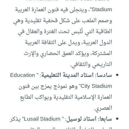
Stadium”، ويتجلى فيه فنون العمارة العربية
وصمم الملعب على شكل قحفية تقليدية وهي
الطاقية التي تُلبس تحت الغترة والعقال في
الدول العربية، ويدل على الثقافة العربية
المشتركة، ويؤكد العمق الحضاري والإرث
التاريخي والثقافي.
سادسا: استاد المدينة التعليمية
: ” Education
City Stadium” وهو نموذج يمزج بين فنون
العمارة الإسلامية التقليدية ويواكب الطابع
العصري.
سابعا: استاد لوسيل
: ” Lusail Stadium” يذكر