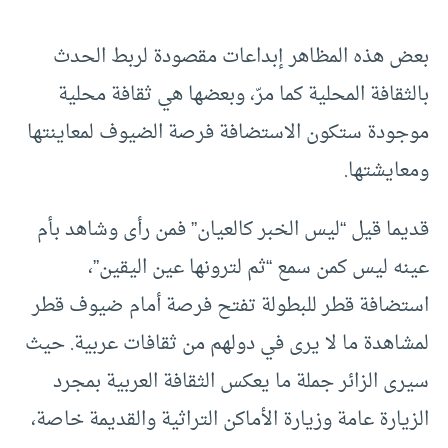
بعض هذه المظاهر إبداعات مقصودة لربط الحدث
بالثقافة المحلية كما مرّ، وبعضها هي ثقافة محلية
موجودة ستكون الاستضافة فرصة الضيوف لمعاينتها
ومعايشتها.
قديما قيل “ليس الخبر كالعيان” فمن رأى وشاهد بأم
عينه ليس كمن سمع “ثم لترونها عين اليقين”،
استضافة قطر للبطولة تفتح فرصة أمام ضيوف قطر
لمشاهدة ما لا يرى في دولهم من ثقافات عربية. حيث
سيرى الزائر جملة ما يعكس الثقافة العربية بمجرد
الزيارة عامة وزيارة الأماكن التراثية والقديمة خاصة،