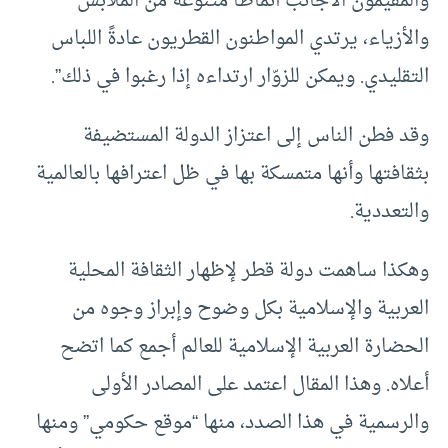
والمقيمون الأجانب أنماطاً متنوّعة من الملابس
والأزياء، يرتدي المواطنون القطريون عادةً اللباس
التقليدي. ويمكن للزوّار ارتداءه إذا رغبوا في ذلك”.
وقد فطن الناس إلى اعتزاز الدولة المستضيفة
بثقافتها وأنها متمسكة بها في ظل اعترافها بالعالمية
والتعددية.
وهكذا ساهمت دولة قطر لإظهار الثقافة المحلية
العربية والإسلامية بكل وضوح وإبراز وجوه من
الحضارة العربية الإسلامية للعالم أجمع كما اتضح
أعلاه. وهذا المقال اعتمد على المصادر الأولى
والرسمية في هذا الصدد، منها “موقع حكومي” ومنها