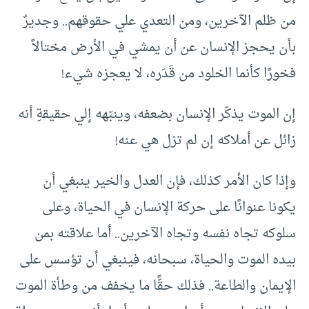
من ظلم الآخرين، ومن التعدي علي حقوقهم.. وجديرٌ
بأن يحجز الإنسان عن أن يمشي في الأرض مختالاً
فخورًا كأنما الخلود من قَدَره، لا يعجزه شيء!
إن الموت يذكّر الإنسان بضعفه، وينبّهه إلي حقيقةِ أنه
زائل عن أملاكه إن لم تزل هي عنه!
وإذا كان الأمر كذلك، فإن العدل والخير ينبغي أن
يكونا عنوانًا على حركة الإنسان في الحياة، وعلى
سلوكه تجاه نفسه وتجاه الآخرين.. أما علاقته بمن
بيده الموت والحياة، سبحانه، فينبغي أن تؤسس على
الإيمان والطاعة.. فذلك حقًّا ما يخفف من وطأة الموت