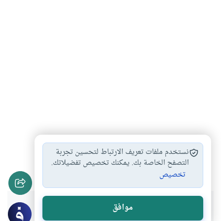
الحضارة
الحضارة الغربية
الموت والحياة
#
#
#
نستخدم ملفات تعريف الارتباط لتحسين تجربة
فيروس كورونا
وباء كورونا
التصفح الخاصة بك. يمكنك تخصيص تفضيلاتك.
#
#
تخصيص
هل انتفعت بهذا المحتوى؟
موافق