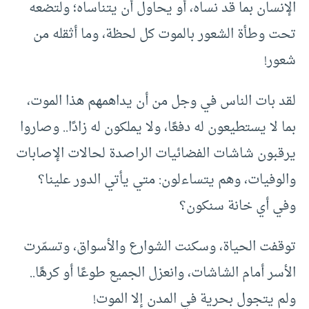
الإنسان بما قد نساه، أو يحاول أن يتناساه؛ ولتضعه
تحت وطأة الشعور بالموت كل لحظة، وما أثقله من
شعور!
لقد بات الناس في وجل من أن يداهمهم هذا الموت،
بما لا يستطيعون له دفعًا، ولا يملكون له زادًا.. وصاروا
يرقبون شاشات الفضائيات الراصدة لحالات الإصابات
والوفيات، وهم يتساءلون: متي يأتي الدور علينا؟
وفي أي خانة سنكون؟
توقفت الحياة، وسكنت الشوارع والأسواق، وتسمّرت
الأسر أمام الشاشات، وانعزل الجميع طوعًا أو كرهًا..
ولم يتجول بحرية في المدن إلا الموت!