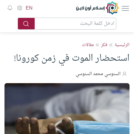
إسلام أون لاين
EN
الرئيسية
فكر
مقالات
استحضار الموت في زمن كورونا!
السنوسي محمد السنوسي