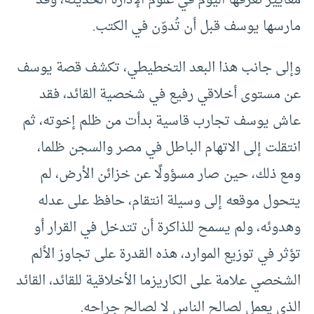
معايير نعرفها اليوم في علوم الإدارة الحديثة، وقد
مارسها يوسف قبل أن تُدوّن في الكتب.
وإلى جانب هذا البعد التخطيطي، تكشف قصة يوسف
عن مستوى أخلاقي رفيع في شخصية القائد، فقد
عاش يوسف تجارب قاسية بدأت من ظلم إخوته، ثم
انتقلت إلى الاتهام الباطل في مصر والسجن ظلما،
ومع ذلك، حين صار مسؤولًا عن خزائن الأرض، لم
يتحول موقعه إلى وسيلة انتقام، حافظ على عدله
وهدوئه، ولم يسمح للذاكرة أن تتدخل في القرار أو
تؤثر في توزيع الموارد، هذه القدرة على تجاوز الألم
الشخصي علامة على الكاريزما الأخلاقية للقائد، القائد
الذي يعمل لصالح الناس لا لصالح جراحه.