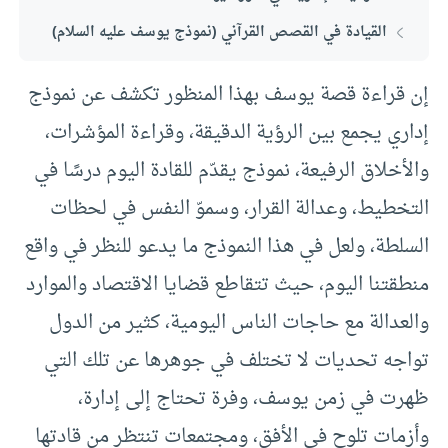
القيادة في القصص القرآني (نموذج يوسف عليه السلام)
إن قراءة قصة يوسف بهذا المنظور تكشف عن نموذج
إداري يجمع بين الرؤية الدقيقة، وقراءة المؤشرات،
والأخلاق الرفيعة، نموذج يقدّم للقادة اليوم درسًا في
التخطيط، وعدالة القرار، وسموّ النفس في لحظات
السلطة، ولعل في هذا النموذج ما يدعو للنظر في واقع
منطقتنا اليوم، حيث تتقاطع قضايا الاقتصاد والموارد
والعدالة مع حاجات الناس اليومية، كثير من الدول
تواجه تحديات لا تختلف في جوهرها عن تلك التي
ظهرت في زمن يوسف، وفرة تحتاج إلى إدارة،
وأزمات تلوح في الأفق، ومجتمعات تنتظر من قادتها