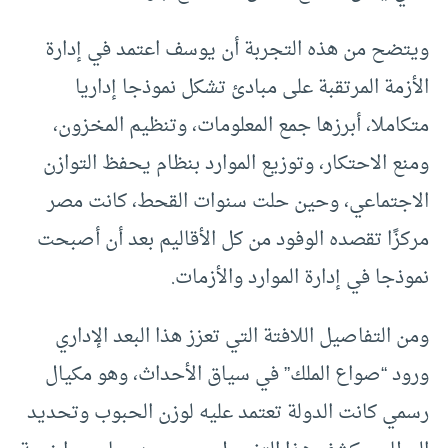
ويتضح من هذه التجربة أن يوسف اعتمد في إدارة
الأزمة المرتقبة على مبادئ تشكل نموذجا إداريا
متكاملا، أبرزها جمع المعلومات، وتنظيم المخزون،
ومنع الاحتكار، وتوزيع الموارد بنظام يحفظ التوازن
الاجتماعي، وحين حلت سنوات القحط، كانت مصر
مركزًا تقصده الوفود من كل الأقاليم بعد أن أصبحت
نموذجا في إدارة الموارد والأزمات.
ومن التفاصيل اللافتة التي تعزز هذا البعد الإداري
ورود “صواع الملك” في سياق الأحداث، وهو مكيال
رسمي كانت الدولة تعتمد عليه لوزن الحبوب وتحديد