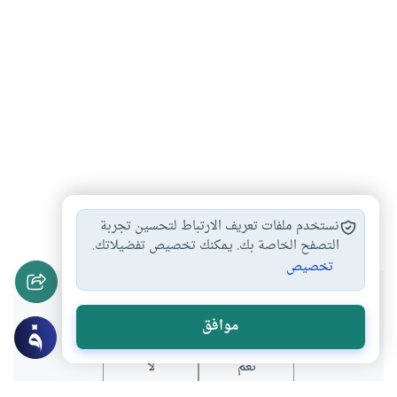
الإدارة
يوسف عليه السلام
الحوكمة
#
#
#
نستخدم ملفات تعريف الارتباط لتحسين تجربة
التصفح الخاصة بك. يمكنك تخصيص تفضيلاتك.
تخصيص
هل انتفعت بهذا المحتوى؟
موافق
نعم
لا