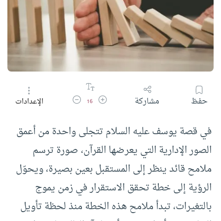
زيادة حجم الخط
تقليل حجم الخط
حفظ
مشاركة
الإعدادات
16
في قصة يوسف عليه السلام تتجلى واحدة من أعمق
الصور الإدارية التي يعرضها القرآن، صورة ترسم
ملامح قائد ينظر إلى المستقبل بعين بصيرة، ويحوّل
الرؤية إلى خطة تحقق الاستقرار في زمن يموج
بالتغيرات، تبدأ ملامح هذه الخطة منذ لحظة تأويل