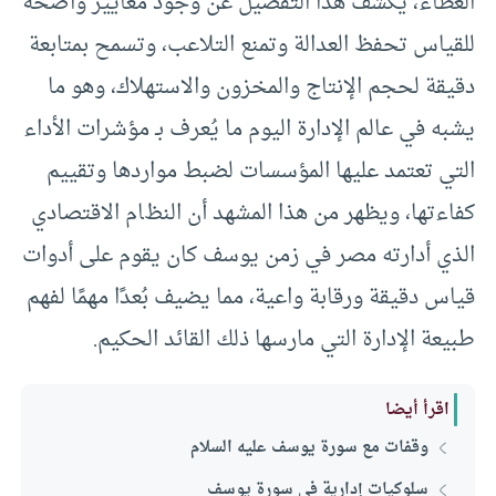
العطاء، يكشف هذا التفصيل عن وجود معايير واضحة
للقياس تحفظ العدالة وتمنع التلاعب، وتسمح بمتابعة
دقيقة لحجم الإنتاج والمخزون والاستهلاك، وهو ما
يشبه في عالم الإدارة اليوم ما يُعرف بـ مؤشرات الأداء
التي تعتمد عليها المؤسسات لضبط مواردها وتقييم
كفاءتها، ويظهر من هذا المشهد أن النظام الاقتصادي
الذي أدارته مصر في زمن يوسف كان يقوم على أدوات
قياس دقيقة ورقابة واعية، مما يضيف بُعدًا مهمًا لفهم
طبيعة الإدارة التي مارسها ذلك القائد الحكيم.
اقرأ أيضا
وقفات مع سورة يوسف عليه السلام
سلوكيات إدارية في سورة يوسف