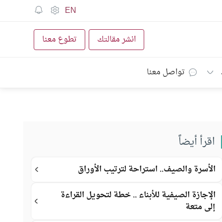
EN
انشر مقالتك
تطوع معنا
تواصل معنا
اقرأ أيضاً
الأسرة والصيف.. استراحة لترتيب الأوراق
الإجازة الصيفية للأبناء .. خطة لتحويل القراءة
إلى متعة