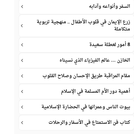
السفر وأنواعه وآدابه
زرع الإيمان في قلوب الأطفال .. منهجية تربوية
متكاملة
8 أمور لعطلة سعيدة
الخازن … عالم الفيزياء الذي نسيناه
مقام المراقبة طريق الإحسان وصلاح القلوب
أهمية دور الأم المسلمة في الإسلام
بيوت الناس وعمرانها في الحضارة الإسلامية
كتاب فن الاستمتاع في الأسفار والرحلات