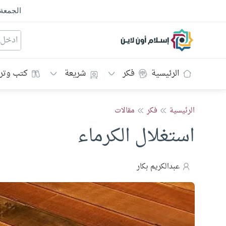
الجمعة
إسلام أون لاين
الرئيسية
فكر
شريعة
كتب وتر
الرئيسية
فكر
مقالات
استغلال الكرماء
عبدالكريم بكار