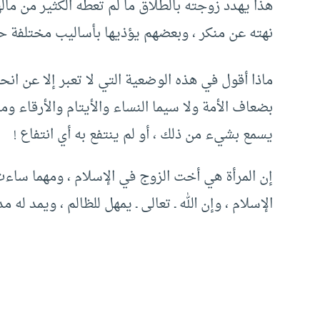
هذا يهدد زوجته بالطلاق ما لم تعطه الكثير من مال
نهته عن منكر ، وبعضهم يؤذيها بأساليب مختلفة حتى
ماذا أقول في هذه الوضعية التي لا تعبر إلا عن انح
بضعاف الأمة ولا سيما النساء والأيتام والأرقاء 
يسمع بشيء من ذلك ، أو لم ينتفع به أي انتفاع !
إن المرأة هي أخت الزوج في الإسلام ، ومهما ساء
الإسلام ، وإن الله ـ تعالى ـ يمهل للظالم ، ويمد له مداً ل