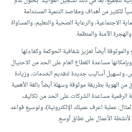
نية للجميع، بما في ذلك تسجيل المواليد” بحلول عام
ئيسياً للكثير من أهداف ومقاصد التنمية المستدامة
اية الاجتماعية، والرعاية الصحية والتعليم، والمساواة
الهجرة الآمنة والمنظمة.
 والموثوقة أيضاً تعزيز شفافية الحوكمة وكفاءتها
وبإمكانها مساعدة القطاع العام على الحد من الاحتيال
، وتسهيل أساليب جديدة لتقديم الخدمات، وزيادة
قق من الهوية بطريقة موثوقة وسهلة أيضاً بالغة الأهمية
ة الرقمية مساعدة الشركات على الحد من تكاليف
لمثال: عملية اعرف عميلك الإلكترونية)، وتوسيع قواعد
 لأنشطة الأعمال على نطاق أوسع.