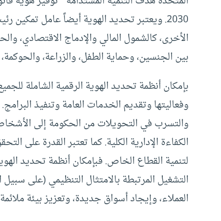
المتحدة هدف التنمية المستدامة “توفير هوية قانو
2030. ويعتبر تحديد الهوية أيضاً عامل تمكين ر
الأخرى، كالشمول المالي والإدماج الاقتصادي، والحم
بين الجنسين، وحماية الطفل، والزراعة، والحوكمة، و
بإمكان أنظمة تحديد الهوية الرقمية الشاملة للجميع
وفعاليتها وتقديم الخدمات العامة وتنفيذ البرامج. 
والتسرب في التحويلات من الحكومة إلى الأشخاص
الكفاءة الإدارية الكلية. كما تعتبر القدرة على التح
لتنمية القطاع الخاص. فبإمكان أنظمة تحديد الهوي
التشغيل المرتبطة بالامتثال التنظيمي (على سبيل ا
العملاء، وإيجاد أسواق جديدة، وتعزيز بيئة ملائمة