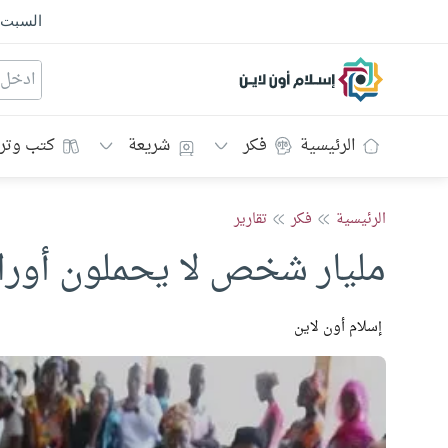
السبت
إسلام أون لاين
الرئيسية
فكر
شريعة
كتب وتر
الرئيسية
فكر
تقارير
مليار شخص لا يحملون أوراق
إسلام أون لاين