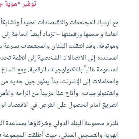
توفير “هوية جي
مع ازدياد المجتمعات والاقتصادات تعقيداً وتشابكاً 
العامة وحجمها ورقمنتها – تزداد أيضاً الحاجة إلى 
وموثوقة. وقد انتقلت البلدان والمجتمعات بسرعة م
المستندة إلى الاتصالات الشخصية إلى أنظمة تحديد 
المدعومة غالباً بالتكنولوجيات الرقمية. ومع اتساع
والمعاملات إلى الإنترنت، بدأ يظهر جيل جديد من
والتكنولوجيات، وأتاح هذا مزيداً من الراحة والأ
الطريق أمام الحصول على الفرص في الاقتصاد الر
تلتزم مجموعة البنك الدولي وشركاؤها بمساعدة الب