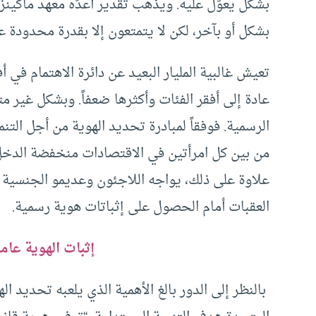
بشكل أو بآخر، لكن لا يتمتعون إلا بقدرة محدودة ع
تعيش غالبية المليار البعيد عن دائرة الاهتمام ف
عادة إلى أفقر الفئات وأكثرها ضعفاً. وبشكل غير مت
الرسمية. فوفقاً لمبادرة تحديد الهوية من أجل التن
من بين كل امرأتين في الاقتصادات منخفضة الدخل لا
علاوة على ذلك، يواجه اللاجئون وعديمو الجنسية وذ
العقبات أمام الحصول على إثباتات هوية رسمية.
إثبات الهوية عام
بالنظر إلى الدور بالغ الأهمية الذي يلعبه تحديد ا