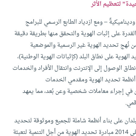
دة” لتعظيم الأثر
وديناميكيةً – ومع ازدياد الطابع الرسمي للبرامج
القدرة على إثبات الهوية والتحقق منها بطريقة دقيقة
ن نُهج تحديد الهوية غير الرسمية والموضعية
الهوية على نطاق البلد (كإثباتات الهوية الوطنية)،
 نطاق الوصول إلى الإنترنت وانتقال الأفراد والخدمات
 أنظمة تحديد الهوية ومقدمي الخدمات
من في إجراء معاملات شخصية وعن بُعد، مما يمهد
قمي.
لدان على بناء أنظمة شاملة للجميع وموثوقة لتحديد
الهوية والتسجيل المدني، حيث أطلقت المجموعة في 2014 مبادرة تحديد الهوية من أجل التنمية لتعبئة