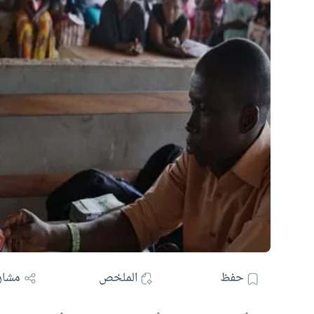
حفظ
الملخص
مشار