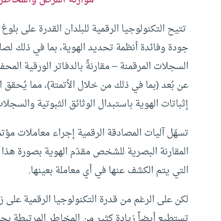
موازنة الفرص والمخاطر 
تتيح التكنولوجيا الرقمية للبلدان القدرة على بلو
جودة وفائدة أنظمة تحديد الهوية، بما في ذلك لصالح
السجلات المرقمنة – مقارنةً بالدفاتر الورقية 
عن بُعد (بما في ذلك من خلال الأتمتة)، مما يُحق
إثباتات الهوية باستبدال الوثائق الثبوتية والسجلا
تسهّل آليات المصادقة الرقمية إجراء معاملات مؤتمت
المقارنة البصرية للشخص مقدّم الهوية بصورة هذا
التي يتم الكشف عنها في أي معاملة بعينها.
لكن على الرغم من قدرة التكنولوجيا الرقمية على 
تستطيع أيضاً زيادة كثير من المخاطر المرتبطة بجم