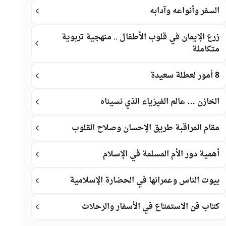
السفر وأنواعه وآدابه
زرع الإيمان في قلوب الأطفال .. منهجية تربوية
متكاملة
8 أمور لعطلة سعيدة
الخازن … عالم الفيزياء الذي نسيناه
مقام المراقبة طريق الإحسان وصلاح القلوب
أهمية دور الأم المسلمة في الإسلام
بيوت الناس وعمرانها في الحضارة الإسلامية
كتاب فن الاستمتاع في الأسفار والرحلات