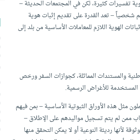
ية تفسيرات كثيرة، لكن في المجتمعات الحديثة –
نهم شخصياً – تعد القدرة على تقديم إثبات هوية
باتات الهوية اللازم للمعاملات الأساسية من بلد إلى
لوطنية والمستندات المماثلة، كجوازات السفر ورخص
تية المستخدمة للأغراض الرسمية.
ون مثل هذه الأوراق الثبوتية الأساسية – بمن فيهم
ب واحد من كل 4 أطفال وشباب ممن لم يتم تسجيل مواليدهم على الإطلاق –
قة لأنها رديئة النوعية أو لا يمكن التحقق منها