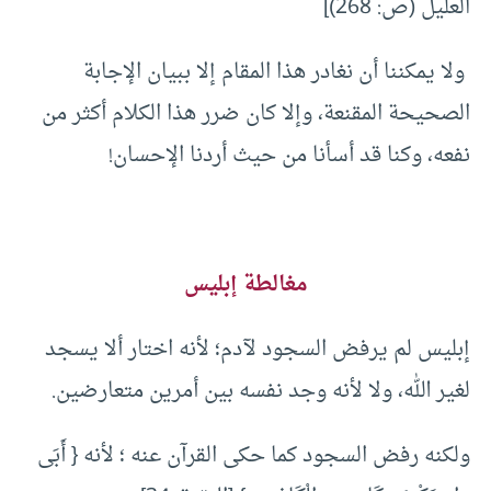
العليل (ص: 268)]
ولا يمكننا أن نغادر هذا المقام إلا ببيان الإجابة
الصحيحة المقنعة، وإلا كان ضرر هذا الكلام أكثر من
نفعه، وكنا قد أسأنا من حيث أردنا الإحسان!
مغالطة إبليس
إبليس لم يرفض السجود لآدم؛ لأنه اختار ألا يسجد
لغير الله، ولا لأنه وجد نفسه بين أمرين متعارضين.
ولكنه رفض السجود كما حكى القرآن عنه ؛ لأنه { أَبَى