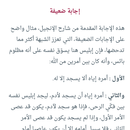
إجابة ضعيفة
هذه الإجابة المقدمة من شارح الإنجيل، مثال واضح
على الإجابات الضعيفة، التي تعزز الشبهة أكثر مما
تدحضها، فإن إبليس هنا يسوّق نفسه على أنه مظلوم
بائس، وأنه كان بين أمرين من الله:
الأول :
أمره إياه ألا يسجد إلا له.
والثاني :
أمره إياه أن يسجد لأدم، ليجد إبليس نفسه
بين فكّي الرحى، فإذا هو سجد لآدم، يكون قد عصى
الأمر الأول، وإذا لم يسجد يكون قد عصى الأمر
الثاني، فلا سبيل أمامه إلا أن يكون عاصيا أمام