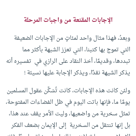
الإجابات المقنعة من واجبات المرحلة
وبعدُ، فهذا مثال واحد لمئاتٍ من الإجابات الضعيفة
التي تموج بها كتبنا، التي تعزز الشبهة بأكثر مما
تبددها، وقديمًا، أخذ النقاد على الرازي في تفسيره أنه
يذكر الشيهة نقدًا، ويذكر الإجابة عليها نسيئة !
ولئن كانت هذه الإجابات، كانت تُسَكِّن عقول المسلمين
يومًا ما، فإنها باتت اليوم في ظل الفضاءات المفتوحة،
تمثل سخرية من واضعيها، وليت الأمر يقف عند هذا،
بل إنها تنتقل من السخرية إلى الإيمان بضعف الفكر