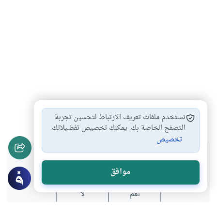
فتوى
الشبهة
الشيطان
#
#
#
نستخدم ملفات تعريف الارتباط لتحسين تجربة
التصفح الخاصة بك. يمكنك تخصيص تفضيلاتك.
تخصيص
هل انتفعت بهذا المحتوى؟
موافق
نعم
لا