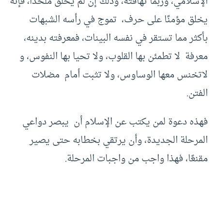
الإسلامي، وربما تهافته، وذلك إن لم يخلق ملحدًا، فإنه
يخلق مؤمنًا على حرف، تموج في رأسه الشبهات
بأكثر مما تستقر في نفسه البينات، فمعرفته بدينه،
معرفة لا تطمئن بها القلوب، ولا تحيا بها النفوس، و
لاتخنس معها الوساوس، ولا تثبت أمام مضلات
الفتن.
فهذه دعوة لمن يكتب عن الإسلام أن يبصر دواعي
المرحلة الجديدة، وأن يرتقي بخطابه حتى يصير
مقنعًا، فهذا واجب من واجبات المرحلة.