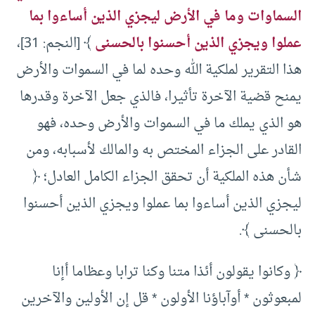
السماوات وما في الأرض ليجزي الذين أساءوا بما
عملوا ويجزي الذين أحسنوا بالحسنى
﴾ [النجم: 31]،
هذا التقرير لملكية الله وحده لما في السموات والأرض
يمنح قضية الآخرة تأثيرا، فالذي جعل الآخرة وقدرها
هو الذي يملك ما في السموات والأرض وحده، فهو
القادر على الجزاء المختص به والمالك لأسبابه، ومن
شأن هذه الملكية أن تحقق الجزاء الكامل العادل؛ ﴿
ليجزي الذين أساءوا بما عملوا ويجزي الذين أحسنوا
بالحسنى ﴾.
﴿ وكانوا يقولون أئذا متنا وكنا ترابا وعظاما أإنا
لمبعوثون * أوآباؤنا الأولون * قل إن الأولين والآخرين