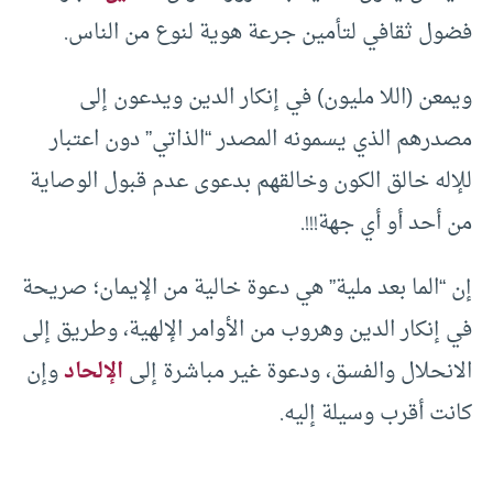
فضول ثقافي لتأمين جرعة هوية لنوع من الناس.
ويمعن (اللا مليون) في إنكار الدين ويدعون إلى
مصدرهم الذي يسمونه المصدر “الذاتي” دون اعتبار
للإله خالق الكون وخالقهم بدعوى عدم قبول الوصاية
من أحد أو أي جهة!!!.
إن “الما بعد ملية” هي دعوة خالية من الإيمان؛ صريحة
في إنكار الدين وهروب من الأوامر الإلهية، وطريق إلى
الانحلال والفسق، ودعوة غير مباشرة إلى
الإلحاد
وإن
كانت أقرب وسيلة إليه.