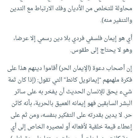
محاولة للتخلص من الأديان وفك الارتباط مع التدين
والتنفير منه).
أي هو إيمان فلسفي فردي بلا دين رسمي إلا عرضا،
وهو لا يحتاج إلى طقوس.
إن أصحاب دعوة (الإيمان الحر) أقاموا دينهم هذا على
فكرة ملهمهم “إيمانويل كانط” التي تقول: (إذا كان ثمة
شيء يحق للإنسان الحديث أن يفخر به على سائر
البشر السابقين فهو إيمانه العميق بالحرية، بأنه كائن
حر. لا يدين بقدرته على التفكير بنفسه، ومن ثم على
إعطاء قيمة خلقية لأفعاله أو لمصيره الخاص إلى أي