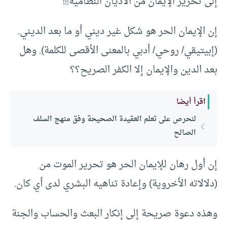
إلى تحرير الإيمان من الأديان النظامية!!!
إن الإيمان الحر هو شكل غير ديني أو ما بعد الديني.
(إبيتيقي/ روحي/ أدبي بالمعنى الأقصى للكلمة). وهل
بعد الدين والإيمان إلا الكفر الصريح؟؟
اقرأ أيضا
لنحرص على تعلم العقيدة الصحيحة وفق منهج السلف
الصالح
إن أول رهان للإيمان الحر هو تحرير الموت من
(دلالاته الأخروية) وإعادة تناهيه البشري لدى أي كان.
وهذه دعوة صريحة إلى إنكار البعث والحساب والجنة