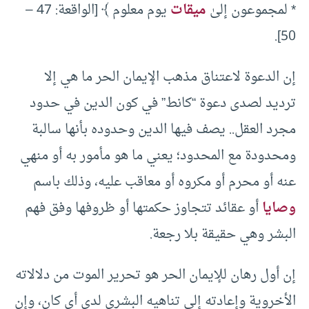
* لمجموعون إلىٰ
ميقات
يوم معلوم ﴾ [الواقعة: 47 –
50].
إن الدعوة لاعتناق مذهب الإيمان الحر ما هي إلا
ترديد لصدى دعوة “كانط” في كون الدين في حدود
مجرد العقل.. يصف فيها الدين وحدوده بأنها سالبة
ومحدودة مع المحدود؛ يعني ما هو مأمور به أو منهي
عنه أو محرم أو مكروه أو معاقب عليه، وذلك باسم
وصايا
أو عقائد تتجاوز حكمتها أو ظروفها وفق فهم
البشر وهي حقيقة بلا رجعة.
إن أول رهان للإيمان الحر هو تحرير الموت من دلالاته
الأخروية وإعادته إلى تناهيه البشري لدى أي كان، وإن