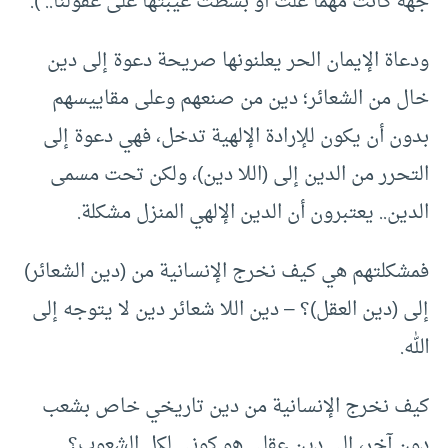
جهة كانت مهما علت أو بسطت عيبتها على عقولنا.. ).
ودعاة الإيمان الحر يعلنونها صريحة دعوة إلى دين
خال من الشعائر؛ دين من صنعهم وعلى مقاييسهم
بدون أن يكون للإرادة الإلهية تدخل، فهي دعوة إلى
التحرر من الدين إلى (اللا دين)، ولكن تحت مسمى
الدين.. يعتبرون أن الدين الإلهي المنزل مشكلة.
فمشكلتهم هي كيف نخرج الإنسانية من (دين الشعائر)
إلى (دين العقل)؟ – دين اللا شعائر دين لا يتوجه إلى
الله.
كيف نخرج الإنسانية من دين تاريخي خاص بشعب
دون آخر، إلى دين عقلي هو كوني لكل الشعوب؟