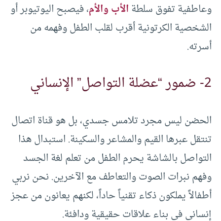
وعاطفية تفوق سلطة
الأب والأم
، فيصبح اليوتيوبر أو
الشخصية الكرتونية أقرب لقلب الطفل وفهمه من
أسرته.
2- ضمور “عضلة التواصل” الإنساني
الحضن ليس مجرد تلامس جسدي، بل هو قناة اتصال
تنتقل عبرها القيم والمشاعر والسكينة. استبدال هذا
التواصل بالشاشة يحرم الطفل من تعلم لغة الجسد
وفهم نبرات الصوت والتعاطف مع الآخرين. نحن نربي
أطفالاً يملكون ذكاء تقنياً حاداً، لكنهم يعانون من عجز
إنساني في بناء علاقات حقيقية ودافئة.