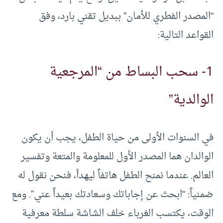
“المصدر الفطري للأمان” ببديل تقني بارد، وفق
القواعد التالية:
1- سحب البساط من “المرجعية
الوالدية”
في السنوات الأولى من حياة الطفل، يجب أن يكون
الوالدان هما المصدر الأول للمعلومة والمتعة وتفسير
العالم. عندما نمنح الطفل هاتفاً ليهدأ، فنحن نقول له
ضمنياً: “ابحث عن إجاباتك وسعادتك بعيداً عني”. ومع
الوقت، يكتسب الغرباء خلف الشاشة سلطة معرفية