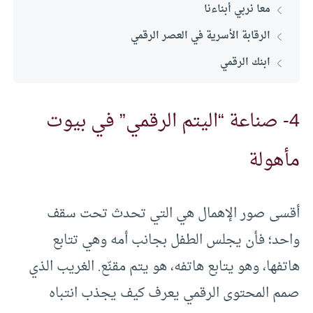
معا نربي أبناءنا
الرقابة الأسرية في العصر الرقمي
ابنك الرقمي
4- صناعة “اليتم الرقمي” في بيوت
مأهولة
أقسى صور الإهمال هي التي تحدث تحت سقف
واحد؛ فأن يجلس الطفل بجانب أمه وهي تتابع
هاتفها، وهو يتابع هاتفه، هو يتم مقنّع. الغريب الذي
صمم المحتوى الرقمي يعرف كيف يجذب انتباه