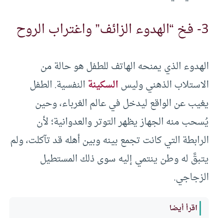
3- فخ “الهدوء الزائف” واغتراب الروح
الهدوء الذي يمنحه الهاتف للطفل هو حالة من
الاستلاب الذهني وليس
السكينة
النفسية. الطفل
يغيب عن الواقع ليدخل في عالم الغرباء، وحين
يُسحب منه الجهاز يظهر التوتر والعدوانية؛ لأن
الرابطة التي كانت تجمع بينه وبين أهله قد تآكلت، ولم
يتبقَّ له وطن ينتمي إليه سوى ذلك المستطيل
الزجاجي.
اقرأ أيضا