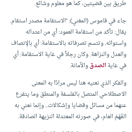
طريق بين قضيتين، كما هو معلوم وشائع.
جاء في قاموس (المغني): “الاستقامة مصدر استقام.
يقال: تأكد من استقامة العمود: أي من اعتداله
واستوائه. وتتسم تصرفاته بالاستقامة: أي بالإنصاف
والعدل والنزاهة. وكان رجلاً في غاية الاستقامة: أي
في غاية
الصدق
والأمانة.
والفكر الذي نعنيه هنا ليس مرادًا به المعنى
الاصطلاحي المتصل بالفلسفة والمنطق وما يتفرع
عنهما من مسائل وقضايا وإشكالات.. وإنما نعني به
الفَهْمَ العام، في صورته المعتدلة النزيهة الصادقة.