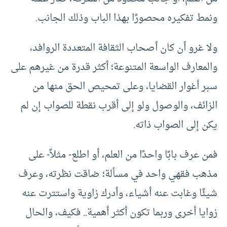
ونمط تفكيره محصورًا بهذا الباب وذلك الجانب.
ولا غرو أن كان أصحاب الثقافة المتعددة الروافد،
والمعارف الواسعة المتنوعة؛ أكثر قدرة من غيرهم على
سبر أغوار القضايا، وعلى تمحيص الحق منها من
الزائف، والوصول ولو إلى أقرب نقطة للصواب إن لم
يكن إلى الصواب ذاته.
فمن عرف بابًا واحدًا من العلم، أو اطلع- مثلاً- على
مذهب فقهي واحد في مسألة؛ ضاقت نظرته، وعرف
شيئًا وغابت عنه أشياء، وأدرك زاوية واستترت عنه
زوايا أخرى وربما تكون أكثر أهمية.. فكيف، والحال