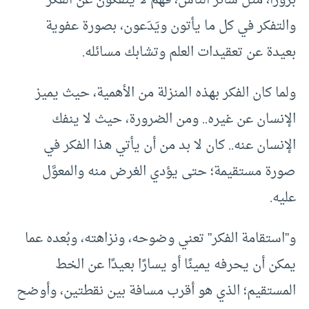
بروزًا، مثل سائر الناس، فهم لا ينفكون عن الفكر
والتفكر في كل ما يأتون ويَدَعون، بصورة عفوية
بعيدة عن تعقيدات العلم وتشابك مسائله.
ولما كان الفكر بهذه المنزلة من الأهمية، حيث يميز
الإنسان عن غيره.. ومن الضرورة، حيث لا ينفك
الإنسان عنه.. كان لا بد من أن يأتي هذا الفكر في
صورة مستقيمة؛ حتى يؤدي الغرض منه والمعوَّل
عليه.
و”استقامة الفكر” تعني وضوحه، ونزاهته، وبُعده عما
يمكن أن يحرفه يمينًا أو يسارًا بعيدًا عن الخط
المستقيم؛ الذي هو أقرب مسافة بين نقطتين، وأوضح