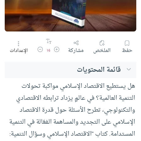
زيادة حجم الخط
تقليل حجم الخط
حفظ
الملخص
مشاركة
الإعدادات
16
قائمة المحتويات
هل يستطيع الاقتصاد الإسلامي مواكبة تحولات
التنمية العالمية؟ في عالمٍ يزداد ترابطه الاقتصادي
والتكنولوجي، تطرح الأسئلة حول قدرة الاقتصاد
الإسلامي على التجديد والمساهمة الفعّالة في التنمية
المستدامة. كتاب “الاقتصاد الإسلامي وسؤال التنمية: