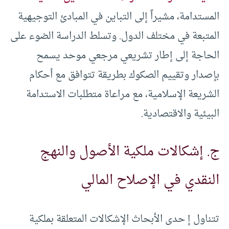
المستدامة، مشيراً إلى التباين في المبادئ التوجيهية
المتبعة في مختلف الدول. وتسلط الدراسة الضوء على
الحاجة إلى إطار تشريعي مرجعي موحد يسمح
بإصدار وتقييم الصكوك بطريقة تتوافق مع أحكام
الشريعة الإسلامية، مع مراعاة متطلبات الاستدامة
البيئية والاقتصادية.
ج. إشكالات ملكية الأصول والنهج
النقدي في الإصلاح المالي
تتناول إ حدى الأبحاث الإشكالات المتعلقة بملكية