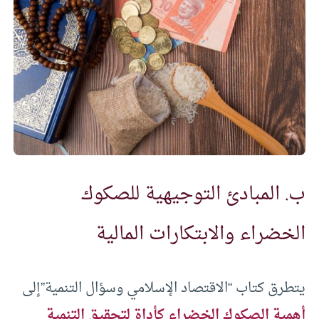
ب. المبادئ التوجيهية للصكوك
الخضراء والابتكارات المالية
يتطرق كتاب “الاقتصاد الإسلامي وسؤال التنمية”إلى
أهمية الصكوك الخضراء كأداة لتحقيق التنمية