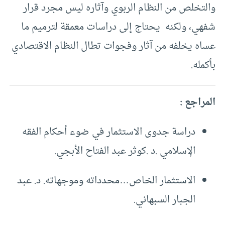
والتخلص من النظام الربوي وآثاره ليس مجرد قرار
شفهي، ولكنه يحتاج إلى دراسات معمقة لترميم ما
عساه يخلفه من آثار وفجوات تطال النظام الاقتصادي
بأكمله.
المراجع :
دراسة جدوى الاستثمار في ضوء أحكام الفقه
الإسلامي .د .كوثر عبد الفتاح الأبجي.
الاستثمار الخاص…محدداته وموجهاته. د. عبد
الجبار السبهاني.