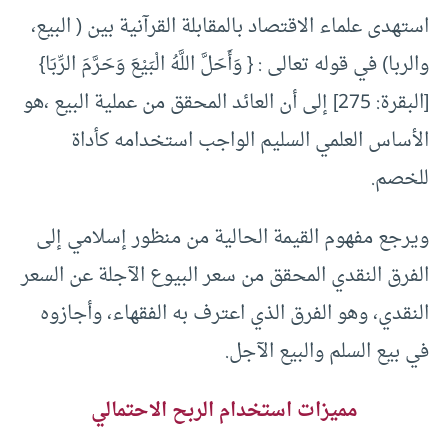
استهدى علماء الاقتصاد بالمقابلة القرآنية بين ( البيع،
والربا) في قوله تعالى : { وَأَحَلَّ اللَّهُ الْبَيْعَ وَحَرَّمَ الرِّبَا}
[البقرة: 275] إلى أن العائد المحقق من عملية البيع ،هو
الأساس العلمي السليم الواجب استخدامه كأداة
للخصم.
ويرجع مفهوم القيمة الحالية من منظور إسلامي إلى
الفرق النقدي المحقق من سعر البيوع الآجلة عن السعر
النقدي، وهو الفرق الذي اعترف به الفقهاء، وأجازوه
في بيع السلم والبيع الآجل.
مميزات استخدام الربح الاحتمالي