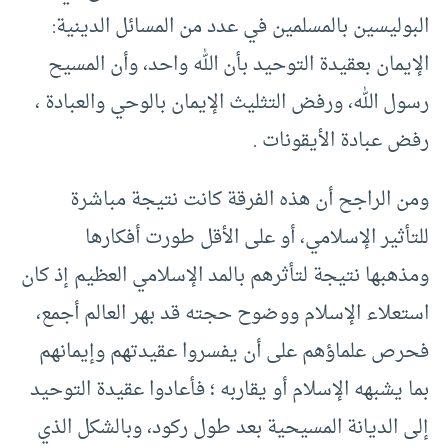
البوليسين بالمسلمين في عدد من المسائل الدينية:
الإيمان بعقيدة التوحيد بأن الله واحد، وأن المسيح
رسول الله، ورفض التثليث الإيمان بالوحي والعبادة ،
رفض عبادة الأيقونات .
ومن الراجح أن هذه الفرقة كانت نتيجة مباشرة
للتأثير الإسلامي، أو على الأقل طورت أفكارها
ومذهبها نتيجة لتأثرهم بالمد الإسلامي العظيم إذ كان
استعلاء الإسلام ووضوح حجته قد بهر العالم أجمع،
فحرص علماؤهم على أن يفسروا عقيدتهم وإيمانهم
بما يشبهه الإسلام أو يقاربه ؛ فأعادوا عقيدة التوحيد
إلى الديانة المسيحية بعد طول ركود، وبالشكل الذي