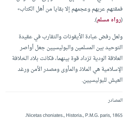
فمقتهم عربهم وعجمهم إلا بقايا من أهل الكتاب»
(
رواه مسلم
).
ولعل رفض عبادة الأيقونات والتقارب في عقيدة
التوحيد بين المسلمين والبوليسيين جعل أواصر
العلاقة الودية تزداد قوة بينهما، فكانت بلاد الخلافة
الإسلامية هي الملاذ والمأوى ومصدر الأمن ورغد
العيش للبوليسيين.
المصادر
Nicetas choniates., Historia., P.M.G. paris, 1865.