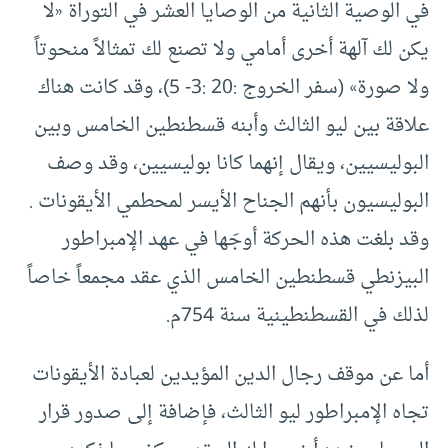
في الوصية الثانية من الوصايا العشر في التوراة «لا
يكن لك آلهة أخرى أمامي ولا تصنع لك تمثالاً منحوتاً
ولا صورة» (سفر الخروج :20 :3- 5)، وقد كانت هناك
علاقة بين ليو الثالث وأبنه قسطنطين الخامس وبين
البوليسيين، ويقال إنهما كانا بوليسيين، وقد وصف
البوليسيون بأنهم الجناح الأيسر لمحطمي الأيقونات .
وقد بلغت هذه الحركة أوجَها في عهد الإمبراطور
البيزنطي قسطنطين الخامس الذي عقد مجمعاً خاصاً
لذلك في القسطنطينية سنة 754م.
أما عن موقف رجال الدين المؤيدين لعبادة الأيقونات
تجاه الإمبراطور ليو الثالث، فإضافة إلى صدور قرار