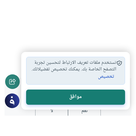
الإسلام والمسيحية
تاريخ الأديان
#
#
نستخدم ملفات تعريف الارتباط لتحسين تجربة
التصفح الخاصة بك. يمكنك تخصيص تفضيلاتك.
تخصيص
هل انتفعت بهذا المحتوى؟
موافق
نعم
لا