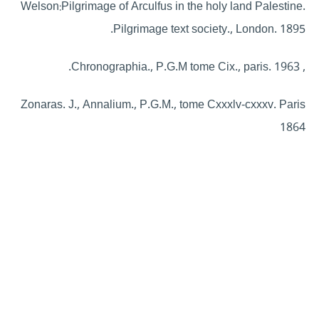
Welson:Pilgrimage of Arculfus in the holy land Palestine.
Pilgrimage text society., London. 1895.
, Chronographia., P.G.M tome Cix., paris. 1963.
Zonaras. J., Annalium., P.G.M., tome Cxxxlv-cxxxv. Paris
1864