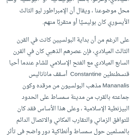
محل موضوعنا ، ويقال أن الإمبراطور ليو الثالث
الأيسوري كان بوليسيًا أو متقربًا منهم.
على الرغم من أن بداية البولسيين كانت في القرن
الثالث الميلادي، فإن عصرهم الذهبي كان في القرن
السابع الميلادي مع الفتح الإسلامي للشام عندما أحيا
قنسطنطين Constantine أسقف ماناناليس
Mananalis مذهب البولسيون من مرقده وكون
جماعته بالقرب من مدينة سمساط على الحدود
البيزنطية الإسلامية ، وعلى هذا الأساس فقد كان
للتوافق الزماني والتقارب المكاني والاتصال الدائم
بالمسلمين حول سمساط وأنطاكية دور واضح في تأثر