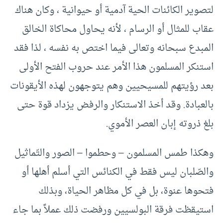
لتصوير الكائنات الحية آدمية أو حيوانية ، وكان هناك
عقاب للمثال أو الرسام ، لأنه يحاول محاكاة الخالق
المبدع سبحانه وتعالى فيما اختص به نفسه ، لذا فقد
استنكر المسلمون هذا الأمر عند حروب الفتح الأولى
بعد رؤيتهم للمسيحيين وهم يتوجهون لهذه الأيقونات
بالعبادة. وقد أخذ الاستنكار والرفض يزداد قوة حتى
بلغ ذروته إبان العصر الأموي.
وهكذا طمس المسلمون – وحطموا – الصور والتّماثيل
والصّلبان ليس فقط في الكنائس التي أسلم أهلها أو
فتحوها عنوة، بل في كل مظاهر الحياة، وبذلك
استيقظت فرقة البولسيين ورفضت ذلك عملاً بما جاء