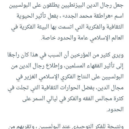
جعل رجال الدين البيزنطيين يطلقون على البولسيين
اسم «هراطقة محمد الجدد» ، بفعل تأثير الحيوية
الثقافية والفكرية التي اتسمت بها البيئة الفكرية في
العالم الإسلامي عامة والحدود خاصة.
ويرى كثير من المؤرخين أن السبب في هذا كان راجعًا
إلى تأثير الفقهاء المسلمين، وإطلاع رجال الدين من
البولسيين على النتاج الفكري الإسلامي الغزير في
مجال الدين، بفضل الحوارات الثقافية التي تجلت في
كثرة مجالس الفقه والفكر في ليالي السمر على
الحدود.
ونتيجة للفكر التوحيدي عند البولسيين ، وتقربهم من