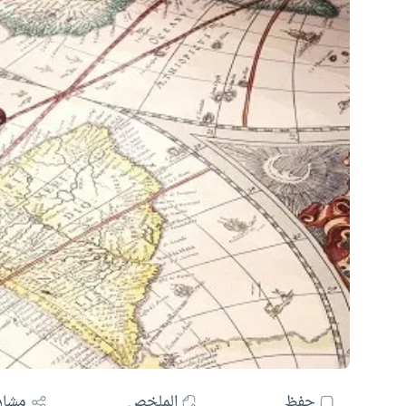
حفظ
الملخص
مشار