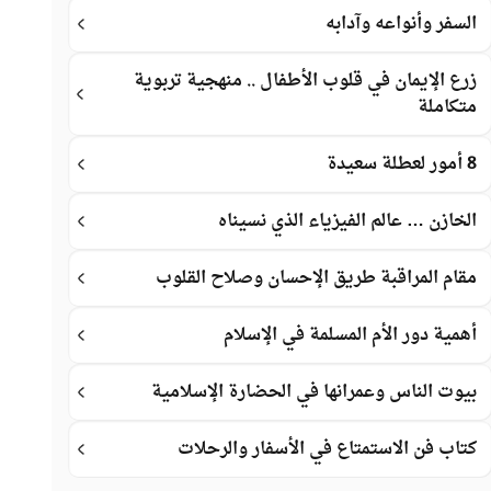
السفر وأنواعه وآدابه
زرع الإيمان في قلوب الأطفال .. منهجية تربوية
متكاملة
8 أمور لعطلة سعيدة
الخازن … عالم الفيزياء الذي نسيناه
مقام المراقبة طريق الإحسان وصلاح القلوب
أهمية دور الأم المسلمة في الإسلام
بيوت الناس وعمرانها في الحضارة الإسلامية
كتاب فن الاستمتاع في الأسفار والرحلات