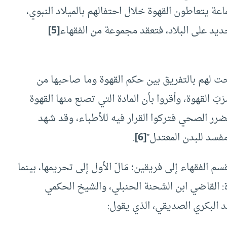
ة يتعاطون القهوة خلال احتفالهم بالميلاد النبوي،
يد على البلاد، فتعقد مجموعة من الفقهاء
[5]
ت لهم بالتفريق بين حكم القهوة وما صاحبها من
بَ القهوة، وأقروا بأن المادة التي تصنع منها القهوة
لضرر الصحي فتركوا القرار فيه للأطباء، وقد شهد
فسد للبدن المعتدل”
[6]
.
 الفقهاء إلى فريقين؛ مَالَ الأول إلى تحريمها، بينما
ة: القاضي ابن الشحنة الحنبلي، والشيخ الحكمي
د البكري الصديقي، الذي يقول: