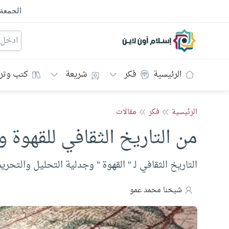
الجمعة
إسلام أون لاين
الرئيسية
فكر
شريعة
كتب وتر
الرئيسية
فكر
مقالات
من التاريخ الثقافي للقهوة و
التاريخ الثقافي لـ " القهوة " وجدلية التحليل والتحري
شيخنا محمد عمو