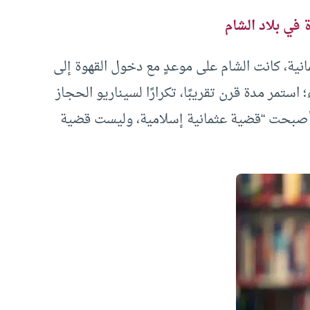
 في بلاد الشام
انية، كانت الشام على موعدٍ مع دخول القهوة إلى
 استمر مدة قرن تقريبًا، تكرارًا لسيناريو الحجاز
ها أصبحت “قضية عثمانية إسلامية، وليست قضية