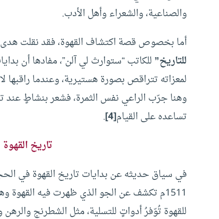
والصناعية، والشعراء وأهل الأدب.
أما بخصوص قصة اكتشاف القهوة، فقد نقلت هدى 
للتاريخ”
للكاتب “ستوارث لي آلن”، مفادها أن بدايا
لمعزاته تتراقص بصورة هستيرية، وعندما راقبها لاحظ
وهنا جرّب الراعي نفس الثمرة، فشعر بنشاطٍ عند تنا
تساعده على القيام
[4]
.
تاريخ القهوة
في سياق حديثه عن بدايات تاريخ القهوة في الحجاز
1511م تكشف عن الجو الذي ظهرت فيه القهوة 