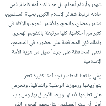
شهور وأرقام أعوام، بل هو ذاكرة أمة كاملة. فمن
خلاله ترتبط شعائر الإسلام الكبرى بحياة المسلمين،
فشهر رمضان، والحج، والأشهر الحرم، والزكاة في
كثير من أحكامها، كلها مرتبطة بالتقويم الهجري.
ولذلك فإن المحافظة على حضوره في المجتمع،
تعنى المحافظة على جزء أصيل من هوية الأمة
الإسلامية.
وفي واقعنا المعاصر نجد أممًا كثيرة تعتز
بتواريخها ورموزها الوطنية والثقافية، وتحرص
على تعليمها لأبنائها وربط الأجيال بها. ومن باب
أولى أن يعتز المسلمون بتاريخهم الهجري الذي