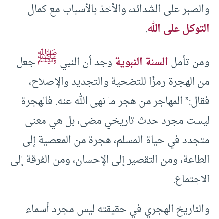
والصبر على الشدائد، والأخذ بالأسباب مع كمال
التوكل على الله
.
ﷺ
ومن تأمل
السنة النبوية
وجد أن النبي
جعل
من الهجرة رمزًا للتضحية والتجديد والإصلاح،
فقال:” المهاجر من هجر ما نهى الله عنه. فالهجرة
ليست مجرد حدث تاريخي مضى، بل هي معنى
متجدد في حياة المسلم، هجرة من المعصية إلى
الطاعة، ومن التقصير إلى الإحسان، ومن الفرقة إلى
الاجتماع.
والتاريخ الهجري في حقيقته ليس مجرد أسماء