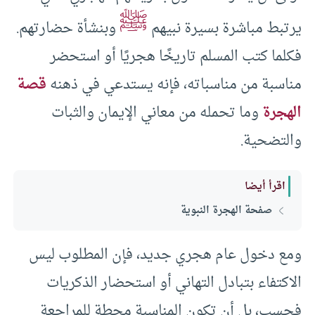
ﷺ
يرتبط مباشرة بسيرة نبيهم
وبنشأة حضارتهم.
فكلما كتب المسلم تاريخًا هجريًا أو استحضر
مناسبة من مناسباته، فإنه يستدعي في ذهنه
قصة
الهجرة
وما تحمله من معاني الإيمان والثبات
والتضحية.
اقرأ أيضا
صفحة الهجرة النبوية
ومع دخول عام هجري جديد، فإن المطلوب ليس
الاكتفاء بتبادل التهاني أو استحضار الذكريات
فحسب، بل أن تكون المناسبة محطة للمراجعة