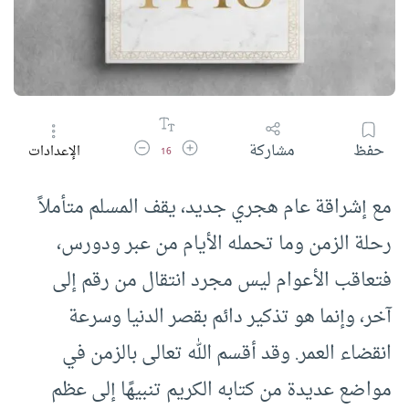
زيادة حجم الخط
تقليل حجم الخط
حفظ
مشاركة
الإعدادات
16
مع إشراقة عام هجري جديد، يقف المسلم متأملاً
رحلة الزمن وما تحمله الأيام من عبر ودورس،
فتعاقب الأعوام ليس مجرد انتقال من رقم إلى
آخر، وإنما هو تذكير دائم بقصر الدنيا وسرعة
انقضاء العمر. وقد أقسم الله تعالى بالزمن في
مواضع عديدة من كتابه الكريم تنبيهًا إلى عظم