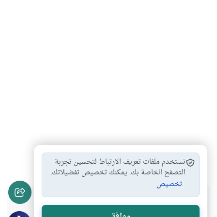
تصوف
توبة
التزكية
#
#
#
نستخدم ملفات تعريف الارتباط لتحسين تجربة
التصفح الخاصة بك. يمكنك تخصيص تفضيلاتك.
تخصيص
هل انتفعت بهذا المحتوى؟
موافق