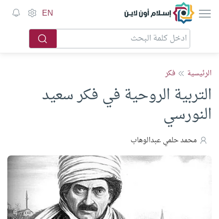
إسلام أون لاين
EN
الرئيسية
فكر
التربية الروحية في فكر سعيد
النورسي
محمد حلمي عبدالوهاب