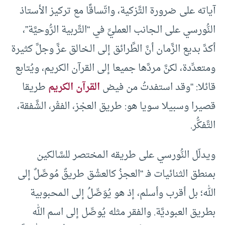
آياته على ضرورة التَّزكية، واتّساقًا مع تركيز الأستاذ
النُّورسي على الـجانب العمليِّ في “التَّربية الرُّوحيَّة”،
أكدَّ بديع الزَّمان أنَّ الطَّرائق إلى الـخالق عزَّ وجلَّ كثيرة
ومتعدِّدة، لكنَّ مردَّها جميعا إلى القرآن الكريم، ويُتابع
قائلا: “وقد استفدتُ من فيض
القرآن الكريم
طريقا
قصيرا وسبيلا سويا هو: طريق العجْز، الفقْر، الشَّفقة،
التَّفكُّر.
ويدلّل النُّورسي على طريقه الـمختصر للسَّالكين
بمنطق الثنائيات فـ “العجزُ كالعشْق طريقٌ مُوصِّلٌ إلى
الله؛ بل أقرب وأسلم، إذ هو يُوَصِّلُ إلى الـمحبوبية
بطريق العبوديَّة. والفقر مثله يُوصِّل إلى اسم الله