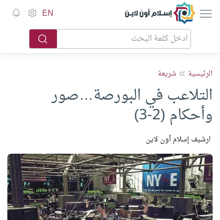
إسلام أون لاين
EN
الرئيسية
شريعة
التلاعب في البورصة…صور
وأحكام (2-3)
ارشيف إسلام أون لاين