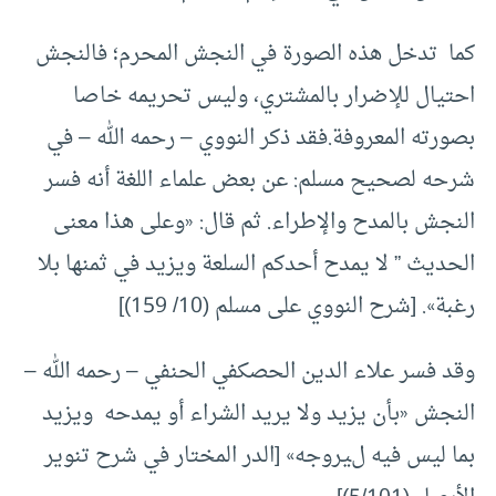
كما تدخل هذه الصورة في النجش المحرم؛ فالنجش
احتيال للإضرار بالمشتري، وليس تحريمه خاصا
بصورته المعروفة.فقد ذكر النووي – رحمه الله – في
شرحه لصحيح مسلم: عن بعض علماء اللغة أنه فسر
النجش بالمدح والإطراء. ثم قال: «وعلى هذا معنى
الحديث ” لا يمدح أحدكم السلعة ويزيد في ثمنها بلا
رغبة». [شرح النووي على مسلم (10/ 159)]
وقد فسر علاء الدين الحصكفي الحنفي – رحمه الله –
النجش «بأن يزيد ولا يريد الشراء أو يمدحه ويزيد
بما ليس فيه ليروجه» [الدر المختار في شرح تنوير