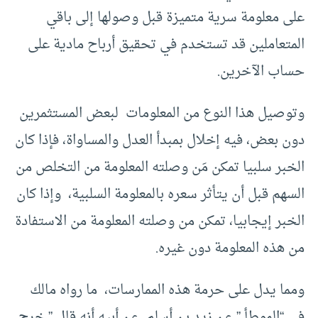
على معلومة سرية متميزة قبل وصولها إلى باقي
المتعاملين قد تستخدم في تحقيق أرباح مادية على
حساب الآخرين.
وتوصيل هذا النوع من المعلومات لبعض المستثمرين
دون بعض، فيه إخلال بمبدأ العدل والمساواة، فإذا كان
الخبر سلبيا تمكن مَن وصلته المعلومة من التخلص من
السهم قبل أن يتأثر سعره بالمعلومة السلبية، وإذا كان
الخبر إيجابيا، تمكن من وصلته المعلومة من الاستفادة
من هذه المعلومة دون غيره.
ومما يدل على حرمة هذه الممارسات، ما رواه مالك
فى “الموطأ ” عن زيد بن أسلم عن أبيه أنه قال ” خرج