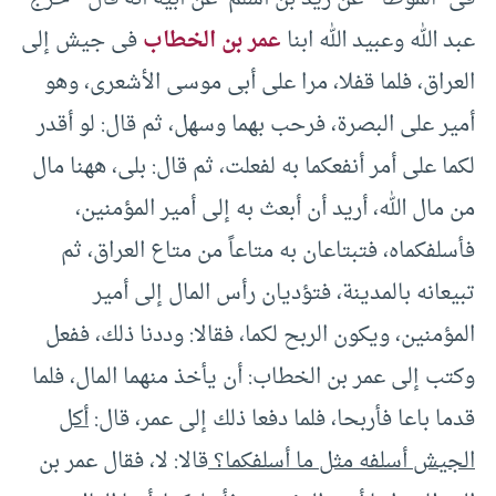
عبد الله وعبيد الله ابنا
عمر بن الخطاب
فى جيش إلى
العراق، فلما قفلا، مرا على أبى موسى الأشعرى، وهو
أمير على البصرة، فرحب بهما وسهل، ثم قال: لو أقدر
لكما على أمر أنفعكما به لفعلت، ثم قال: بلى، ههنا مال
من مال الله، أريد أن أبعث به إلى أمير المؤمنين،
فأسلفكماه، فتبتاعان به متاعاً من متاع العراق، ثم
تبيعانه بالمدينة، فتؤديان رأس المال إلى أمير
المؤمنين، ويكون الربح لكما، فقالا: وددنا ذلك، ففعل
وكتب إلى عمر بن الخطاب: أن يأخذ منهما المال، فلما
قدما باعا فأربحا، فلما دفعا ذلك إلى عمر، قال:
أكل
الجيش أسلفه مثل ما أسلفكما؟
قالا: لا، فقال عمر بن