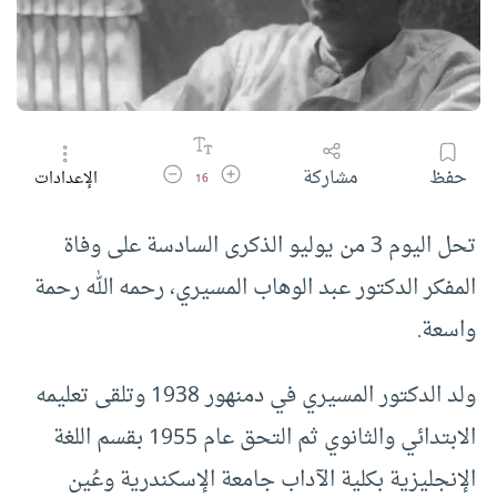
زيادة حجم الخط
تقليل حجم الخط
حفظ
مشاركة
الإعدادات
16
تحل اليوم 3 من يوليو الذكرى السادسة على وفاة
المفكر الدكتور عبد الوهاب المسيري، رحمه الله رحمة
واسعة.
ولد الدكتور المسيري في دمنهور 1938 وتلقى تعليمه
الابتدائي والثانوي ثم التحق عام 1955 بقسم اللغة
الإنجليزية بكلية الآداب جامعة الإسكندرية وعُين