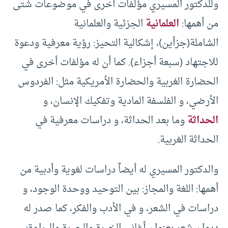
وللدكتور المسيري مؤلفات أخرى في موضوعات شتى
من أهمها:
العلمانية
الجزئية والعلمانية
الشاملة(جزأين)، إشكالية التحيز: رؤية معرفية ودعوة
للاجتهاد (سبعة أجزاء). كما أن له مؤلفات أخرى في
الحضارة الغربية والحضارة الأمريكية مثل: الفردوس
الأرضي، و الفلسفة المادية وتفكيك الإنسان، و
الحداثة
وما بعد الحداثة، و دراسات معرفية في
الحداثة الغربية.
والدكتور المسيري له أيضاً دراسات لغوية وأدبية من
أهمها: اللغة والمجاز: بين التوحيد ووحدة الوجود، و
دراسات في الشعر، و في الأدب والفكر، كما صدر له