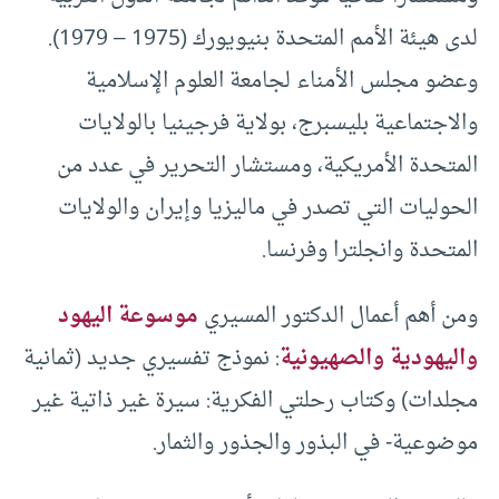
لدى هيئة الأمم المتحدة بنيويورك (1975 – 1979).
وعضو مجلس الأمناء لجامعة العلوم الإسلامية
والاجتماعية بليسبرج، بولاية فرجينيا بالولايات
المتحدة الأمريكية، ومستشار التحرير في عدد من
الحوليات التي تصدر في ماليزيا وإيران والولايات
المتحدة وانجلترا وفرنسا.
ومن أهم أعمال الدكتور المسيري
موسوعة اليهود
واليهودية والصهيونية
: نموذج تفسيري جديد (ثمانية
مجلدات) وكتاب رحلتي الفكرية: سيرة غير ذاتية غير
موضوعية- في البذور والجذور والثمار.