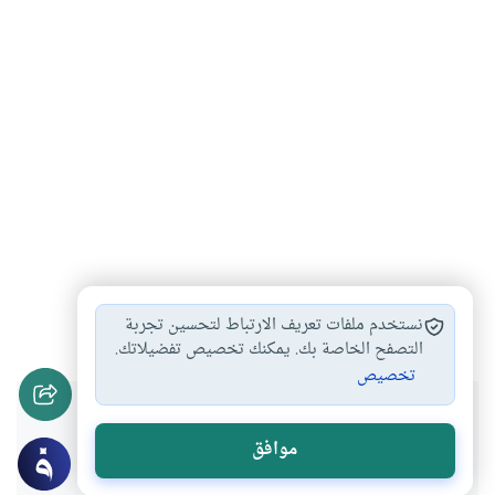
عبدالوهاب المسيري
مفكر
#
#
نستخدم ملفات تعريف الارتباط لتحسين تجربة
التصفح الخاصة بك. يمكنك تخصيص تفضيلاتك.
تخصيص
هل انتفعت بهذا المحتوى؟
موافق