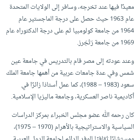
معيدًا فيها عند تخرجه، وسافر إلى الولايات المتحدة
عام 1963 حيث حصل على درجة الماجستير عام
1964 من جامعة كولومبيا ثم على درجة الدكتوراه عام
1969 من جامعة رَتْجَرز.
وعند عودته إلى مصر قام بالتدريس في جامعة عين
شمس وفي عدة جامعات عربية من أهمها جامعة الملك
سعود (1983 – 1988)، كما عمل أستاذا زائرًا في
أكاديمية ناصر العسكرية، وجامعة ماليزيا الإسلامية.
كان رحمه الله عضو مجلس الخبراء بمركز الدراسات
السياسية والاستراتيجية بالأهرام (1970 – 1975)،
ومستشارًا ثقافيًا للوفد الدائم لجامعة الدول العربية