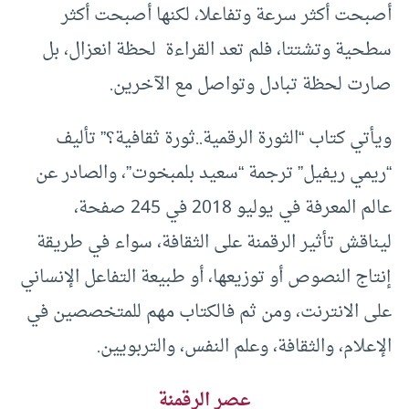
أصبحت أكثر سرعة وتفاعلا، لكنها أصبحت أكثر
سطحية وتشتتا، فلم تعد القراءة لحظة انعزال، بل
صارت لحظة تبادل وتواصل مع الآخرين.
ويأتي كتاب “الثورة الرقمية..ثورة ثقافية؟” تأليف
“ريمي ريفيل” ترجمة “سعيد بلمبخوت”، والصادر عن
عالم المعرفة في يوليو 2018 في 245 صفحة،
ليناقش تأثير الرقمنة على الثقافة، سواء في طريقة
إنتاج النصوص أو توزيعها، أو طبيعة التفاعل الإنساني
على الانترنت، ومن ثم فالكتاب مهم للمتخصصين في
الإعلام، والثقافة، وعلم النفس، والتربويين.
عصر الرقمنة