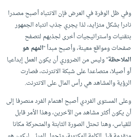
وفي ظل الوفرة في العرض فإن الانتباه أصبح مصدرا
نادرا بشكل متزايد، لذا يجري جذب انتباه الجمهور
بتقنيات واستراتيجيات أخرى لجذبهم لتصفح
صفحات ومواقع معينة، وأصبح مبدأ “
المهم هو
الملاحظة
” وليس من الضروري أن يكون العمل إبداعيا
أو أصيلا، متصاعدا على شبكة الانترنت، فصارت
الرؤية والمشاهد هي رأس المال على الانترنت.
وعلى المستوى الفردي أصبح اهتمام الفرد منصرفا إلى
أن يكون أكثر مشاهد من الآخرين، وهذا الأمر قابل
للقياس، وهنا تحتل الصورة الثابتة والمتحركة مكانا
متقدمة قبل الكلمة المكتوبة، وتحول المرئي ليكون هو