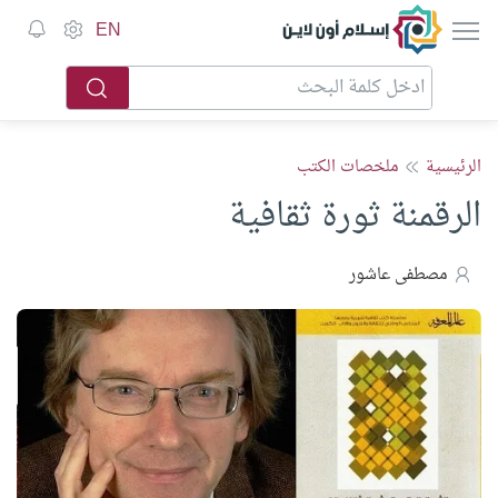
إسلام أون لاين
EN
الرئيسية
ملخصات الكتب
الرقمنة ثورة ثقافية
مصطفى عاشور