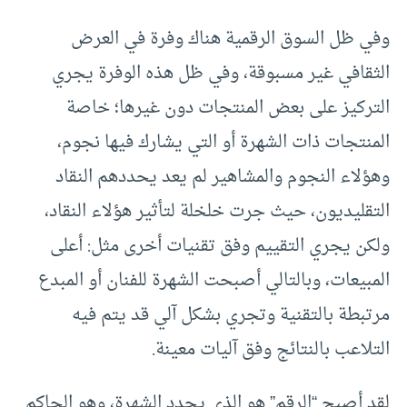
وفي ظل السوق الرقمية هناك وفرة في العرض
الثقافي غير مسبوقة، وفي ظل هذه الوفرة يجري
التركيز على بعض المنتجات دون غيرها؛ خاصة
المنتجات ذات الشهرة أو التي يشارك فيها نجوم،
وهؤلاء النجوم والمشاهير لم يعد يحددهم النقاد
التقليديون، حيث جرت خلخلة لتأثير هؤلاء النقاد،
ولكن يجري التقييم وفق تقنيات أخرى مثل: أعلى
المبيعات، وبالتالي أصبحت الشهرة للفنان أو المبدع
مرتبطة بالتقنية وتجري بشكل آلي قد يتم فيه
التلاعب بالنتائج وفق آليات معينة.
لقد أصبح “الرقم” هو الذي يحدد الشهرة، وهو الحاكم