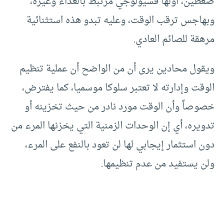
ضغطين، أولها فسيولوجي مرتبط بالغذاء وغيره،
وبهاجس ترقب الوقت، وعليه تبدو هذه استثنائية
مرهقة للصائم العادي.
ويقول محادين يرى أن من الواضح أن عملية تنظيم
الوقت وإدارته لا تعتبر سلوكا موسميا، كما يفترض،
خصوصاً وأن الوقت مورد نادر من حيث تخزينه أو
تدويره، أي إن الوحدات الزمنية التي يخزنها المرء من
دون استثمار إيجابي لها لن تعود بالنفع على المرء،
ولن يستفيد من عدم تنظيمها.