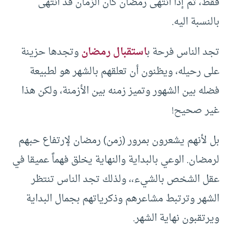
فقط، ثم إذا انتهى رمضان كأن الزمان قد انتهى
بالنسبة اليه.
تجد الناس فرحة ب
استقبال رمضان
وتجدها حزينة
على رحيله، ويظنون أن تعلقهم بالشهر هو لطبيعة
فضله بين الشهور وتميز زمنه بين الأزمنة، ولكن هذا
غير صحيح!
بل لأنهم يشعرون بمرور (زمن) رمضان لإرتفاع حبهم
لرمضان. الوعي بالبداية والنهاية يخلق فهماً عميقا في
عقل الشخص بالشيء،، ولذلك تجد الناس تنتظر
الشهر وترتبط مشاعرهم وذكرياتهم بجمال البداية
ويرتقبون نهاية الشهر.