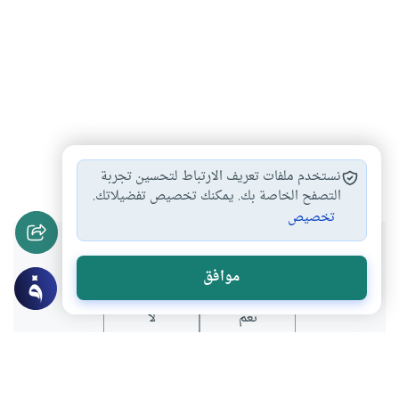
رمضان
الزمن
#
#
نستخدم ملفات تعريف الارتباط لتحسين تجربة
التصفح الخاصة بك. يمكنك تخصيص تفضيلاتك.
تخصيص
هل انتفعت بهذا المحتوى؟
موافق
نعم
لا