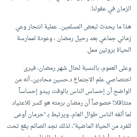
الزمان في عقولنا.
هذا ما يحدث لبعض المسلمين.. عملية انتحار وعي
زماني جماعي بعد رحيل رمضان ، وعودة لممارسة
الحياة بروتين ممل.
وعلى العموم، بالنسبة لحال شهر رمضان، فيرى
اختصاصي علم الاجتماع د.حسين محادين، أنه من
الواضح أن إحساس الناس بالوقت يبدو إحساساً
متثاقلا،ً خصوصاً أن رمضان برمته هو كسر للاعتياد
لما ألفه الناس طوال العام، ويرتبط بـ “حرمان أوعى
للفرد من الحياة الماضية”، لذلك نجد الصائم يقع تحت