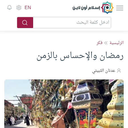
إسلام أون لاين
EN
الرئيسية
فكر
رمضان والإحساس بالزمن
عدنان الثبيتي