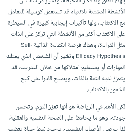
إلهاء القلق والأفكار المحبطة، وتشير دراسات أن
الأنشطة المشتتة للانتباه قد تستعمل كوسيلة للتعامل
مع الاكتئاب، ولها تأثيرات إيجابية كبيرة في السيطرة
على الاكتئاب أكثر من الأنشطة التي تركز على الذات
مثل القراءة، وهناك فرضة الكفاءة الذاتية Self-
Efficacy Hypothesis وتشير أن الشخص الذي يمتلك
المهارات أو يستطيع امتلاكها من خلال التدريب، قد
يتعزز لديه الثقة بالذات، ويصبح قادرا على كبح
الشعور بالاكتئاب.
لكن الأهم في الرياضة هو أنها تعزز النوم، وتحسن
جودته، وهو ما يحافظ على الصحة النفسية والعقلية،
لذا يوصي الأطباء النفسيين بوجود نمط حياة يتضمن