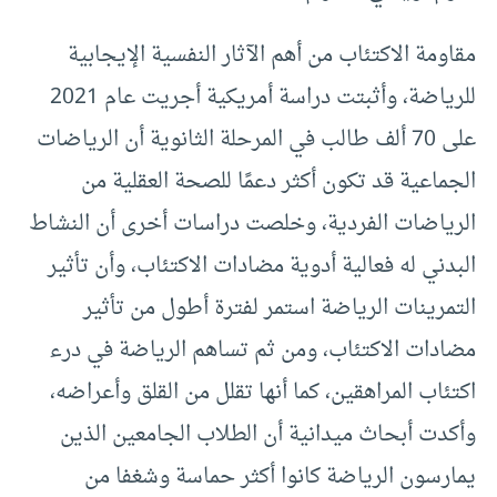
مقاومة الاكتئاب من أهم الآثار النفسية الإيجابية
للرياضة، وأثبتت دراسة أمريكية أجريت عام 2021
على 70 ألف طالب في المرحلة الثانوية أن الرياضات
الجماعية قد تكون أكثر دعمًا للصحة العقلية من
الرياضات الفردية، وخلصت دراسات أخرى أن النشاط
البدني له فعالية أدوية مضادات الاكتئاب، وأن تأثير
التمرينات الرياضة استمر لفترة أطول من تأثير
مضادات الاكتئاب، ومن ثم تساهم الرياضة في درء
اكتئاب المراهقين، كما أنها تقلل من القلق وأعراضه،
وأكدت أبحاث ميدانية أن الطلاب الجامعين الذين
يمارسون الرياضة كانوا أكثر حماسة وشغفا من