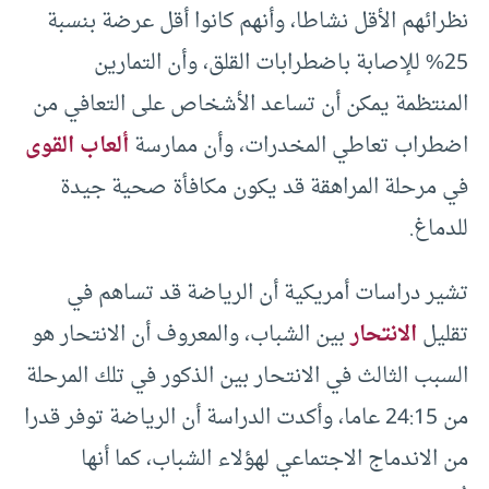
نظرائهم الأقل نشاطا، وأنهم كانوا أقل عرضة بنسبة
25% للإصابة باضطرابات القلق، وأن التمارين
المنتظمة يمكن أن تساعد الأشخاص على التعافي من
اضطراب تعاطي المخدرات، وأن ممارسة
ألعاب القوى
في مرحلة المراهقة قد يكون مكافأة صحية جيدة
للدماغ.
تشير دراسات أمريكية أن الرياضة قد تساهم في
تقليل
الانتحار
بين الشباب، والمعروف أن الانتحار هو
السبب الثالث في الانتحار بين الذكور في تلك المرحلة
من 24:15 عاما، وأكدت الدراسة أن الرياضة توفر قدرا
من الاندماج الاجتماعي لهؤلاء الشباب، كما أنها