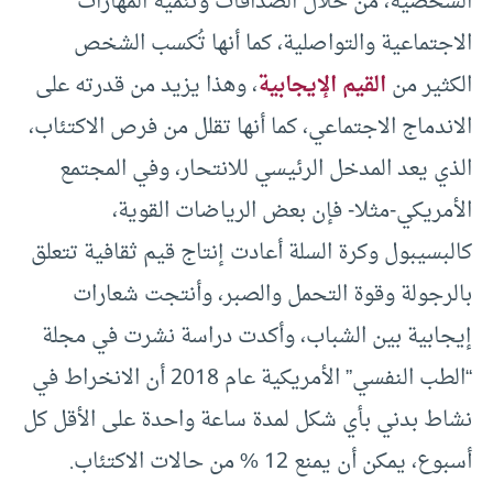
الشخصية، من خلال الصداقات وتنمية المهارات
الاجتماعية والتواصلية، كما أنها تُكسب الشخص
الكثير من
القيم الإيجابية
، وهذا يزيد من قدرته على
الاندماج الاجتماعي، كما أنها تقلل من فرص الاكتئاب،
الذي يعد المدخل الرئيسي للانتحار، وفي المجتمع
الأمريكي-مثلا- فإن بعض الرياضات القوية،
كالبسيبول وكرة السلة أعادت إنتاج قيم ثقافية تتعلق
بالرجولة وقوة التحمل والصبر، وأنتجت شعارات
إيجابية بين الشباب، وأكدت دراسة نشرت في مجلة
“الطب النفسي” الأمريكية عام 2018 أن الانخراط في
نشاط بدني بأي شكل لمدة ساعة واحدة على الأقل كل
أسبوع، يمكن أن يمنع 12 % من حالات الاكتئاب.