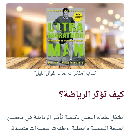
كتاب “مذكرات عداء طوال الليل”
كيف تؤثر الرياضة؟
انشغل علماء النفس بكيفية تأثير الرياضة في تحسين
الصحة النفسية والعقلية، وظهرت تفسيرات متعددة،