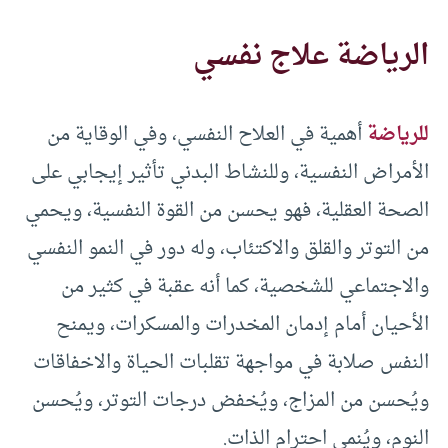
الرياضة علاج نفسي
للرياضة
أهمية في العلاح النفسي، وفي الوقاية من
الأمراض النفسية، وللنشاط البدني تأثير إيجابي على
الصحة العقلية، فهو يحسن من القوة النفسية، ويحمي
من التوتر والقلق والاكتئاب، وله دور في النمو النفسي
والاجتماعي للشخصية، كما أنه عقبة في كثير من
الأحيان أمام إدمان المخدرات والمسكرات، ويمنح
النفس صلابة في مواجهة تقلبات الحياة والاخفاقات
ويُحسن من المزاج، ويُخفض درجات التوتر، ويُحسن
النوم، ويُنمي احترام الذات.