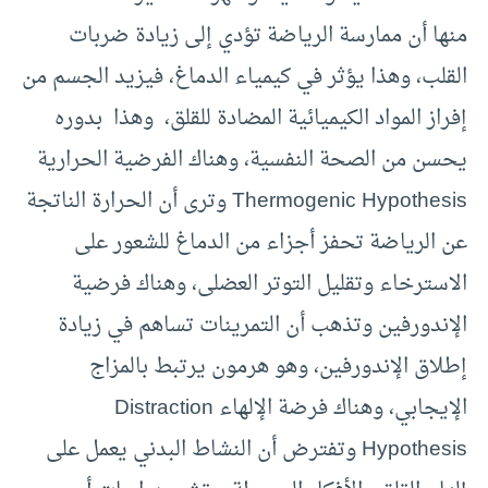
منها أن ممارسة الرياضة تؤدي إلى زيادة ضربات
القلب، وهذا يؤثر في كيمياء الدماغ، فيزيد الجسم من
إفراز المواد الكيميائية المضادة للقلق، وهذا بدوره
يحسن من الصحة النفسية، وهناك الفرضية الحرارية
Thermogenic Hypothesis وترى أن الحرارة الناتجة
عن الرياضة تحفز أجزاء من الدماغ للشعور على
الاسترخاء وتقليل التوتر العضلى، وهناك فرضية
الإندورفين وتذهب أن التمرينات تساهم في زيادة
إطلاق الإندورفين، وهو هرمون يرتبط بالمزاج
الإيجابي، وهناك فرضة الإلهاء Distraction
Hypothesis وتفترض أن النشاط البدني يعمل على