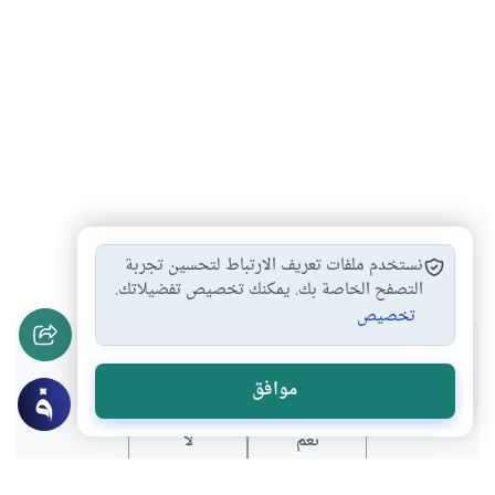
الصحة والرياضة
كتاب
الرياضة
#
#
#
نستخدم ملفات تعريف الارتباط لتحسين تجربة
التصفح الخاصة بك. يمكنك تخصيص تفضيلاتك.
تخصيص
هل انتفعت بهذا المحتوى؟
موافق
نعم
لا