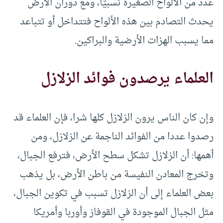
عدد من الألواح الصغيرة نسبيّاً، ومع دوران الأرض
يحدث التصادم بين هذه الألواح فتتداخل أو تتباعد
مما يسبب الهزات الأرضية والبراكين.
العلماء يرصدون فوائد الزلازل
وإن كان الناس يرون الزلازل كلها شرا، فإن العلماء قد
رصدوا عددا من الفوائد الناجمة عن الزلازل، ومن
أهمها: أن الزلازل تشكل سطح الأرض، فترفع الجبال،
وتخرج المعادن النفيسة من باطن الأرض، بل يذهب
بعض العلماء إلى أن الزلازل تسبب في تكوين الجبال،
مثل الجبال الموجودة في القوفاز وأوربا وأمريكا