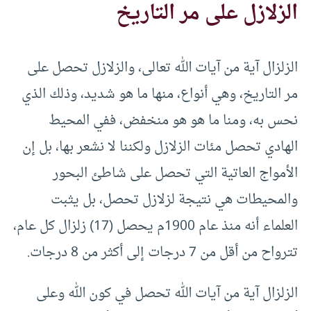
الزلازل على مر التاريخ
الزلزال آية من آيات الله تعالى، والزلازل تحصل على
مر التاريخ، وهي أنواع، منها ما هو شديد، وذلك الذي
نحس به، ومنا ما هو هو منخفض، ففي المحيط
الهادي تحصل مئات الزلازل ولكننا لا نشعر بها، بل إن
الأمواج العاتية التي تحصل على شاطئ البحور
والمحيطات هي نتيجة لزلازل تحصل، بل يثبت
العلماء أنه منذ عام 1900م يحصل (17) زلزال كل عام،
تترواح من أقل من 7 درجات إلى أكثر من 8 درجات.
الزلزال آية من آيات الله تحصل في كون الله وعلى