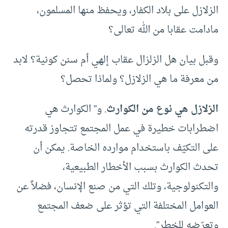
الزلازل على بلاد الكفار، ويحفظ منها المسلمون،
مادامت عقابا من الله تعالى؟
وقبل بيان هل الزلزال عقاب إلهي أم سنن كونية؟ لابد
من معرفة ما هي الزلازل؟ ولماذا تحصل؟
الزلازل هي نوع من الكوارث
. و” الكوارث هي
اضطرابات خطيرة في عمل المجتمع تتجاوز قدرته
على التكيّف باستخدام موارده الخاصة. يمكن أن
تحدث الكوارث بسبب الأخطار الطبيعية،
والتكنولوجية، وتلك التي من صنع الإنسان، فضلاً عن
العوامل المختلفة التي تؤثر على ضعف المجتمع
وتعرّضه للخطر”.