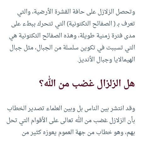
وتحصل الزلازل على حافة القشرة الأرضية، والتي
تعرف بـ ( الصفائح التكتونية) التي تتحرك ببطء على
مدى فترة زمنية طويلة، وهذه الصفائح التكتونية هي
التي تسببت في تكوين سلسلة من الجبال، مثل جبال
الهيمالايا وجبال الأنديز.
هل الزلزال غضب من الله؟
وقد انتشر بين الناس بل وبين العلماء تصدير الخطاب
بأن الزلازل غضب من الله تعالى على الأقوام التي تحل
بهم، وهو خطاب من جهة العموم يعوزه كثير من