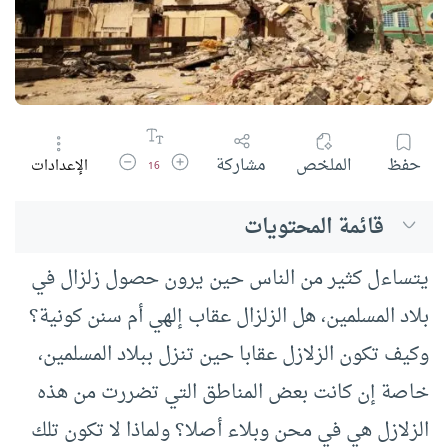
زيادة حجم الخط
تقليل حجم الخط
حفظ
الملخص
مشاركة
الإعدادات
16
قائمة المحتويات
يتساءل كثير من الناس حين يرون حصول زلزال في
بلاد المسلمين، هل الزلزال عقاب إلهي أم سنن كونية؟
وكيف تكون الزلازل عقابا حين تنزل ببلاد المسلمين،
خاصة إن كانت بعض المناطق التي تضررت من هذه
الزلازل هي في محن وبلاء أصلا؟ ولماذا لا تكون تلك