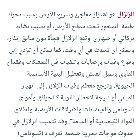
الزلزال
هو اهتزاز مفاجئ وسريع للأرض بسبب تحرك
طبقة الصخور تحت سطح الأرض، أو بسبب نشاط
بركاني أو صهاري. وتقع الزلازل فجأة دون سابق إنذار،
ويمكن أن تحدث في أي وقت، كما يمكن أن تؤدي إلى
وقوع وفيات وإصابات وتلفيات في الممتلكات وفقدان
المأوى وسبل العيش وتعطيل البنية الأساسية
الحيوية. وترجع معظم وفيات الزلازل إلى انهيار
المباني أو نتيجة لأخطار ثانوية كالحرائق وأمواج
تسونامي والفيضانات والانزلاقات الأرضية وإطلاق
المواد الكيميائية أو السامة”. وقد تتسبب الزلازل في
حدوث موجات بحرية ضخمة تعرف بـ (تسونامي).