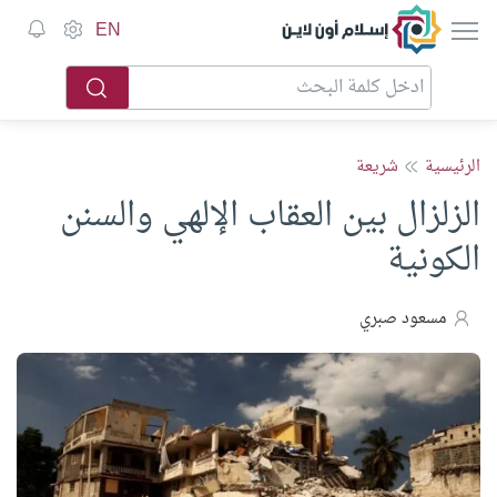
إسلام أون لاين
EN
الرئيسية
شريعة
الزلزال بين العقاب الإلهي والسنن
الكونية
مسعود صبري