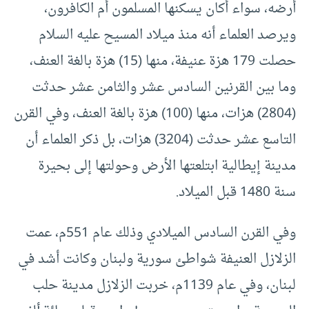
أرضه، سواء أكان يسكنها المسلمون أم الكافرون،
ويرصد العلماء أنه منذ ميلاد المسيح عليه السلام
حصلت 179 هزة عنيفة، منها (15) هزة بالغة العنف،
وما بين القرنين السادس عشر والثامن عشر حدثت
(2804) هزات، منها (100) هزة بالغة العنف، وفي القرن
التاسع عشر حدثت (3204) هزات، بل ذكر العلماء أن
مدينة إيطالية ابتلعتها الأرض وحولتها إلى بحيرة
سنة 1480 قبل الميلاد.
وفي القرن السادس الميلادي وذلك عام 551م، عمت
الزلازل العنيفة شواطئ سورية ولبنان وكانت أشد في
لبنان، وفي عام 1139م، خربت الزلازل مدينة حلب