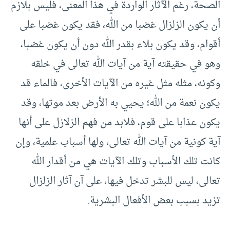
الصحة، رغم الآثار الواردة في هذا المعنى، فليس بلازم
أن يكون الزلزال غضبا من الله، فقد يكون غضبا على
أقوام، وقد يكون بلاء بقدر الله دون أن يكون غضبا،
وهو في حقيقته آية من آيات الله تعالى في خلقه
وكونه، مثله مثل غيره من الآيات الأخرى، فالماء قد
يكون نعمة من الله؛ يحيي به الأرض بعد موتها، وقد
يكون عذابا على قوم، فلابد من فهم الزلازل على أنها
آية كونية من آيات الله تعالى، ولها أسباب علمية، وإن
كانت تلك الأسباب وتلك الآيات هي من أقدار الله
تعالى، ليس للبشر تدخل فيها، على آن آثار الزلزال
تزيد بسبب بعض الأفعال البشرية.