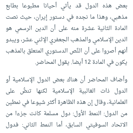
بعض هذه الدول قد يأتي أحيانا مطبوعا بطابع
مذهبي، وهذا ما نجده في دستور إيران، حيث نصت
المادة الثانية عشرة منه على أن الدين الرسمي هو
الدين الإسلامي والمذهب الجعفري الإثني عشر، ويبدو
أنهم أصروا على أن النَّص الدستوري المتعلق بالمذهب
يكون في المادة 12 أيضا. يقول المحاضر.
وأضاف المحاضر أن هناك بعض الدول الإسلامية أو
الدول ذات الغالبية الإسلامية لكنها تنصُّ على
العلمانية، وقال إن هذه الظاهرة أكثر شيوعا في نمطين
من الدول: النمط الأول: دول مسلمة كانت جزءا من
الاتحاد السوفيتي السابق، أما النمط الثاني: فدول