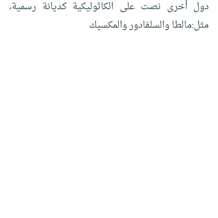
دول أخرى نصت على الكاثوليكية كديانة رسمية،
مثل:مالطا والسلفادور والمكسيك