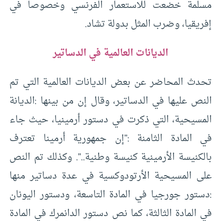
مسلمة خضعت للاستعمار الفرنسي وخصوصا في
إفريقيا، وضرب المثل بدولة تشاد.
الديانات العالمية في الدساتير
تحدث المحاضر عن بعض الديانات العالمية التي تم
النص عليها في الدساتير، وقال إن من بينها :الديانة
المسيحية، التي ذكرت في دستور أرمينيا، حيث جاء
في المادة الثامنة :”إن جمهورية أرمينا تعترف
بالكنيسة الأرمينية كنيسة وطنية..”. وكذلك تم النص
على المسيحية الأرتودوكسية في عدة دساتير منها
:دستور جورجيا في المادة التاسعة، ودستور اليونان
في المادة الثالثة، كما نص دستور الدانمرك في المادة