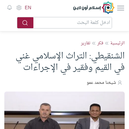
إسلام أون لاين
EN
الرئيسية
فكر
تقارير
الشنقيطي: التراث الإسلامي غني
في القيم وفقير في الإجراءات
شيخنا محمد عمو