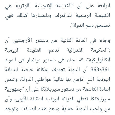
الرابعة على أن “الكنيسة الإنجيلية اللوثرية هي
الكنيسة الرسمية للدانمرك، وباعتبارها كذلك فهي
تستحق دعم الدولة”.
وجاء في المادة الثانية من دستور الأرجنتين أن
:”الحكومة الفدرالية تدعم العقيدة الرومية
الكاثوليكية”، كما جاء في دستور ميانمار في المواد
361و363 أن الدولة تعترف بمكانة خاصة للديانة
البوذية التي تؤمن بها غالية مواطني الدولة، وتنص
المادة التاسعة من دستور سيريلانكا على أن “جمهورية
سيريلانكا تعطي الديانة البوذية المكانة الأولى، وأن
من واجب الدولة حماية ودعم هذه الديانة”. وتوجد