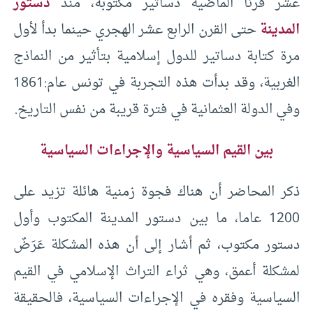
عشر قرنا الماضية دساتير مكتوبة، منذ
دستور
المدينة
حتى القرن الرابع عشر الهجري حينما بدأ لأول
مرة كتابة دساتير للدول إسلامية بتأثير من النماذج
الغربية، وقد بدأت هذه التجربة في تونس عام:1861
وفي الدولة العثمانية في فترة قريبة من نفس التاريخ.
بين القيم السياسية والإجراءات السياسية
ذكر المحاضر أن هناك فجوة زمنية هائلة تزيد على
1200 عاما، ما بين دستور المدينة المكتوب وأول
دستور مكتوب، ثم أشار إلى أن هذه المشكلة عَرَضٌ
لمشكلة أعمق، وهي ثراء التراث الإسلامي في القيم
السياسية وفقره في الإجراءات السياسية، فالحقيقة