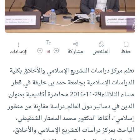
زيادة حجم الخط
تقليل حجم الخط
حفظ
الملخص
مشاركة
الإعدادات
16
نظم مركز دراسات التشريع الإسلامي والأخلاق بكلية
الدراسات الإسلامية بجامعة حمد بن خليفة في قطر
مساء الثلاثاء29-11-2016 محاضرة أكاديمية بعنوان:
الدين في دساتير دول العالم..دراسة مقارِنة من منظور
إسلامي”، ألقاها الدكتور محمد المختار الشنقيطي،
الباحث بمركز دراسات التشريع الإسلامي والأخلاق،