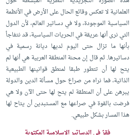
هذه الصورة التجريدية النظرية المبسطة حول
العلمانية لا تعكس وقائع الحال على الأرض في الأنظمة
السياسية الموجودة، ولا في دساتير العالم، لأن الدول
التي نرى أنها عريقة في الحريات السياسية، قد نتفاجأ
بأنها ما تزال حتى اليوم لديها ديانة رسمية في
دساتيرها. ثم قال إن محنة المنطقة العربية هي أنها لم
يتح لها أن تتطور طبقا لمنطق قوانينها الطبيعية
الذاتية، فما نراه من صراع حول مسألة الدين والدولة
يبرهن على أن المنطقة لم يتح لها حتى الآن ولا هي
فرضت بالقوة في صراعها مع المستبدين أن يتاح لها
هذا المسار بشكل طبيعي.
فقرٌ في الدساتير الإسلامية المكتوبة