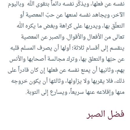
نفسه عن فعلها، ويذكّر نفسه دائماً بتقوى الله وباليوم
الآخر، ويجاهد نفسه لمنعها عن حبّ المعصية أو
التعلّق بها، ويدربها على كراهة وبغض ما يكره الله
تعالى من الأفعال والأقوال. والصبر عن المعصية
ينقسم إلى أقسام ثلاثة؛ أولها أن يصرف المسلم قلبه
عن حبّها والتعلق بها، وترك مجالسة أصحابها والأنس
بهم، وثانيها أن يمنع نفسه عن فعلها إن كان قادراً على
ذلك، فلا يقربها ولا يزاولها، وثالثها أن يكون خروجه
منها وإقلاعه عنها سريعاً، ويسارع إلى التوبة.
فضل الصبر