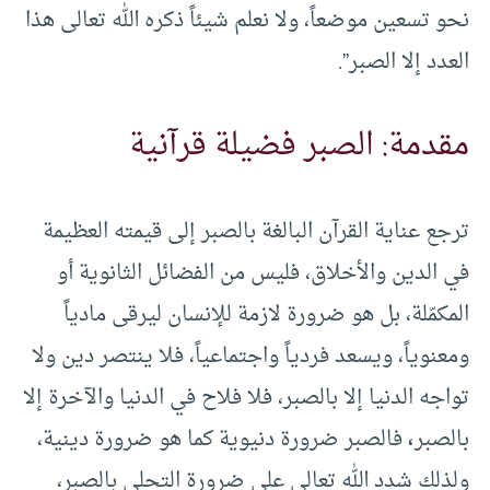
نحو تسعين موضعاً، ولا نعلم شيئاً ذكره الله تعالى هذا
العدد إلا الصبر”.
مقدمة: الصبر فضيلة قرآنية
ترجع عناية القرآن البالغة بالصبر إلى قيمته العظيمة
في الدين والأخلاق، فليس من الفضائل الثانوية أو
المكمّلة، بل هو ضرورة لازمة للإنسان ليرقى مادياً
ومعنوياً، ويسعد فردياً واجتماعياً، فلا ينتصر دين ولا
تواجه الدنيا إلا بالصبر، فلا فلاح في الدنيا والآخرة إلا
بالصبر
،
فالصبر ضرورة دنيوية كما هو ضرورة دينية،
ولذلك شدد الله تعالى على ضرورة التحلي بالصبر،