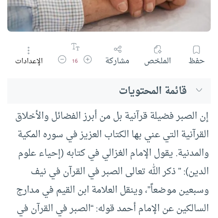
زيادة حجم الخط
تقليل حجم الخط
حفظ
الملخص
مشاركة
الإعدادات
16
قائمة المحتويات
إن الصبر فضيلة قرآنية بل من أبرز الفضائل والأخلاق
القرآنية التي عني بها الكتاب العزيز في سوره المكية
والمدنية. يقول الإمام الغزالي في كتابه (إحياء علوم
الدين): ” ذكر الله تعالى الصبر في القرآن في نيف
وسبعين موضعاً”، وينقل العلامة ابن القيم في مدارج
السالكين عن الإمام أحمد قوله: “الصبر في القرآن في