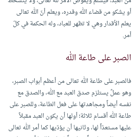
من العبد؛ فيسلّم ويفوّض الأمر لله تعالى، ولا يتسخط
أو يشكو من قضاء الله وقدره، ويعلم أنّ الله تعالى
يعلم الأقدار وهي لا تظهر للعباد، وله الحكمة في كلّ
أمر.
الصبر على طاعة الله
فالصبر على طاعة الله تعالى من أعظم أبواب الصبر،
وهو عملٌ يستلزم صدق العبد مع الله، والصدق مع
نفسه أيضاً ومجاهدتها على فعل الطاعة، وللصبر على
طاعة الله أقسام ثلاثة؛ أولها أن يكون العبد مقبلاً
عليها مستعدّاً لها، وثانيها أن يؤدّيها كما أمر الله تعالى