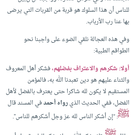
للناس أن هذا السلوك هو قربة من القربات التي يرضى
بها عنا رب الأرباب.
وفي هذه العجالة نلقي الضوء على واجبنا نحو
الطواقم الطبية:
أولا: شكرهم والاعتراف بفضلهم،
فشكر أهل المعروف
والثناء عليهم هو دين تعبدنا الله به، فالمؤمن
المستقيم لا يكون لله شاكرا حتى يعترف بالفضل لأهل
الفضل، ففي الحديث الذي
رواه أحمد
في المسند قال
ﷺ
: “إن أشكر الناس لله عز وجل أشكرهم للناس”.
ﷺ