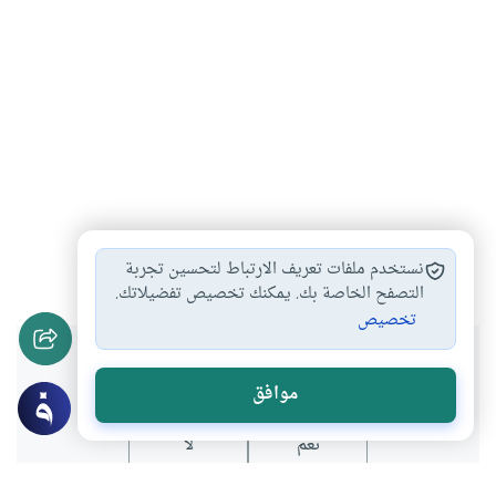
الدعاء
فيروس كورونا
فقه الأوبئة
#
#
#
نستخدم ملفات تعريف الارتباط لتحسين تجربة
التصفح الخاصة بك. يمكنك تخصيص تفضيلاتك.
تخصيص
هل انتفعت بهذا المحتوى؟
موافق
نعم
لا