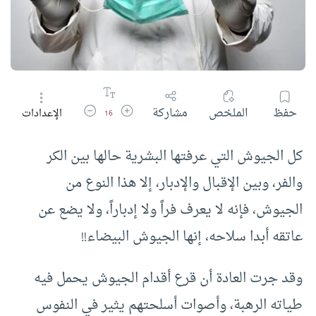
زيادة حجم الخط
تقليل حجم الخط
حفظ
الملخص
مشاركة
الإعدادات
16
كل الجيوش التي عرفتها البشرية حالها بين الكر
والفر، وبين الإقبال والإدبار، إلا هذا النوع من
الجيوش، فإنه لا يعرف فراً ولا إدباراً، ولا يضع عن
عاتقه أبدا سلاحه، إنها الجيوش البيضاء!!
وقد جرت العادة أن قرع أقدام الجيوش يحمل فيه
طياته الرهبة، وأصوات أسلحتهم يثير في النفوس