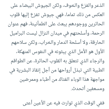
الذعر والفزع والخوف، ولكن الجيوش البيضاء على
العكس من ذلك تماما، فهي جيوش تفزع إليها قلوب
الحائرين ووجودهم يبعث على الطمأنينة، فهم عنوان
الرحمة، وأسلحتهم في ميدان النزال ليست البراميل
الحارقة، ولا أسلحة الدمار والخراب، ولكن سلاحهم
الأول هو الأمل الذي يبثونه في النفوس المنهكة،
والرجاء الذي تتعلق به القلوب الحائرة، عن الطواقم
الطبية التي تبذل أرواحها من أجل إنقاذ البشرية في
مواجهة هذا الوباء الفتاك من أطباء وممرضين
ومسعفين أتحدث.
ففي الوقت الذي توارت فيه عن الأعين أعتى