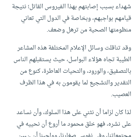
شهداء بسبب إصابتهم بهذا الفيروس القاتل؛ نتيجة
قيامهم بواجبهم، وبخاصة في الدول التي تعاني
منظومتها الصحية من ترهل وضعف.
وقد تناقلت وسائل الإعلام المختلفة هذه المشاعر
الطيبة تجاه هؤلاء البواسل، حيث يستقبلهم الناس
بالتصفيق، والورود، والتحيات العاطرة، كنوع من
التقدير والتشجيع لما يقومون به في هذا الظرف
العصيب.
لذا كان لزاما أن نثني على هذا السلوك، وأن نساعد
على نشره، فهو خلق محمود ما أروع أن نحييه في
مجتمعاتنا، وفي نفوس صغارنا، وواجبنا أن نبين