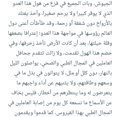
الجيوش، وبات الجميع في فزع من هول هذا العدو
الذي لا يوقر كبيرا ولا يرحم صغيرا، وأخذ يفتك
بالأرواح دون شفقة أو رحمة، وقد طأطأت أعتى دول
العالم رؤوسها في مواجهة هذا العدو؛ إعترافا بضعفها
وقلة حيلتها، بعد أن كادت الأرض تأخذ زخرفها، وفي
خضم هذا الهول تقدمت، ولا زالت تتقدم جحافل
العاملين في المجال الطبي والصحي، يواصلون الليل
بالنهار، دون كلل أو ملل، لا يتوانون في بذل ما في
وسعهم وطاقتهم، ولا يثنيهم عن أداء واجبهم ما
يتعرضون له وما ينتظرهم من أخطار، فليس بخاف
عن الأسماع ما نسمعه كل يوم من إصابة العاملين في
المجال الطبي بهذا الفيروس، كما قدموا ويقدمون