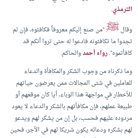
الترمذي
.
ﷺ
وقال
: “من صنع إليكم معروفاً فكافئوه، فإن لم
تجدوا ما تكافئونه فادعوا له حتى تروا أنكم قد
كافأتموه”.
رواه أحمد
والحاكم.
وما ذكرناه من وجوب الشكر والمكافأة والدعاء
للعاملين في شتى المجالات ممن يعرضون حياتهم
للأخطار في مواجهة هذا الوباء، أيا كان موقعهم أو
طبيعة عملهم، فإن مكافأتهم بالشكر والدعاء لا يعود
مردوده عليهم فحسب، بل إن من يشكر لهم ويدعو
لهم بشكره ودعائه يكون شريكا لهم في الأجر، فحين