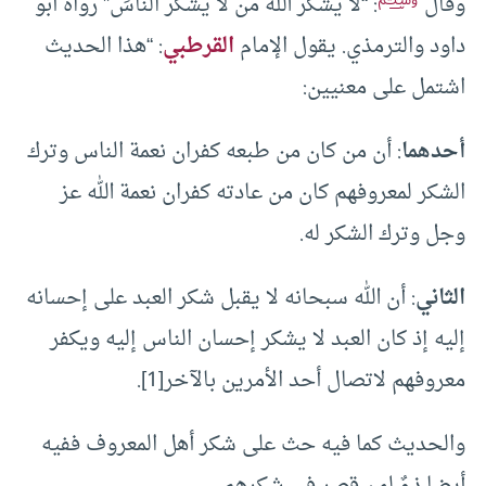
وقال
: “لا يشكر اللهَ من لا يشكر الناسَ” رواه أبو
داود والترمذي. يقول الإمام
القرطبي
: “هذا الحديث
اشتمل على معنيين:
أحدهما
: أن من كان من طبعه كفران نعمة الناس وترك
الشكر لمعروفهم كان من عادته كفران نعمة الله عز
وجل وترك الشكر له.
الثاني
: أن الله سبحانه لا يقبل شكر العبد على إحسانه
إليه إذ كان العبد لا يشكر إحسان الناس إليه ويكفر
معروفهم لاتصال أحد الأمرين بالآخر
[1]
.
والحديث كما فيه حث على شكر أهل المعروف ففيه