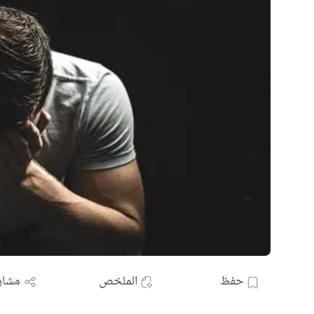
حفظ
الملخص
مشار