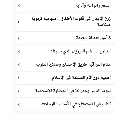
السفر وأنواعه وآدابه
زرع الإيمان في قلوب الأطفال .. منهجية تربوية
متكاملة
8 أمور لعطلة سعيدة
الخازن … عالم الفيزياء الذي نسيناه
مقام المراقبة طريق الإحسان وصلاح القلوب
أهمية دور الأم المسلمة في الإسلام
بيوت الناس وعمرانها في الحضارة الإسلامية
كتاب فن الاستمتاع في الأسفار والرحلات