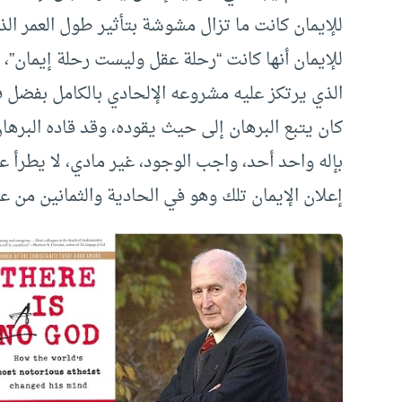
للإيمان كانت ما تزال مشوشة بتأثير طول العمر الذ
للإيمان أنها كانت “رحلة عقل وليست رحلة إيمان”، 
الذي يرتكز عليه مشروعه الإلحادي بالكامل بفضل فكر
كان يتبع البرهان إلى حيث يقوده، وقد قاده البرها
بإله واحد أحد، واجب الوجود، غير مادي، لا يطرأ عل
إعلان الإيمان تلك وهو في الحادية والثمانين من عم