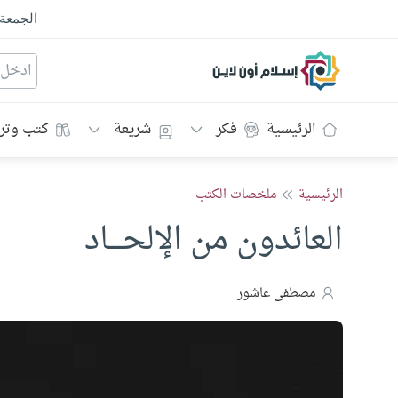
الجمعة
إسلام أون لاين
الرئيسية
فكر
شريعة
كتب وتر
الرئيسية
ملخصات الكتب
العائدون من الإلحــــاد
مصطفى عاشور