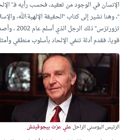
الإنسان في الوجود من تعقيد، فحسب رأيه فـ” الإلح
“، وهنا نشير إلى كتاب “الحقيقة الإلهية:الله، والإ
قويا، فقدم أدلة تنفي الإلحاد بأسلوب منطقي وأمثلة
الرئيس البوسني الراحل
علي عزت بيجوفيتش