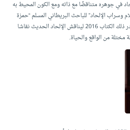
اد في جوهره متناقضًا مع ذاته ومع الكون المحيط به
سلام وسراب الإلحاد” للباحث البريطاني المسلم “حمزة
تزورتزس” ذلك الرجل الذي أسلم عام 2002 ، وأصدر ذلك الكتاب 2016 ليناقش الإلحاد الحديث نقاشا
 مختلة من الواقع والحياة.