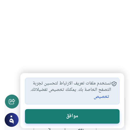
العبادة
فقه
مقاصد العبادة
حاجة الإنسان
#
#
#
#
نستخدم ملفات تعريف الارتباط لتحسين تجربة
التصفح الخاصة بك. يمكنك تخصيص تفضيلاتك.
تخصيص
هل انتفعت بهذا المحتوى؟
موافق
نعم
لا