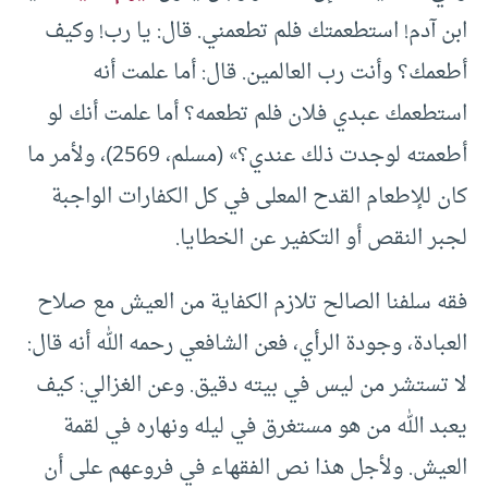
ابن آدم! ‌استطعمتك فلم تطعمني. قال: يا رب! وكيف
أطعمك؟ وأنت رب العالمين. قال: أما علمت أنه
استطعمك عبدي فلان فلم تطعمه؟ أما علمت أنك لو
أطعمته لوجدت ذلك عندي؟» (مسلم، 2569)، ولأمر ما
كان للإطعام القدح المعلى في كل الكفارات الواجبة
لجبر النقص أو التكفير عن الخطايا.
فقه سلفنا الصالح تلازم الكفاية من العيش مع صلاح
العبادة، وجودة الرأي، فعن الشافعي رحمه الله أنه قال:
لا تستشر من ليس في بيته دقيق. وعن الغزالي: كيف
يعبد الله من هو مستغرق في ليله ونهاره في لقمة
العيش. ولأجل هذا نص الفقهاء في فروعهم على أن