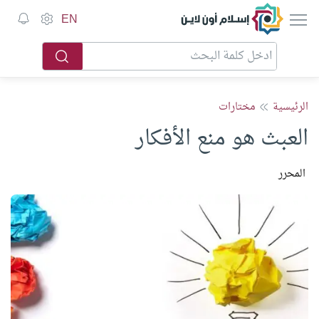
إسلام أون لاين
EN
الرئيسية
مختارات
العبث هو منع الأفكار
المحرر