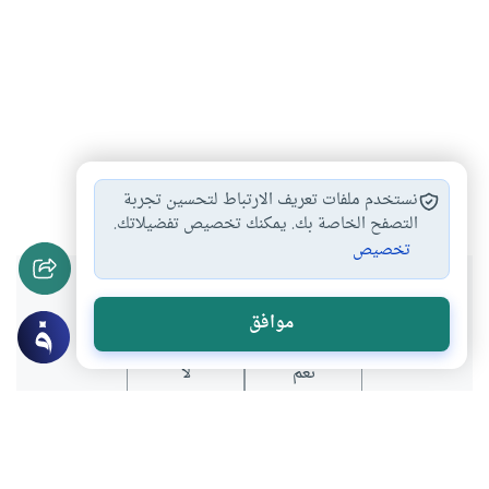
العقل
مقال
فكر
المجتمع
#
#
#
#
نستخدم ملفات تعريف الارتباط لتحسين تجربة
التصفح الخاصة بك. يمكنك تخصيص تفضيلاتك.
تخصيص
هل انتفعت بهذا المحتوى؟
موافق
نعم
لا