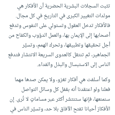
تثبت السجلات البشرية الحضرية أن الأفكار هي
مولدات التغيير الكبرى في التاريخ في كل مجال.
فالأفكار تدخل العقول وتستولي على النفوس وتدفع
أصحابها إلى الإيمان بها، والعمل الدؤوب والكفاح من
أجل تحقيقها وتطبيقها، وتحرك الهمم، وتسيِّر
الجماهير، ثم تنتقل كالعدوى السريعة الانتشار فتدفع
الناس إلى الاستبسال والبذل والفداء.
وكما أسلفت هي أفكار تغزو، ولا يمكن صدها مهما
فعلنا ولو اعتقدنا أنه بقفل كل وسائل التواصل
سنمنعها، فإنها ستنتشر أكثر عبر مساماتٍ لا تُرى. إن
الأفكارَ أحيانا تفتح الآفاق بلا حد، وتسيِّر الناس في