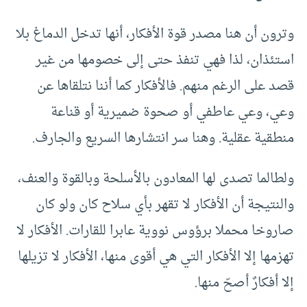
وترون أن هنا مصدر قوة الأفكار، أنها تدخل الدماغ بلا
استئذان، لذا فهي تنفذ حتى إلى خصومها من غير
قصد على الرغم منهم. فالأفكار كما أننا نتلقاها عن
وعي، وعي عاطفي أو صحوة ضميرية أو قناعة
منطقية عقلية. وهنا سر انتشارها السريع والجارف.
ولطالما تصدى لها المعادون بالأسلحة وبالقوة والعنف،
والنتيجة أن الأفكار لا تقهر بأي سلاح كان ولو كان
صاروخا محملا برؤوس نووية عابرا للقارات. الأفكار لا
تهزمها إلا الأفكار التي هي أقوى منها، الأفكار لا تزيلها
إلا أفكارٌ أصحّ منها.