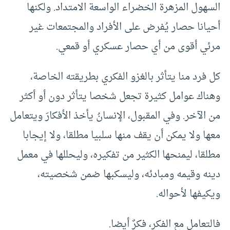
السهول المزهرة الخضراء الواسعة الامتداد. ولكنها
أحيانا حصار يُفرض على الأفراد والمجتمعات غير
مرئي أقوى من أي حصار عسكري أو قمعي.
كل فرد منا يتأثر بالغزو الفكري بطريقته الخاصة،
وهناك عوامل كثيرة تجعل شخصا يتأثر دون أو أكثر
من الآخر. وفي المقبول، الإنسانُ يأخذ الأفكارَ ويتعامل
معها ولا يمكن أن يقف منها سلبيا مطلقا، ولا إيجابا
مطلقا، ليمنحها الكثير من تفكيره، وليحللها في معمل
دينه وقيمه ومبادئه، وليسكبها ضمن شخصيته،
ويكيفها لأحواله.
فالتعامل مع الفكرِ، فكرٌ أيضا.