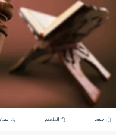
حفظ
الملخص
مشار