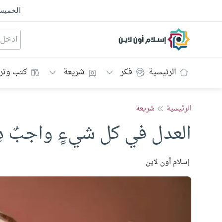
الخمي
إسلام أون لاين
الرئيسية
فكر
شريعة
كتب وتر
الرئيسية
شريعة
العدل في كل شيءٍ واجبٌ دِيْ
إسلام أون لاين