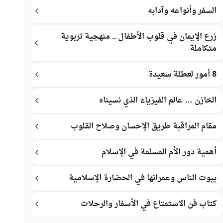
السفر وأنواعه وآدابه
زرع الإيمان في قلوب الأطفال .. منهجية تربوية
متكاملة
8 أمور لعطلة سعيدة
الخازن … عالم الفيزياء الذي نسيناه
مقام المراقبة طريق الإحسان وصلاح القلوب
أهمية دور الأم المسلمة في الإسلام
بيوت الناس وعمرانها في الحضارة الإسلامية
كتاب فن الاستمتاع في الأسفار والرحلات