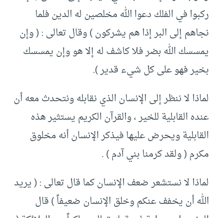
ركبوا في الفلك دعوا الله مخلصين له الدين فلما
نجاهم إلى البر إذا هم يشركون ) وقال تعالى : ( وإن
يمسسك الله بضر فلا كاشف له إلا هو وإن يمسسك
بخير فهو على كل شيء قدير ).
لماذا لا ننظر إلى الإنسان الذي نقابله ونتحدث معه أن
عنده القابلية للخير ، والقرآن الكريم يستثير هذه
القابلية ويحرض عليها فيذكر الإنسان أنه مخلوق
مكرم ( ولقد كرمنا بني آدم ) .
لماذا لا نستشعر ضعف الإنسان كما قال تعالى : ( يريد
الله أن يخفف عنكم وخلق الإنسان ضعيفاً ) قال