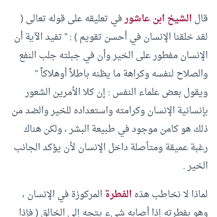
قال
الشيخ ابن عاشور
في تعليقه على قوله تعالى (
لقد خلقنا الإنسان في أحسن تقويم ) : ” تفيد الآية أن
الإنسان مفطور على الخير وأن في جبلته جلب النفع
والصلاح لنفسه وكراهة ما يظنه باطلاً أوهلاكاً ”
ويقول بعض علماء النفس : إن كلا الأمرين الشعور
بإنسانية الإنسان وكرامته واستعداده للخير والضد من
ذلك هو كامن موجود في طبيعة البشر ، ولكن هناك
رغبة عميقة ومتأصلة داخل الإنسان لأن يؤكد الجانب
الخير .
لماذا لا نخاطب هذه
الفطرة
المركوزة في الإنسان ،
وهو بفطرته إذا أصابه شيء يتجه إلى الخالق ( فإذا