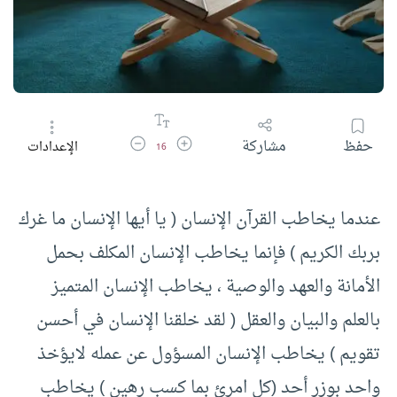
زيادة حجم الخط
تقليل حجم الخط
حفظ
مشاركة
الإعدادات
16
عندما يخاطب القرآن الإنسان ( يا أيها الإنسان ما غرك
بربك الكريم ) فإنما يخاطب الإنسان المكلف بحمل
الأمانة والعهد والوصية ، يخاطب الإنسان المتميز
بالعلم والبيان والعقل ( لقد خلقنا الإنسان في أحسن
تقويم ) يخاطب الإنسان المسؤول عن عمله لايؤخذ
واحد بوزر أحد (كل امرئ بما كسب رهين ) يخاطب