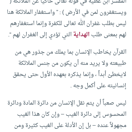
المفسر ابن عطية في قوله تعالى حاكياً عن الملائكة (
ويستغفرون لمن في الأرض ) : ” واستغفار الملائكة هنا
ليس بطلب غفران الله تعالى للكفرة وإنما استغفارهم
لهم بمعنى طلب
الهداية
التي تؤدي إلى الغفران لهم “.
القرآن يخاطب الإنسان بما يملك من جذور هي من
طبيعته ولا يريد منه أن يكون من جنس الملائكة
لايخطئ أبداً ، وإنما يذكره بعهده الأول حتى يحقق
إنسانيته على أكمل وجه .
ليس صعباً أن يتم نقل الإنسان من دائرة المادة ودائرة
المحسوس إلى دائرة الغيب – وإن كان هذا الغيب
مجهولاً عنده – بل إن الأدلة على الغيب كثيرة ومن