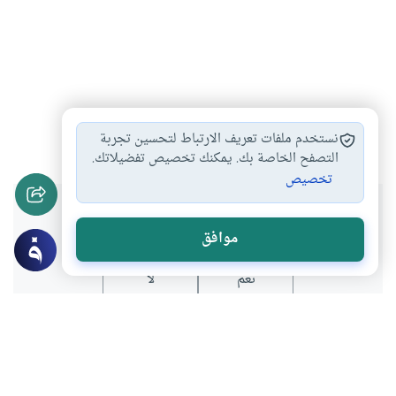
القرآن الكريم
تدبر في معاني…
التربية
#
#
#
نستخدم ملفات تعريف الارتباط لتحسين تجربة
التصفح الخاصة بك. يمكنك تخصيص تفضيلاتك.
تخصيص
هل انتفعت بهذا المحتوى؟
موافق
نعم
لا
عن الكاتب