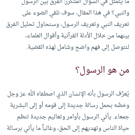
ما يتمثل في السؤال المتكرر: الفرق بين الرسول
والنبي؟ في هذا المقال، سوف نلقي الضوء على
تعريف النبي وتعريف الرسول، وسنحاول تحليل الفرق
بينهما من خلال الأدلة القرآنية وأقوال العلماء،
لنتوصل إلى فهم واضح وشامل لهذه القضية.
من هو الرسول؟
يُعرَّف الرسول بأنه الإنسان الذي اصطفاه الله عز وجل
وخصَّه بحمل رسالة جديدة إلى قومه أو إلى البشرية
جمعاء. يأتي الرسول بأوامر وتعاليم جديدة تنظم
حياة الناس وتهديهم إلى الحق، وغالباً ما يأتي برسالة