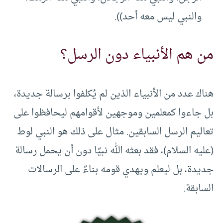
والنبي ليس معه أحد)).
من هم الأنبياء دون الرسل؟
هناك عدد من الأنبياء الذين لم يُكلفوا برسالة جديدة،
بل جاءوا كمعلمين وموجهين لأقوامهم ليحافظوا على
تعاليم الرسل السابقين. مثال على ذلك هو النبي لوط
(عليه السلام)، فقد بعثه الله نبيًا دون أن يحمل رسالة
جديدة، بل ليعلم ويهدي قومه بناءً على الرسالات
السابقة.