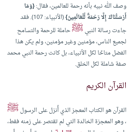
وصف الله نبيه بأنه رحمة للعالمين، فقال:
{وَمَا
أَرْسَلْنَاكَ إِلَّا رَحْمَةً لِّلْعَالَمِينَ}
(الأنبياء: 107). فقد
ﷺ
جاءت رسالة النبي
حاملة للرحمة والتسامح
لجميع الناس، مؤمنين وغير مؤمنين، ولم يكن هذا
الفضل متاحًا لكل الأنبياء، بل كانت رحمة النبي محمد
صفة شاملة لكل الخلق.
القرآن الكريم
ﷺ
القرآن هو الكتاب المعجز الذي أُنزل على الرسول
، وهو المعجزة الخالدة التي لم تقتصر على زمنه فقط،