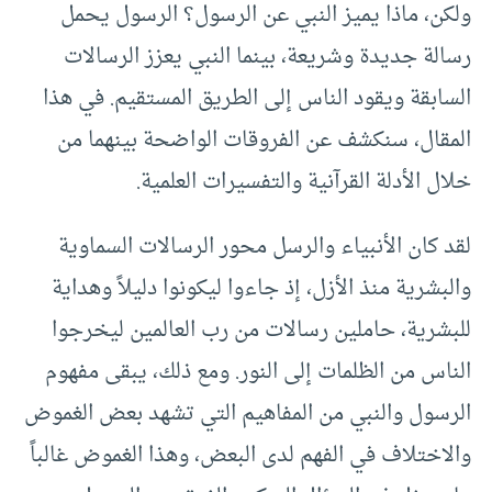
ولكن، ماذا يميز النبي عن الرسول؟ الرسول يحمل
رسالة جديدة وشريعة، بينما النبي يعزز الرسالات
السابقة ويقود الناس إلى الطريق المستقيم. في هذا
المقال، سنكشف عن الفروقات الواضحة بينهما من
خلال الأدلة القرآنية والتفسيرات العلمية.
لقد كان الأنبياء والرسل محور الرسالات السماوية
والبشرية منذ الأزل، إذ جاءوا ليكونوا دليلاً وهداية
للبشرية، حاملين رسالات من رب العالمين ليخرجوا
الناس من الظلمات إلى النور. ومع ذلك، يبقى مفهوم
الرسول والنبي من المفاهيم التي تشهد بعض الغموض
والاختلاف في الفهم لدى البعض، وهذا الغموض غالباً