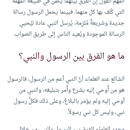
المهم القول إن الفرق بينهما يكمن في طبيعة المهمة
التي كُلف بها كل منهما. فبينما يحمل الرسول رسالة
جديدة وشريعةً مُلزِمة، يُرسل النبي عادة ليُحيي
الرسالة الموجودة ويُعيد الناس إلى طريق الصواب.
ما هو الفرق بين الرسول والنبي؟
الشائع عند العلماء أنَّ النبي أعم من الرسول، فالرسول
هو من أُوحي إليه بشرع وأُمر بتبليغه، والنبي من
أوحي إليه ولم يؤمر بالبلاغ، وعلى ذلك فكلُّ رسول
نبي، وليس كل نبي رسولاً.
وحدد العلماء الفرق بين الرسول والنبي من خلال