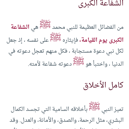
الشفاعة الكبرى
ﷺ
من الفضائل العظيمة للنبي محمد
هي
الشفاعة
ﷺ
الكبرى يوم القيامة،
فإيثاره
على نفسه ، إذ جعل
لكل نبي دعوة مستجابة ، فكل منهم تعجل دعوته في
ﷺ
الدنيا ، واختبأ هو
دعوته شفاعة لأمته.
كامل الأخلاق
ﷺ
تميز النبي
بأخلاقه السامية التي تجسد الكمال
البشري، مثل الرحمة، والصدق، والأمانة، والعدل. وقد