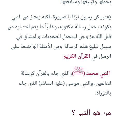
بحملها وتبليغها ومتابعتها.
يُعتبر كل رسول نبيًا بالضرورة، لكنه يمتاز عن النبي
بكونه يحمل رسالة مكتوبة، وغالباً ما يتم اختباره من
قِبَل الله عز وجل ليتحمل الصعوبات والمشاق في
سبيل تبليغ هذه الرسالة. ومن الأمثلة الواضحة على
الرسل في
القرآن الكريم
:
ﷺ
النبي محمد (
)
، الذي جاء بالقرآن كرسالة
للعالمين، والنبي موسى (عليه السلام) الذي جاء
بالتوراة.
من هو النبي؟