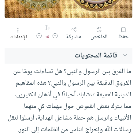
زيادة حجم الخط
تقليل حجم الخط
حفظ
الملخص
مشاركة
الإعدادات
16
قائمة المحتويات
ما الفرق بين الرسول والنبي؟ هل تساءلت يومًا عن
الفروق الدقيقة بين الرسول والنبي؟ هذه المفاهيم
الدينية العميقة تتشابك أحيانًا في أذهان الكثيرين،
مما يترك بعض الغموض حول مهمات كلٍ منهما.
الأنبياء والرسل هم حملة مشاعل الهداية، أرسلوا لنقل
رسالات الله وإخراج الناس من الظلمات إلى النور.