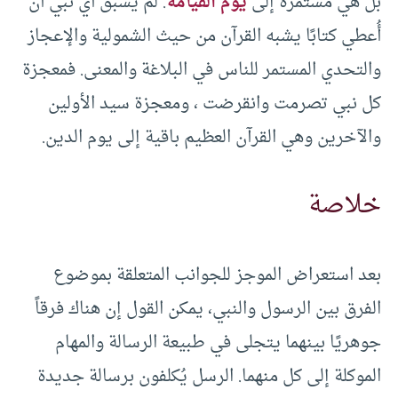
بل هي مستمرة إلى
يوم القيامة
. لم يسبق أي نبي أن
أُعطي كتابًا يشبه القرآن من حيث الشمولية والإعجاز
والتحدي المستمر للناس في البلاغة والمعنى. فمعجزة
كل نبي تصرمت وانقرضت ، ومعجزة سيد الأولين
والآخرين وهي القرآن العظيم باقية إلى يوم الدين.
خلاصة
بعد استعراض الموجز للجوانب المتعلقة بموضوع
الفرق بين الرسول والنبي، يمكن القول إن هناك فرقاً
جوهريًا بينهما يتجلى في طبيعة الرسالة والمهام
الموكلة إلى كل منهما. الرسل يُكلفون برسالة جديدة